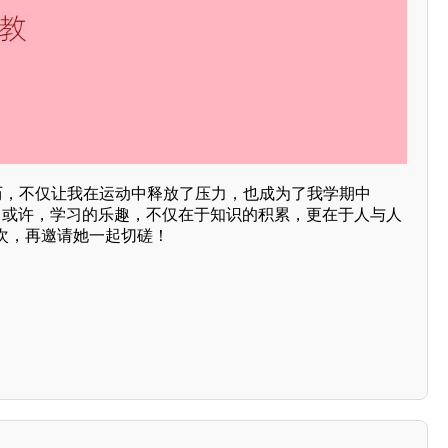
经历，不仅让我在运动中释放了压力，也成为了我学期中
ies之一。或许，学习的乐趣，不仅在于知识的积累，更在于人与人
次，再邀请她一起切磋！