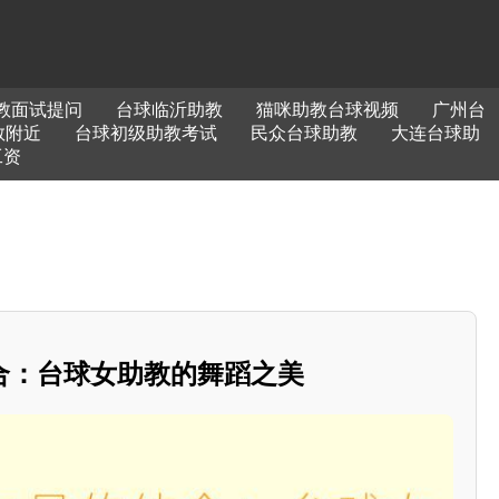
教面试提问
台球临沂助教
猫咪助教台球视频
广州台
教附近
台球初级助教考试
民众台球助教
大连台球助
工资
合：台球女助教的舞蹈之美