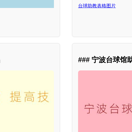
台球助教表格图片
侣
### 宁波台球