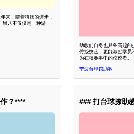
近年来，随着科技的进步，
。黑八不仅仅是一种游
助教们自身也具备高超的
传授技艺，更能激励学员
为在校赛事中的佼佼者。
宁波台球馆助教
****
### 打台球撩