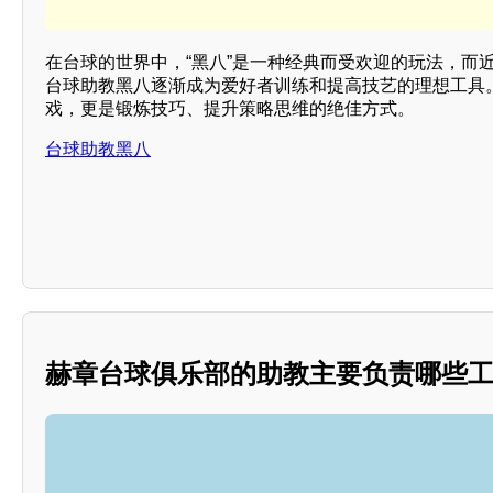
在台球的世界中，“黑八”是一种经典而受欢迎的玩法，而
台球助教黑八逐渐成为爱好者训练和提高技艺的理想工具
戏，更是锻炼技巧、提升策略思维的绝佳方式。
台球助教黑八
赫章台球俱乐部的助教主要负责哪些工作？