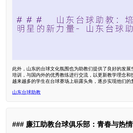
此外，山东的台球文化氛围也为助教们提供了良好的发展
培训，与国内外的优秀教练进行交流，以更新教学理念和
越来越多的学生在台球赛场上崭露头角，逐步实现他们的
山东台球助教
### 廉江助教台球俱乐部：青春与热