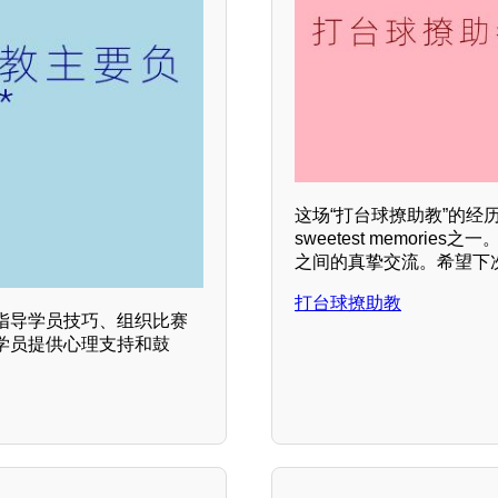
这场“打台球撩助教”的
sweetest memor
之间的真挚交流。希望下
打台球撩助教
指导学员技巧、组织比赛
学员提供心理支持和鼓