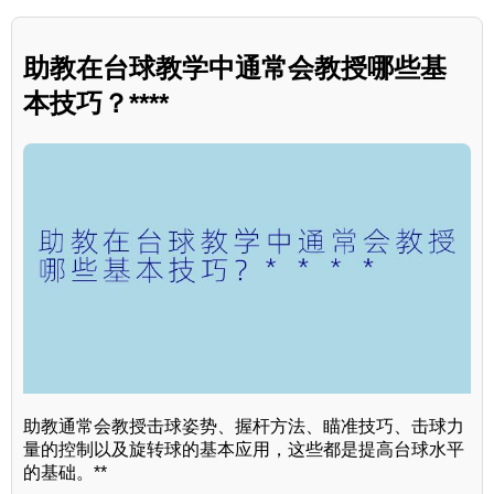
助教在台球教学中通常会教授哪些基
本技巧？****
助教通常会教授击球姿势、握杆方法、瞄准技巧、击球力
量的控制以及旋转球的基本应用，这些都是提高台球水平
的基础。**