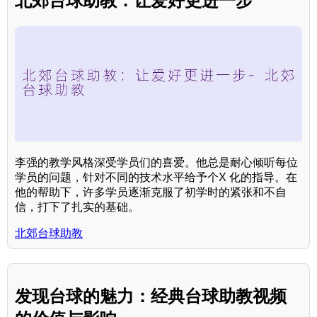
北郊台球助教：让爱好更进一步
李强的教学风格深受学员们的喜爱。他总是耐心倾听每位
学员的问题，针对不同的技术水平给予个X 化的指导。在
他的帮助下，许多学员逐渐克服了初学时的紧张和不自
信，打下了扎实的基础。
北郊台球助教
发现台球的魅力：经典台球助教视频