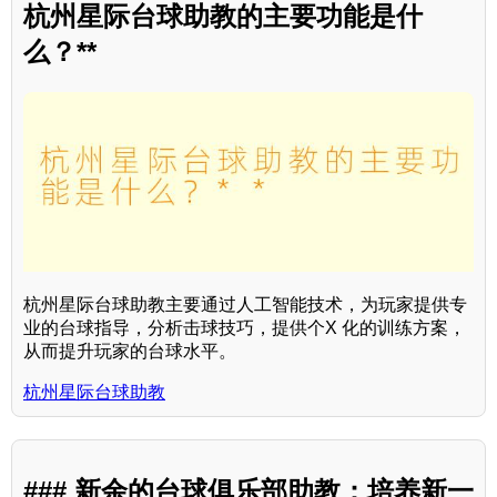
杭州星际台球助教的主要功能是什
么？**
杭州星际台球助教主要通过人工智能技术，为玩家提供专
业的台球指导，分析击球技巧，提供个X 化的训练方案，
从而提升玩家的台球水平。
杭州星际台球助教
### 新余的台球俱乐部助教：培养新一