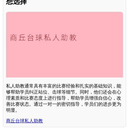
想选择
私人助教通常具有丰富的比赛经验和扎实的基础知识，能
够帮助学员纠正站位、击球等细节。同时，他们还会在心
理素质和比赛态度上进行指导，帮助学员增强自信心，改
善比赛状态。通过一对一的密切指导，学员们的进步更为
明显。
商丘台球私人助教