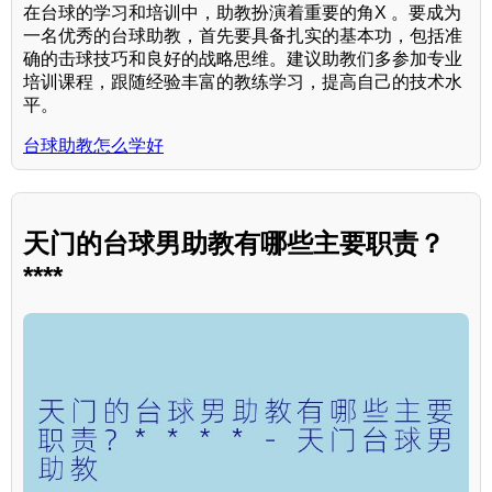
在台球的学习和培训中，助教扮演着重要的角X 。要成为
一名优秀的台球助教，首先要具备扎实的基本功，包括准
确的击球技巧和良好的战略思维。建议助教们多参加专业
培训课程，跟随经验丰富的教练学习，提高自己的技术水
平。
台球助教怎么学好
天门的台球男助教有哪些主要职责？
****