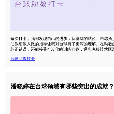
每次打卡，我都发现自己的进步：从基础的站位、击球角
助教细致入微的指导让我对台球有了更深的理解。在助教
纠正错误，还能接受个X 化的训练方案，逐步克服技术瓶
台球助教打卡
潘晓婷在台球领域有哪些突出的成就