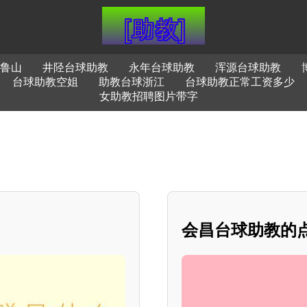
鲁山
井陉台球助教
永年台球助教
浑源台球助教
台球助教空姐
助教台球浙江
台球助教正常工资多少
女助教招聘图片带字
会昌台球助教的