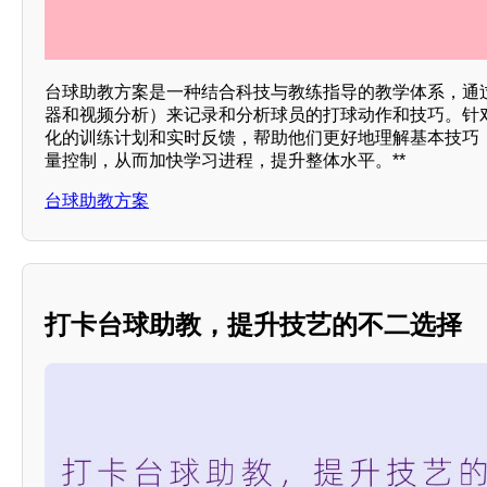
台球助教方案是一种结合科技与教练指导的教学体系，通
器和视频分析）来记录和分析球员的打球动作和技巧。针
化的训练计划和实时反馈，帮助他们更好地理解基本技巧
量控制，从而加快学习进程，提升整体水平。**
台球助教方案
打卡台球助教，提升技艺的不二选择