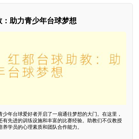
助教：助力青少年台球梦想
青少年台球爱好者开启了一扇通往梦想的大门。在这里，
还有先进的训练设施和丰富的比赛经验。助教们不仅教授
培养学员的心理素质和团队合作能力。