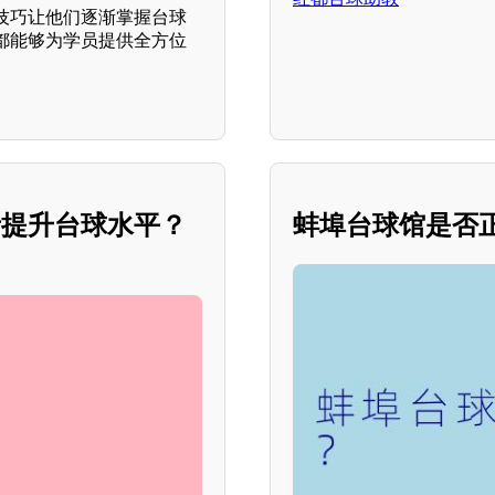
技巧让他们逐渐掌握台球
都能够为学员提供全方位
者提升台球水平？
蚌埠台球馆是否