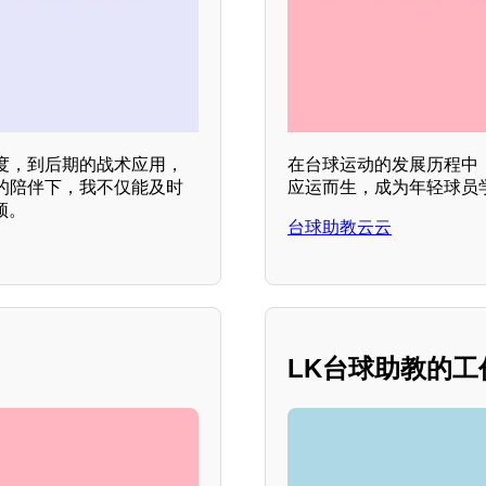
度，到后期的战术应用，
在台球运动的发展历程中
的陪伴下，我不仅能及时
应运而生，成为年轻球员
颈。
台球助教云云
？
LK台球助教的