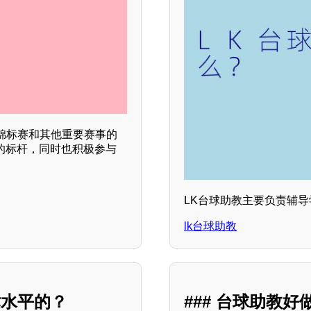
锦标赛和其他重要赛事的
的标杆，同时也积极参与
LK台球助教主要负责辅
lk台球助教
术水平的？
### 台球助教好