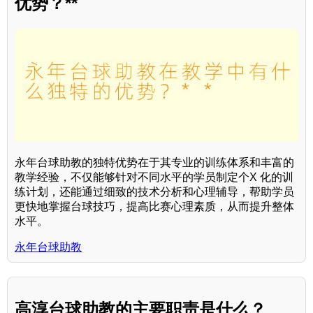
优势？**
永年台球助教的独特优势在于其专业的训练体系和丰富的
教学经验，不仅能够针对不同水平的学员制定个X 化的训
练计划，还能通过细致的技术分析和心理辅导，帮助学员
更快地掌握台球技巧，提高比赛心理素质，从而提升整体
水平。
永年台球助教
高淳台球助教的主要职责是什么？