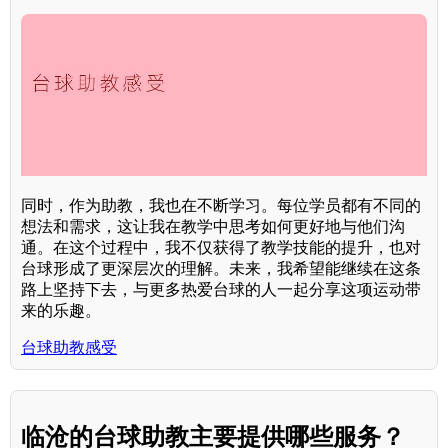
同时，作为助教，我也在不断学习。每位学员都有不同的
想法和需求，这让我在教学中思考如何更好地与他们沟
通。在这个过程中，我不仅获得了教学技能的提升，也对
台球形成了更深层次的理解。未来，我希望能继续在这条
路上坚持下去，与更多热爱台球的人一起分享这项运动带
来的乐趣。
台球助教感受
临沧的台球助教主要提供哪些服务？