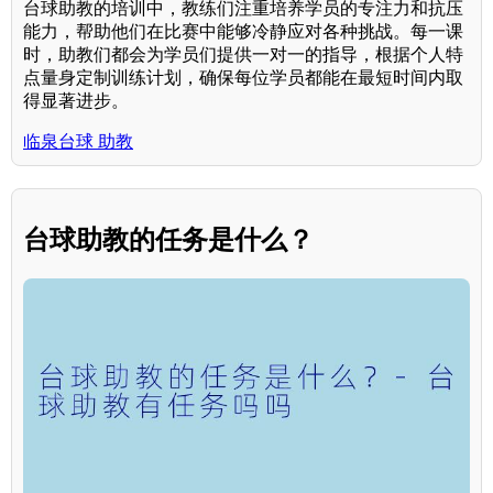
台球助教的培训中，教练们注重培养学员的专注力和抗压
能力，帮助他们在比赛中能够冷静应对各种挑战。每一课
时，助教们都会为学员们提供一对一的指导，根据个人特
点量身定制训练计划，确保每位学员都能在最短时间内取
得显著进步。
临泉台球 助教
台球助教的任务是什么？