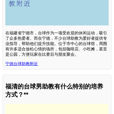
在福建省宁德市，台球作为一项受欢迎的休闲运动，吸引
了众多热爱者。而在宁德，不少台球助教为爱好者提供专
业指导，帮助他们提升技能。位于市中心的台球馆，周围
有许多适合放松心情的场所，包括咖啡店、小吃摊，甚至
是公园，方便玩家在比赛后与朋友聚会。
宁德台球助教附近
福清的台球男助教有什么特别的培养
方式？**