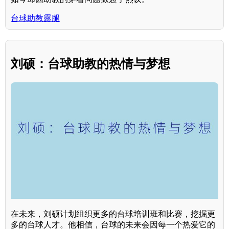
台球助教露腿
刘硕：台球助教的热情与梦想
在未来，刘硕计划组织更多的台球培训班和比赛，挖掘更
多的台球人才。他相信，台球的未来会因每一个热爱它的