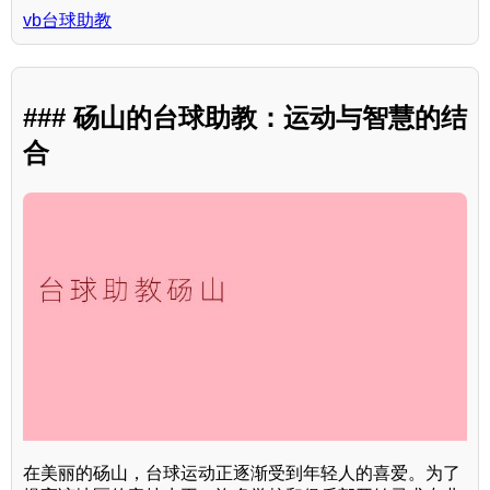
vb台球助教
### 砀山的台球助教：运动与智慧的结
合
在美丽的砀山，台球运动正逐渐受到年轻人的喜爱。为了