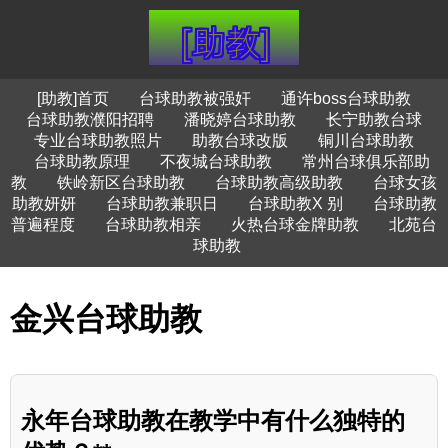
[助教]首页
台球助教被强奸
通许boss台球助教
台球助教濮阳招聘
潘晓婷台球助教
长宁助教台球
专业台球助教照片
助教台球改版
铜川台球助教
台球助教原理
不夜城台球助教
常州台球俱乐部助
教
铁岭新区台球助教
台球助教高级助教
台球女孩
助教妍妍
台球助教兼职日
台球助教X 别
台球助教
普遍程度
台球助教相亲
火热台球金牌助教
北苑台
球助教
金兴台球助教
永年台球助教在教学中有什么独特的