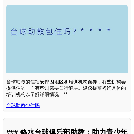
台球助教的住宿安排因地区和培训机构而异，有些机构会
提供住宿，而有些则需要自行解决。建议提前咨询具体的
培训机构以了解详细情况。**
台球助教包住吗
### 修水台球俱乐部助教：助力青少年