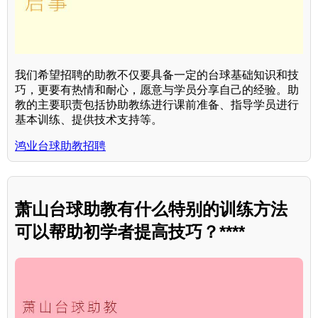
我们希望招聘的助教不仅要具备一定的台球基础知识和技
巧，更要有热情和耐心，愿意与学员分享自己的经验。助
教的主要职责包括协助教练进行课前准备、指导学员进行
基本训练、提供技术支持等。
鸿业台球助教招聘
萧山台球助教有什么特别的训练方法
可以帮助初学者提高技巧？****