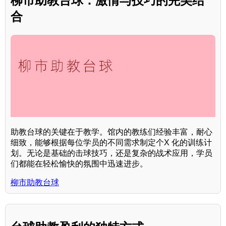
柳市助教台球：激情与技巧的完美结
合
助教台球的关键在于教学。馆内的教练们经验丰富，耐心
细致，能够根据每位学员的不同需求制定个X 化的训练计
划。无论是基础的击球技巧，还是复杂的战术应用，学员
们都能在轻松愉快的氛围中迅速进步。
柳市助教台球