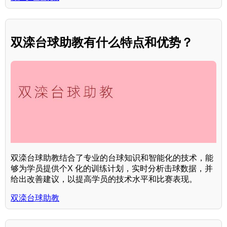
双滦台球助教有什么特点和优势？
双滦台球助教结合了专业的台球知识和智能化的技术，能
够为学员提供个X 化的训练计划，实时分析击球数据，并
给出改善建议，以提高学员的技术水平和比赛表现。
双滦台球助教