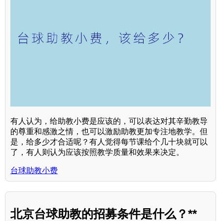
有人认为，给助教小费是应该的，可以表达对其辛勤教导
的尊重和感激之情，也可以激励助教更加专注地教学。但
是，给多少才合适呢？有人觉得每节课给个几十块就可以
了，有人则认为应该按照教学质量和效果来决定。
台球助教小费
北京台球助教的招募条件是什么？**