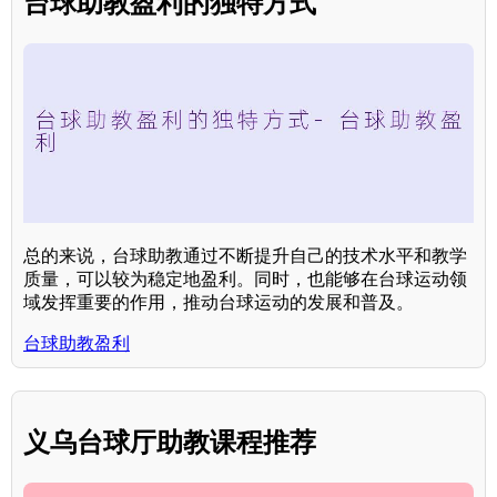
台球助教盈利的独特方式
总的来说，台球助教通过不断提升自己的技术水平和教学
质量，可以较为稳定地盈利。同时，也能够在台球运动领
域发挥重要的作用，推动台球运动的发展和普及。
台球助教盈利
义乌台球厅助教课程推荐