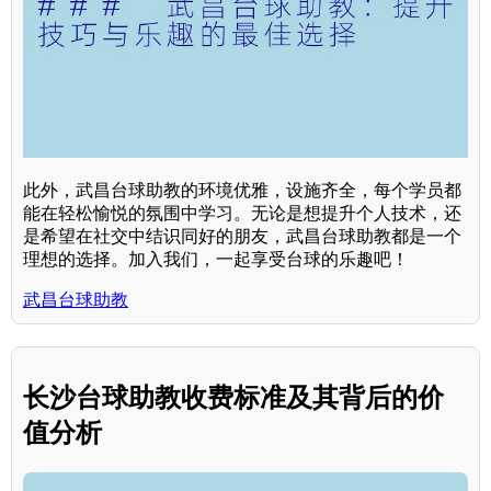
此外，武昌台球助教的环境优雅，设施齐全，每个学员都
能在轻松愉悦的氛围中学习。无论是想提升个人技术，还
是希望在社交中结识同好的朋友，武昌台球助教都是一个
理想的选择。加入我们，一起享受台球的乐趣吧！
武昌台球助教
长沙台球助教收费标准及其背后的价
值分析