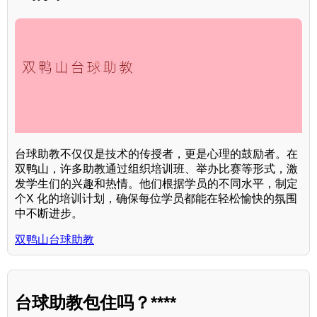
台球助教不仅仅是技术的传授者，更是心理的鼓励者。在
双鸭山，许多助教通过组织培训班、举办比赛等形式，激
发学生们的兴趣和热情。他们根据学员的不同水平，制定
个X 化的培训计划，确保每位学员都能在轻松愉快的氛围
中不断进步。
双鸭山台球助教
台球助教包住吗？****