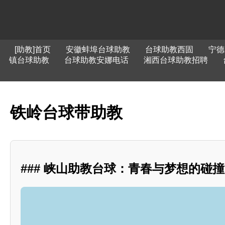
[助教]首页
安徽蚌埠台球助教
台球助教西固
宁德
镇台球助教
台球助教安娜电话
湘西台球助教招聘
铁岭台球带助教
### 峡山助教台球：青春与梦想的碰撞