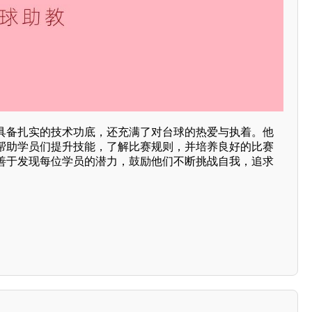
具备扎实的技术功底，还充满了对台球的热爱与执着。他
帮助学员们提升技能，了解比赛规则，并培养良好的比赛
善于发现每位学员的潜力，鼓励他们不断挑战自我，追求