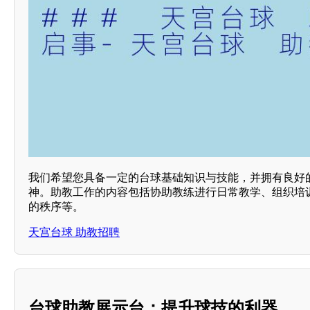
我们希望您具备一定的台球基础知识与技能，并拥有良好
神。助教工作的内容包括协助教练进行日常教学、组织培
的秩序等。
天宫台球 助教招聘
台球助教展示台：提升球技的利器