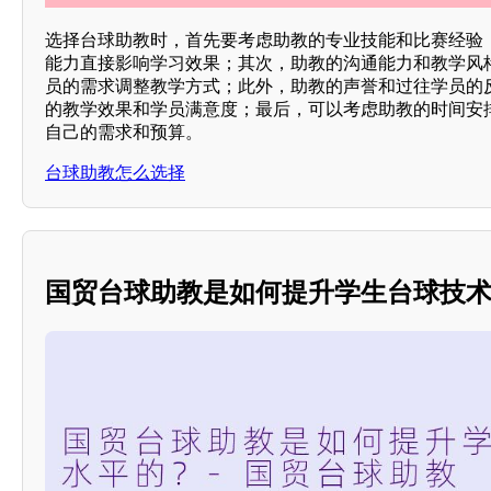
选择台球助教时，首先要考虑助教的专业技能和比赛经验
能力直接影响学习效果；其次，助教的沟通能力和教学风
员的需求调整教学方式；此外，助教的声誉和过往学员的
的教学效果和学员满意度；最后，可以考虑助教的时间安
自己的需求和预算。
台球助教怎么选择
国贸台球助教是如何提升学生台球技