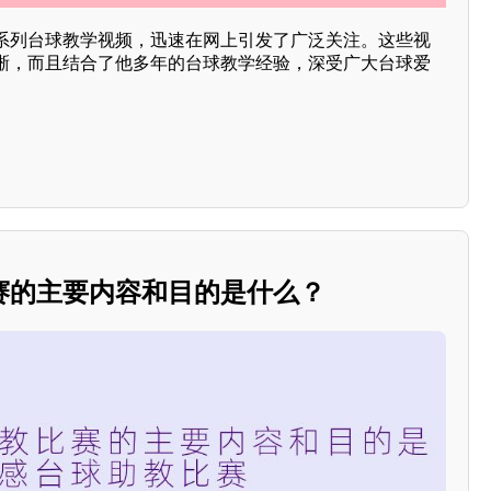
系列台球教学视频，迅速在网上引发了广泛关注。这些视
晰，而且结合了他多年的台球教学经验，深受广大台球爱
赛的主要内容和目的是什么？