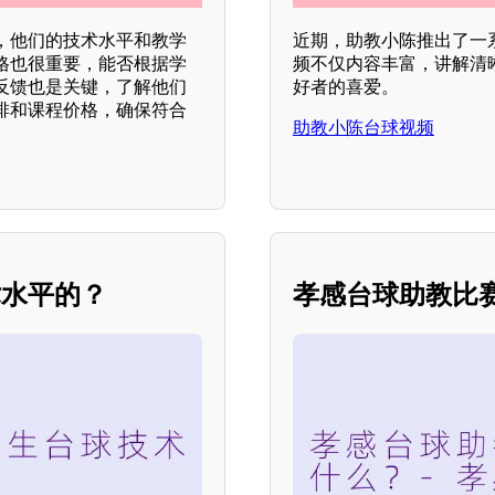
，他们的技术水平和教学
近期，助教小陈推出了一
格也很重要，能否根据学
频不仅内容丰富，讲解清
反馈也是关键，了解他们
好者的喜爱。
排和课程价格，确保符合
助教小陈台球视频
术水平的？
孝感台球助教比