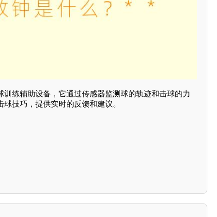
球训练辅助设备，它通过传感器监测球的轨迹和击球的力
击球技巧，提供实时的反馈和建议。