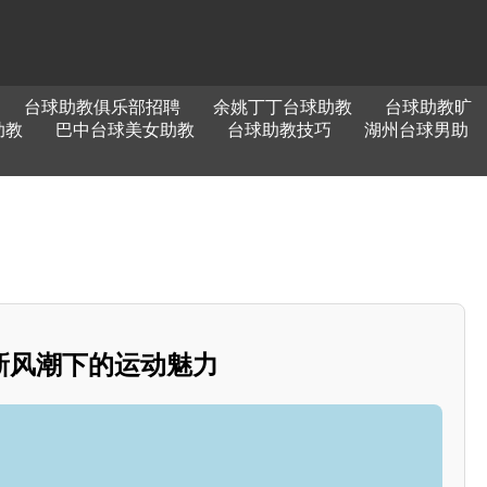
台球助教俱乐部招聘
余姚丁丁台球助教
台球助教旷
助教
巴中台球美女助教
台球助教技巧
湖州台球男助
新风潮下的运动魅力