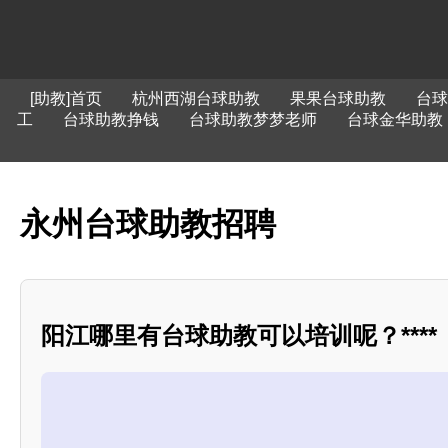
[助教]首页
杭州西湖台球助教
果果台球助教
台球
工
台球助教挣钱
台球助教梦梦老师
台球金华助教
永州台球助教招聘
阳江哪里有台球助教可以培训呢？****