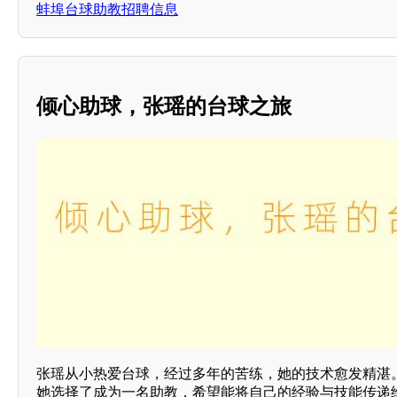
蚌埠台球助教招聘信息
倾心助球，张瑶的台球之旅
张瑶从小热爱台球，经过多年的苦练，她的技术愈发精湛
她选择了成为一名助教，希望能将自己的经验与技能传递