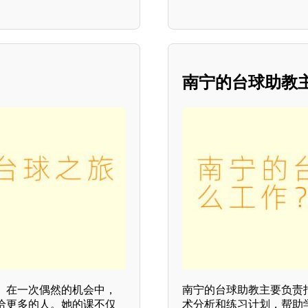
南宁的台球助教主
。在一次偶然的机会中，
南宁的台球助教主要负责
给更多的人。她的课不仅
术分析和练习计划，帮助学