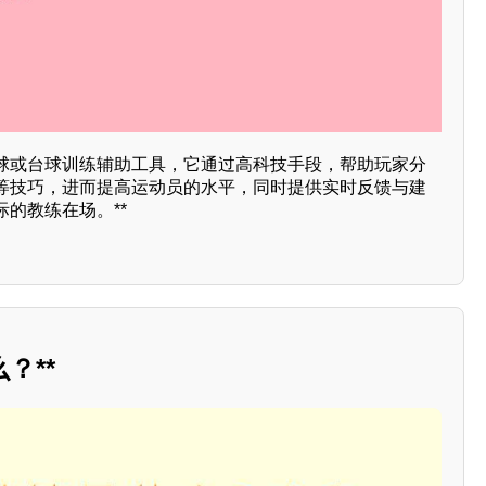
球或台球训练辅助工具，它通过高科技手段，帮助玩家分
等技巧，进而提高运动员的水平，同时提供实时反馈与建
的教练在场。**
？**