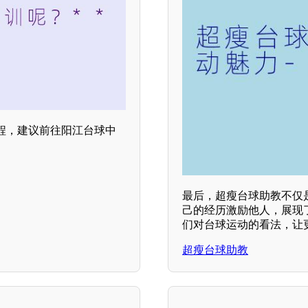
程，建议前往阳江台球中
最后，超瘦台球助教不仅
己的经历激励他人，展现
们对台球运动的看法，让
超瘦台球助教