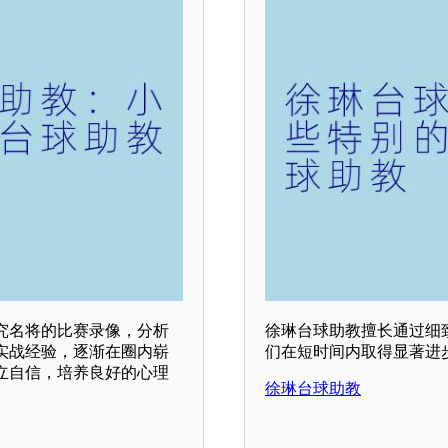
究名将的比赛录像，分析
徐琳台球助教擅长通过细
实战经验，逐渐在圈内崭
们在短时间内取得显著进
立自信，培养良好的心理
徐琳台球助教