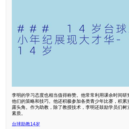
李明的学习态度也相当值得称赞。他常常利用课余时间研
他们的策略和技巧。他还积极参加各类青少年比赛，积累
露头角。作为助教，除了教授技术，李明还鼓励学员们树
素质。
台球助教14岁