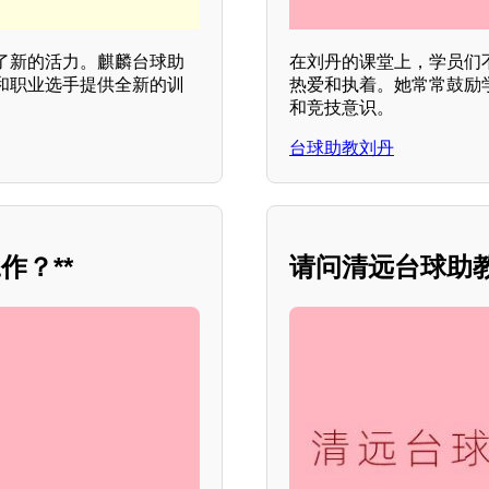
了新的活力。麒麟台球助
在刘丹的课堂上，学员们
和职业选手提供全新的训
热爱和执着。她常常鼓励
和竞技意识。
台球助教刘丹
？**
请问清远台球助教