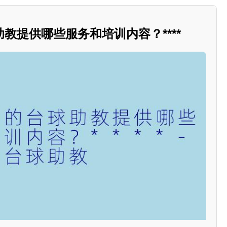
教提供哪些服务和培训内容？****