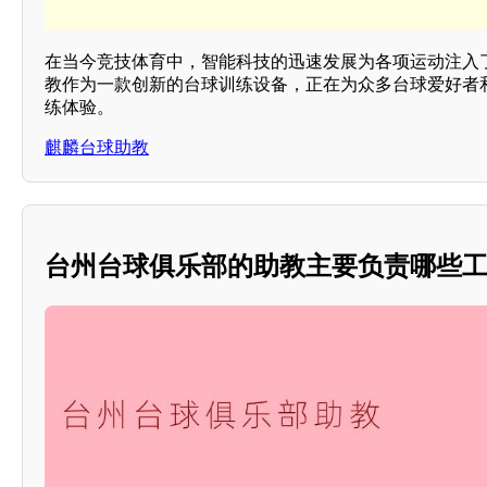
在当今竞技体育中，智能科技的迅速发展为各项运动注入
教作为一款创新的台球训练设备，正在为众多台球爱好者
练体验。
麒麟台球助教
台州台球俱乐部的助教主要负责哪些工作