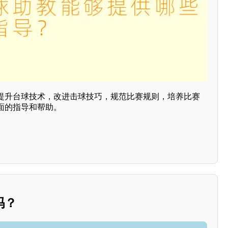
提升台球技术，改进击球技巧，规范比赛规则，培养比赛
面的指导和帮助。
吗？