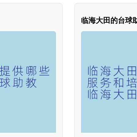
临海大田的台球助