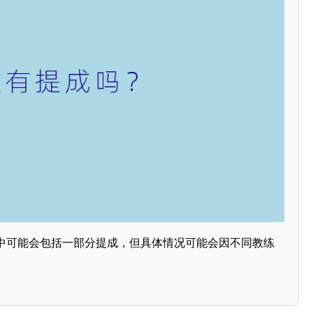
中可能会包括一部分提成，但具体情况可能会因不同教练