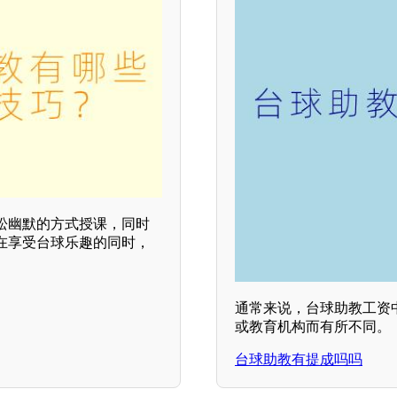
松幽默的方式授课，同时
在享受台球乐趣的同时，
通常来说，台球助教工资
或教育机构而有所不同。
台球助教有提成吗吗