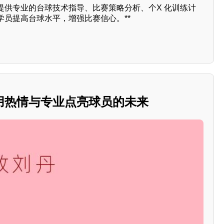
提供专业的台球技术指导、比赛策略分析、个X 化训练计
学员提高台球水平，增强比赛信心。**
用热情与专业点亮球员的未来