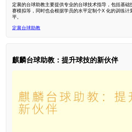
定襄的台球助教主要提供专业的台球技术指导，包括基础
赛模拟等，同时也会根据学员的水平定制个X 化的训练计
平。
定襄台球助教
麒麟台球助教：提升球技的新伙伴