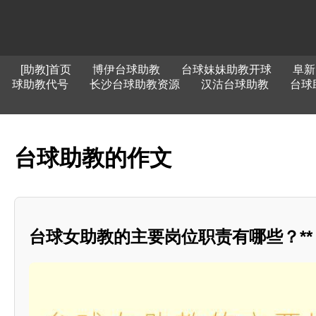
[助教]首页
博伊台球助教
台球妹妹助教开球
阜新
球助教代号
长沙台球助教资源
汉沽台球助教
台球
台球助教的作文
台球女助教的主要岗位职责有哪些？**