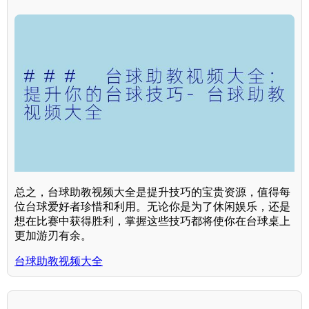
总之，台球助教视频大全是提升技巧的宝贵资源，值得每
位台球爱好者珍惜和利用。无论你是为了休闲娱乐，还是
想在比赛中获得胜利，掌握这些技巧都将使你在台球桌上
更加游刃有余。
台球助教视频大全