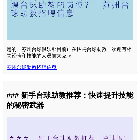
是的，苏州台球俱乐部目前正在招聘台球助教，欢迎有相
关经验和技能的人员前来应聘。
苏州台球助教招聘信息
### 新手台球助教推荐：快速提升技能
的秘密武器