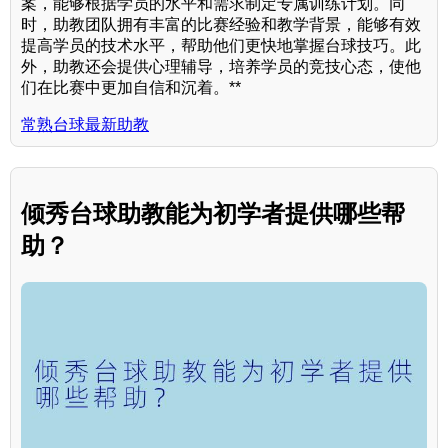
案，能够根据学员的水平和需求制定专属训练计划。同
时，助教团队拥有丰富的比赛经验和教学背景，能够有效
提高学员的技术水平，帮助他们更快地掌握台球技巧。此
外，助教还会提供心理辅导，培养学员的竞技心态，使他
们在比赛中更加自信和沉着。**
常熟台球最新助教
倾秀台球助教能为初学者提供哪些帮
助？