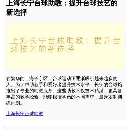
上海长宁台球助教：提升台球技艺的
新选择
在繁华的上海长宁区，台球运动正逐渐吸引越来越多的
人。为了帮助新手和爱好者提升技术水平，长宁的台球馆
推出了专业的助教服务。这些助教不仅技术精湛，更具备
丰富的教学经验，能够根据学员的不同需求，量身定制训
练计划。
上海长宁台球助教