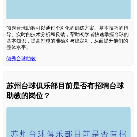
倾秀台球助教可以通过个X 化的训练方案、基本技巧的指
导、实时的技术分析和反馈，帮助初学者快速掌握台球的
基本知识，提高打球的准确X 与稳定X ，从而提升他们的
整体水平。
倾秀台球助教
苏州台球俱乐部目前是否有招聘台球
助教的岗位？