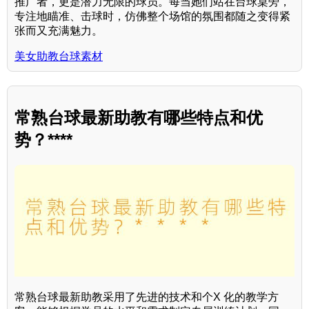
推广者，更是潜力无限的球员。每当她们站在台球桌旁，
专注地瞄准、击球时，仿佛整个场馆的氛围都随之变得紧
张而又充满魅力。
美女助教台球素材
常熟台球最新助教有哪些特点和优
势？****
常熟台球最新助教采用了先进的技术和个X 化的教学方