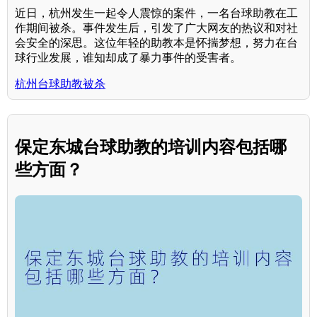
近日，杭州发生一起令人震惊的案件，一名台球助教在工
作期间被杀。事件发生后，引发了广大网友的热议和对社
会安全的深思。这位年轻的助教本是怀揣梦想，努力在台
球行业发展，谁知却成了暴力事件的受害者。
杭州台球助教被杀
保定东城台球助教的培训内容包括哪
些方面？