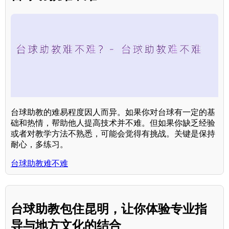
台球助教的难易程度因人而异。如果你对台球有一定的基
础和热情，帮助他人提高技术并不难。但如果你缺乏经验
或者对教学方法不熟悉，可能会觉得有挑战。关键是保持
耐心，多练习。
台球助教难不难
台球助教包住昆明，让你体验专业指
导与地方文化的结合