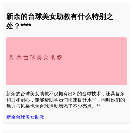
新余的台球美女助教有什么特别之
处？****
新余的台球美女助教不仅拥有出X 的台球技术，还具备亲
和力和耐心，能够帮助学员们快速提升水平，同时她们的
魅力与风采也为台球运动增添了不少亮点。**
新余台球美女助教