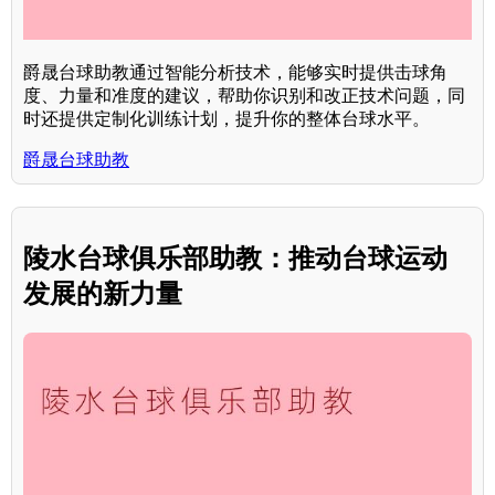
爵晟台球助教通过智能分析技术，能够实时提供击球角
度、力量和准度的建议，帮助你识别和改正技术问题，同
时还提供定制化训练计划，提升你的整体台球水平。
爵晟台球助教
陵水台球俱乐部助教：推动台球运动
发展的新力量