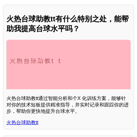
火热台球助教tt有什么特别之处，能帮
助我提高台球水平吗？
火热台球助教tt通过智能分析和个X 化训练方案，能够针
对你的技术短板提供精准指导，并实时记录和跟踪你的进
步，帮助你更快地提升台球水平。
火热台球助教tt