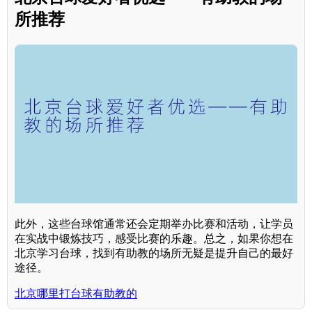
所推荐
此外，这些台球馆通常还会定期举办比赛和活动，让学员
在实战中锻炼技巧，感受比赛的乐趣。总之，如果你想在
北京学习台球，找到有助教的场所无疑是提升自己的最好
途径。
北京哪里打台球有助教的