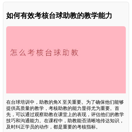
如何有效考核台球助教的教学能力
在台球培训中，助教的角X 至关重要。为了确保他们能够
提供高质量的教学，考核助教的能力显得尤为重要。首
先，可以通过观察助教在课堂上的表现，评估他们的教学
技巧和沟通能力。在课程中，助教能否清晰地传达知识，
及时纠正学员的动作，都是重要的考核指标。