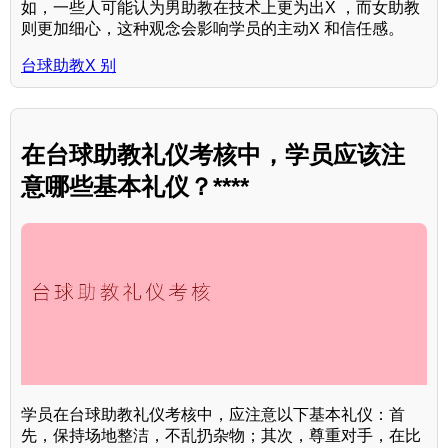
如，一些人可能认为男助教在技术上更为出X ，而女助教
则更加细心，这种观念会影响学员的主动X 和信任感。
台球助教X 别
在台球助教礼仪考核中，学员应该注
意哪些基本礼仪？****
学员在台球助教礼仪考核中，应注意以下基本礼仪：首
先，保持场地整洁，不乱扔杂物；其次，尊重对手，在比