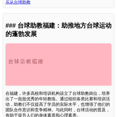
乐从台球助教
### 台球助教福建：助推地方台球运动
的蓬勃发展
在福建，许多高校和培训机构设立了台球助教岗位，培养
出了一批批优秀的年轻教练。通过组织各类比赛和培训活
动，助教们不仅提高了学员的实际水平，也增强了他们的
团队合作意识和竞争精神。与此同时，台球活动的普及，
有助于提升人们的身体素质和心理素养。