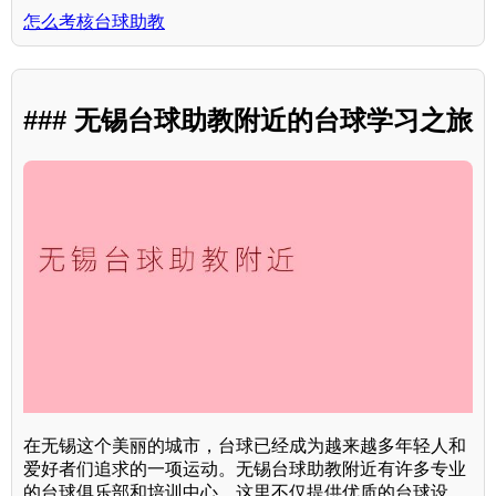
怎么考核台球助教
### 无锡台球助教附近的台球学习之旅
在无锡这个美丽的城市，台球已经成为越来越多年轻人和
爱好者们追求的一项运动。无锡台球助教附近有许多专业
的台球俱乐部和培训中心，这里不仅提供优质的台球设