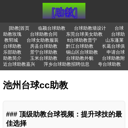
[助教]首页
临颖台球助教
台球助教墙设计
台球
助教玫瑰
台球助教合同
东莞台球美女助教
台球助
教郓城
台球女助教服装
tt台球助教普宁
山东蓬莱
台球助教
房县台球助教
黔江台球助教
长葛台球俱
乐部助教
景宁台球助教
铜山区台球助教
申请台球
助教简介
玉米台球助教
台球助教外貌
台球助教附
近台球助教嘉兴
萍乡台球助教招聘信息
夸台球助教
池州台球cc助教
### 顶级助教台球视频：提升球技的最
佳选择