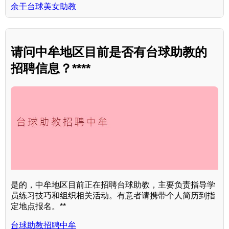
余干台球美女助教
请问中牟地区目前是否有台球助教的
招聘信息？****
是的，中牟地区目前正在招聘台球助教，主要负责指导学
员练习技巧和组织相关活动。有意者请携带个人简历到指
定地点报名。**
台球助教招聘中牟