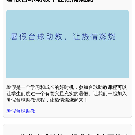
暑假是一个学习和成长的好时机，参加台球助教课程可以
让学生们度过一个有意义且充实的暑假。让我们一起加入
暑假台球助教课程，让热情燃烧起来！
暑假台球助教