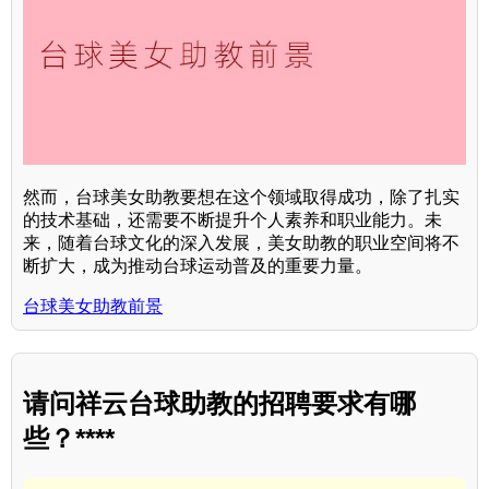
然而，台球美女助教要想在这个领域取得成功，除了扎实
的技术基础，还需要不断提升个人素养和职业能力。未
来，随着台球文化的深入发展，美女助教的职业空间将不
断扩大，成为推动台球运动普及的重要力量。
台球美女助教前景
请问祥云台球助教的招聘要求有哪
些？****