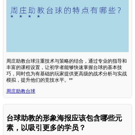
周庄助教台球注重技术与策略的结合，通过专业的指导和
丰富的课程设置，让初学者能够快速掌握台球的基本技
巧，同时也为有基础的玩家提供更高级的战术分析与实战
模拟，提升他们的竞技水平。**
周庄助教台球
台球助教的形象海报应该包含哪些元
素，以吸引更多的学员？