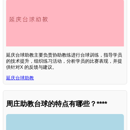
延庆台球助教主要负责协助教练进行台球训练，指导学员
的技术提升，组织练习活动，分析学员的比赛表现，并提
供针对X 的反馈与建议。
延庆台球助教
周庄助教台球的特点有哪些？****