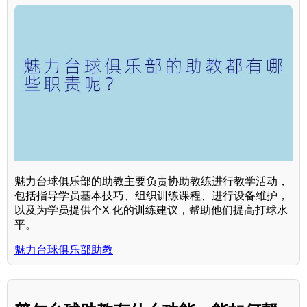
魅力台球俱乐部的助教主要负责协助教练进行教学活动，
包括指导学员基本技巧、组织训练课程、进行设备维护，
以及为学员提供个X 化的训练建议，帮助他们提高打球水
平。
魅力台球俱乐部助教