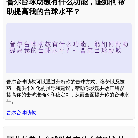
普尔台球助教有什么功能，能如何帮
助提高我的台球水平？
普尔台球助教可以通过分析你的击球方式、姿势以及技
巧，提供个X 化的指导和建议，帮助你发现并改正错误，
提高你的击球准确X 和稳定X ，从而全面提升你的台球水
平。
普尔台球助教