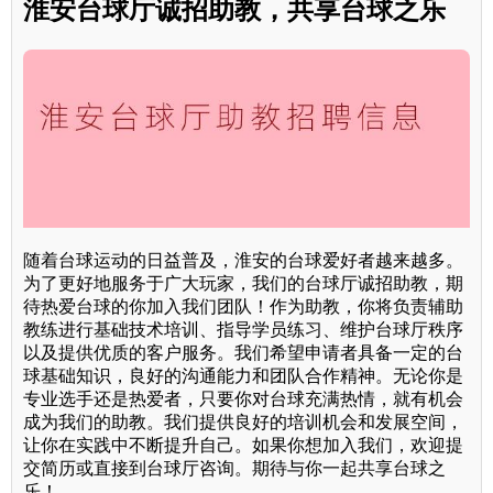
淮安台球厅诚招助教，共享台球之乐
随着台球运动的日益普及，淮安的台球爱好者越来越多。
为了更好地服务于广大玩家，我们的台球厅诚招助教，期
待热爱台球的你加入我们团队！作为助教，你将负责辅助
教练进行基础技术培训、指导学员练习、维护台球厅秩序
以及提供优质的客户服务。我们希望申请者具备一定的台
球基础知识，良好的沟通能力和团队合作精神。无论你是
专业选手还是热爱者，只要你对台球充满热情，就有机会
成为我们的助教。我们提供良好的培训机会和发展空间，
让你在实践中不断提升自己。如果你想加入我们，欢迎提
交简历或直接到台球厅咨询。期待与你一起共享台球之
乐！