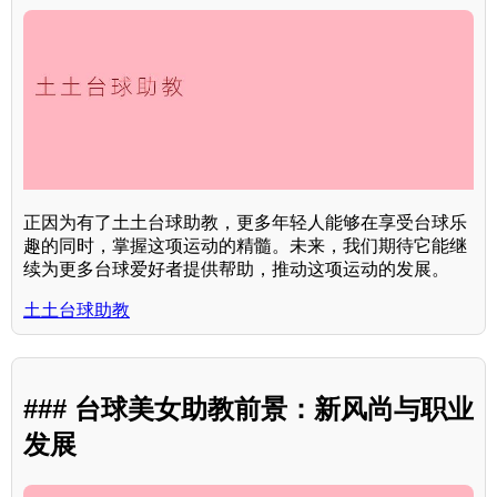
正因为有了土土台球助教，更多年轻人能够在享受台球乐
趣的同时，掌握这项运动的精髓。未来，我们期待它能继
续为更多台球爱好者提供帮助，推动这项运动的发展。
土土台球助教
### 台球美女助教前景：新风尚与职业
发展