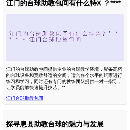
江门的台球助教包间有什么特X ？****
江门的台球助教包间提供专业的台球教学环境，配备高档
的台球设备和宽敞舒适的空间，适合各个水平的玩家进行
练习和学习，同时还有专门的教练团队提供一对一指导，
让学员能够快速提升技艺。**
江门台球助教包间
探寻息县助教台球的魅力与发展