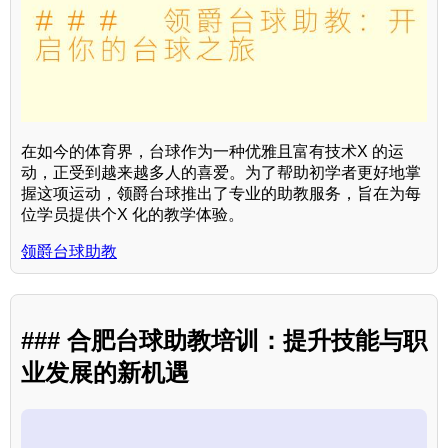
在如今的体育界，台球作为一种优雅且富有技术X 的运
动，正受到越来越多人的喜爱。为了帮助初学者更好地掌
握这项运动，领爵台球推出了专业的助教服务，旨在为每
位学员提供个X 化的教学体验。
领爵台球助教
### 合肥台球助教培训：提升技能与职
业发展的新机遇