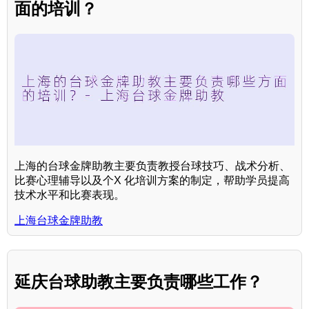
面的培训？
上海的台球金牌助教主要负责教授台球技巧、战术分析、
比赛心理辅导以及个X 化培训方案的制定，帮助学员提高
技术水平和比赛表现。
上海台球金牌助教
延庆台球助教主要负责哪些工作？