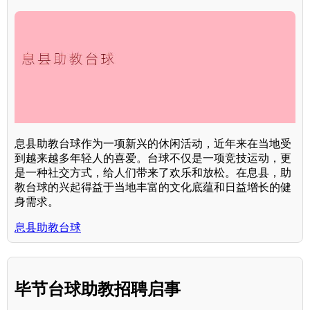
息县助教台球作为一项新兴的休闲活动，近年来在当地受
到越来越多年轻人的喜爱。台球不仅是一项竞技运动，更
是一种社交方式，给人们带来了欢乐和放松。在息县，助
教台球的兴起得益于当地丰富的文化底蕴和日益增长的健
身需求。
息县助教台球
毕节台球助教招聘启事