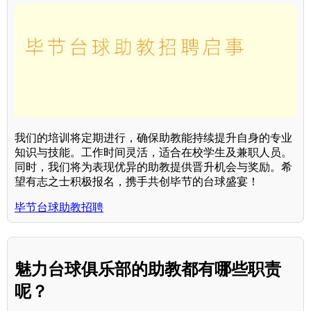
我们的培训将定期进行，确保助教能持续提升自身的专业
知识与技能。工作时间灵活，适合在校学生及兼职人员。
同时，我们将为表现优异的助教提供晋升机会与奖励。希
望有志之士积极报名，携手共创毕节的台球盛宴！
毕节台球助教招聘
魅力台球俱乐部的助教都有哪些职责
呢？