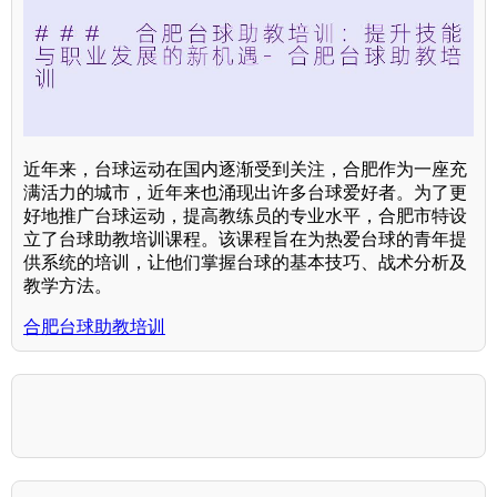
近年来，台球运动在国内逐渐受到关注，合肥作为一座充
满活力的城市，近年来也涌现出许多台球爱好者。为了更
好地推广台球运动，提高教练员的专业水平，合肥市特设
立了台球助教培训课程。该课程旨在为热爱台球的青年提
供系统的培训，让他们掌握台球的基本技巧、战术分析及
教学方法。
合肥台球助教培训