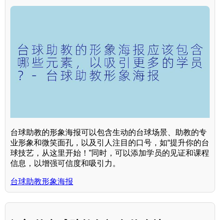
台球助教的形象海报可以包含生动的台球场景、助教的专
业形象和微笑面孔，以及引人注目的口号，如“提升你的台
球技艺，从这里开始！”同时，可以添加学员的见证和课程
信息，以增强可信度和吸引力。
台球助教形象海报