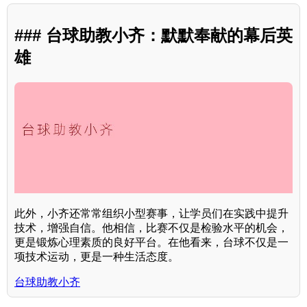
### 台球助教小齐：默默奉献的幕后英
雄
此外，小齐还常常组织小型赛事，让学员们在实践中提升
技术，增强自信。他相信，比赛不仅是检验水平的机会，
更是锻炼心理素质的良好平台。在他看来，台球不仅是一
项技术运动，更是一种生活态度。
台球助教小齐