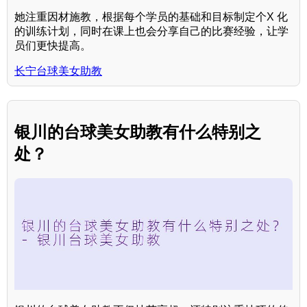
她注重因材施教，根据每个学员的基础和目标制定个X 化
的训练计划，同时在课上也会分享自己的比赛经验，让学
员们更快提高。
长宁台球美女助教
银川的台球美女助教有什么特别之
处？