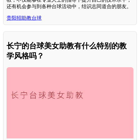
还有机会参与到各种台球活动中，结识志同道合的朋友。
贵阳招助教台球
长宁的台球美女助教有什么特别的教
学风格吗？