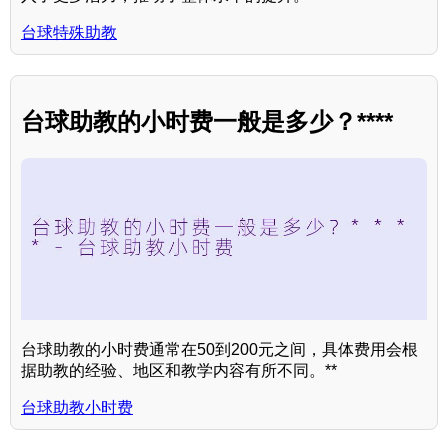
台球特殊助教
台球助教的小时费一般是多少？****
台球助教的小时费通常在50到200元之间，具体费用会根
据助教的经验、地区和教学内容有所不同。**
台球助教小时费