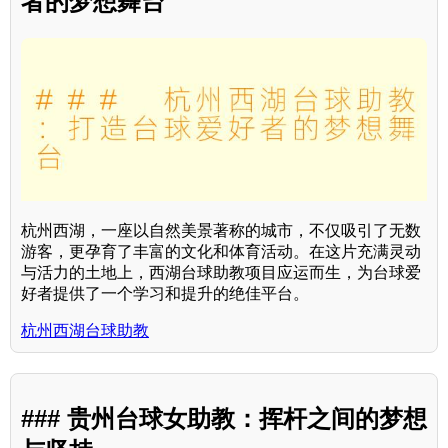
者的梦想舞台
杭州西湖，一座以自然美景著称的城市，不仅吸引了无数
游客，更孕育了丰富的文化和体育活动。在这片充满灵动
与活力的土地上，西湖台球助教项目应运而生，为台球爱
好者提供了一个学习和提升的绝佳平台。
杭州西湖台球助教
### 贵州台球女助教：挥杆之间的梦想