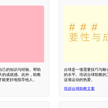
自己的知识与经验。帮助
台球是一项需要技巧与耐
大的成就感。此外，助教
的水平。培训台球助教的
才能更好地指导他人。
这项运动的热爱。
培训台球助教文案