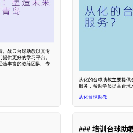
着。战云台球助教以其专
们提供更好的学习平台。
经验丰富的教练团队，专
从化的台球助教主要提供
服务，帮助学员提高台球
从化台球助教
### 培训台球助