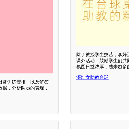
除了教授学生技艺，李婷
课外活动，鼓励学生们共
氛围日益浓厚，越来越多
深圳女助教台球
日常训练安排，以及解答
数据，分析队员的表现，