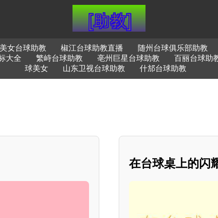
美女台球助教
椒江台球助教直播
随州台球俱乐部助教
标大全
繁峙台球助教
亳州巨星台球助教
百丽台球助
球美女
山东卫视台球助教
什邡台球助教
在台球桌上的闪