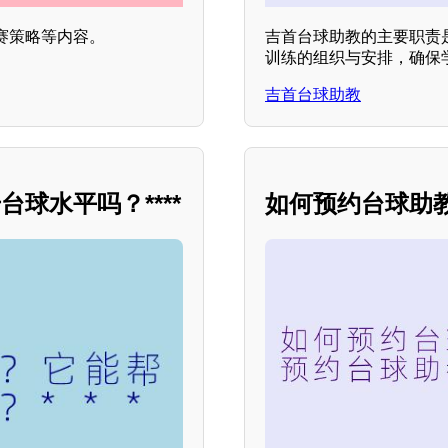
赛策略等内容。
吉首台球助教的主要职责
训练的组织与安排，确保
吉首台球助教
球水平吗？****
如何预约台球助教的