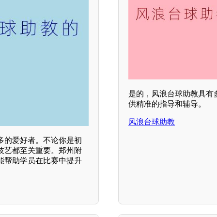
是的，风浪台球助教具有
供精准的指导和辅导。
风浪台球助教
多的爱好者。不论你是初
技艺都至关重要。郑州附
能帮助学员在比赛中提升