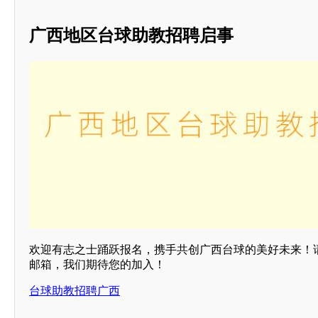
广西地区台球助教招聘启事
欢迎有志之士踊跃报名，携手共创广西台球的美好未来！
邮箱，我们期待您的加入！
台球助教招聘广西