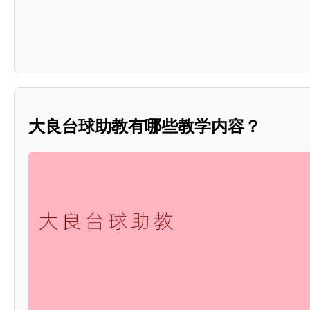
大良台球助教有哪些教学内容？