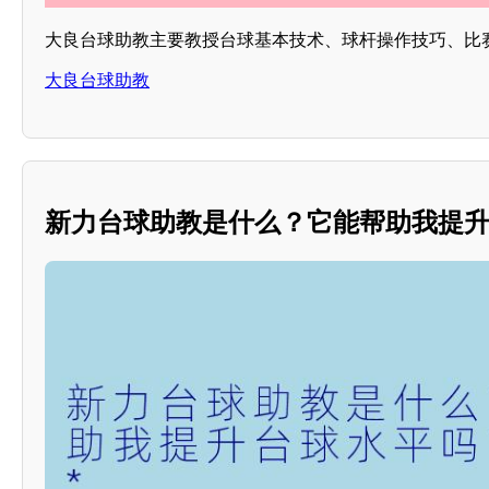
大良台球助教主要教授台球基本技术、球杆操作技巧、比
大良台球助教
新力台球助教是什么？它能帮助我提升台