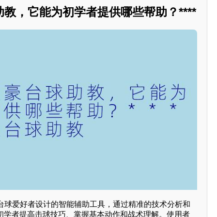
教，它能为初学者提供哪些帮助？****
台球爱好者设计的智能辅助工具，通过精准的技术分析和
助初学者提高击球技巧、掌握基本动作和战术理解。使用者