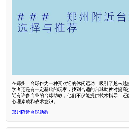
在郑州，台球作为一种受欢迎的休闲运动，吸引了越来越
学者还是有一定基础的玩家，找到合适的台球助教对提高
近有许多专业的台球助教，他们不仅能提供技术指导，还
心理素质和战术意识。
郑州附近台球助教