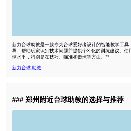
新力台球助教是一款专为台球爱好者设计的智能教学工具
导，帮助玩家识别技术问题并提供个X 化的训练建议。使
球水平，特别是在技巧、瞄准和击球等方面。**
新力台球 助教
### 郑州附近台球助教的选择与推荐