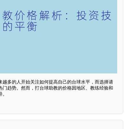
来越多的人开始关注如何提高自己的台球水平，而选择请
热门趋势。然而，打台球助教的价格因地区、教练经验和
异。