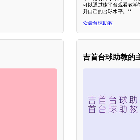
可以通过该平台观看教学
升自己的台球水平。**
众豪台球助教
吉首台球助教的