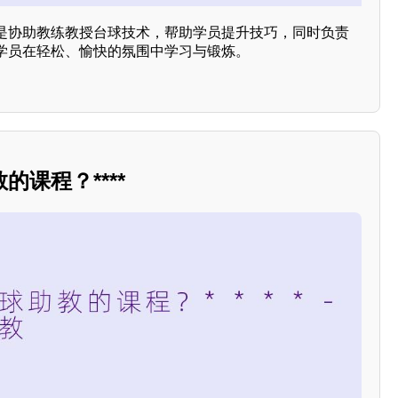
是协助教练教授台球技术，帮助学员提升技巧，同时负责
学员在轻松、愉快的氛围中学习与锻炼。
课程？****