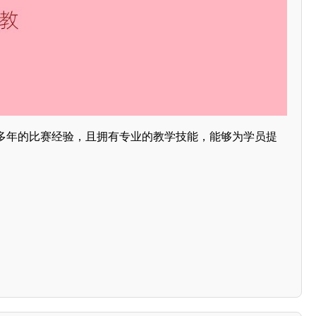
多年的比赛经验，且拥有专业的教学技能，能够为学员提