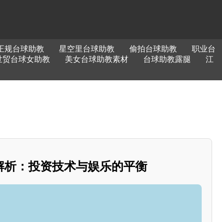
正规台球助教
星空里台球助教
偷拍台球助教
职业台
世贸台球女助教
美女台球助教素材
台球助教露腿
江
解析：投资技术与娱乐的平衡