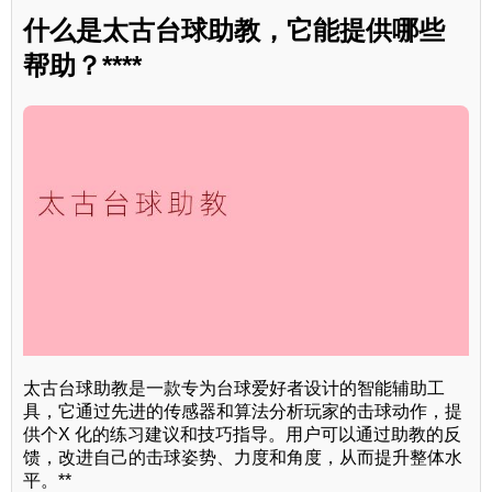
什么是太古台球助教，它能提供哪些
帮助？****
太古台球助教是一款专为台球爱好者设计的智能辅助工
具，它通过先进的传感器和算法分析玩家的击球动作，提
供个X 化的练习建议和技巧指导。用户可以通过助教的反
馈，改进自己的击球姿势、力度和角度，从而提升整体水
平。**