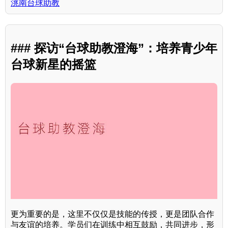
洮南台球助教
### 探访“台球助教澄海”：培养青少年
台球新星的摇篮
更为重要的是，这里不仅仅是技能的传授，更是团队合作
与友谊的培养。学员们在训练中相互鼓励，共同进步，形