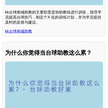
kk台球南城助教的主要职责是协助教练进行训练，指导学
员提高台球技巧，制定个X 化的训练计划，并为学员提供
及时的反馈与建议。
kk台球南城助教
为什么你觉得当台球助教这么累？