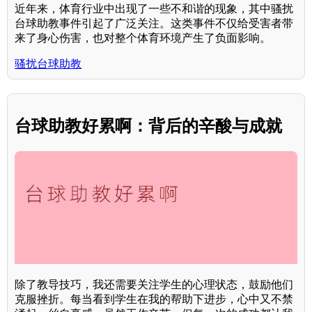
近年来，体育行业中出现了一些不和谐的现象，其中骚扰
台球助教事件引起了广泛关注。这类事件不仅给受害者带
来了身心伤害，也对整个体育环境产生了负面影响。
骚扰台球助教
台球助教好累啊：背后的辛酸与成就
除了教导技巧，我还需要关注学生的心理状态，鼓励他们
克服挫折。每当看到学生在我的帮助下进步，心中又不禁