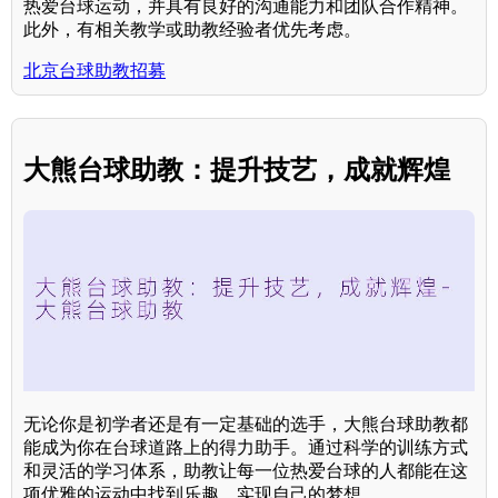
热爱台球运动，并具有良好的沟通能力和团队合作精神。
此外，有相关教学或助教经验者优先考虑。
北京台球助教招募
大熊台球助教：提升技艺，成就辉煌
无论你是初学者还是有一定基础的选手，大熊台球助教都
能成为你在台球道路上的得力助手。通过科学的训练方式
和灵活的学习体系，助教让每一位热爱台球的人都能在这
项优雅的运动中找到乐趣，实现自己的梦想。