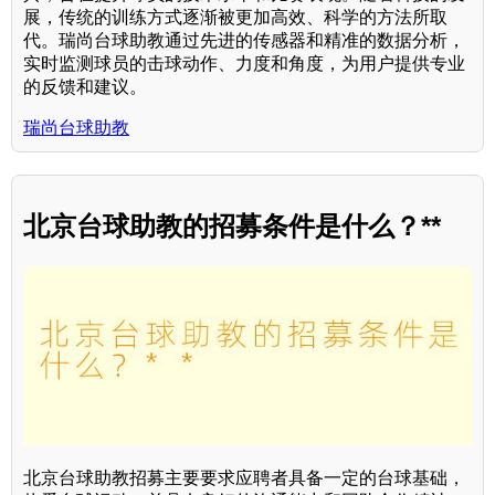
展，传统的训练方式逐渐被更加高效、科学的方法所取
代。瑞尚台球助教通过先进的传感器和精准的数据分析，
实时监测球员的击球动作、力度和角度，为用户提供专业
的反馈和建议。
瑞尚台球助教
北京台球助教的招募条件是什么？**
北京台球助教招募主要要求应聘者具备一定的台球基础，