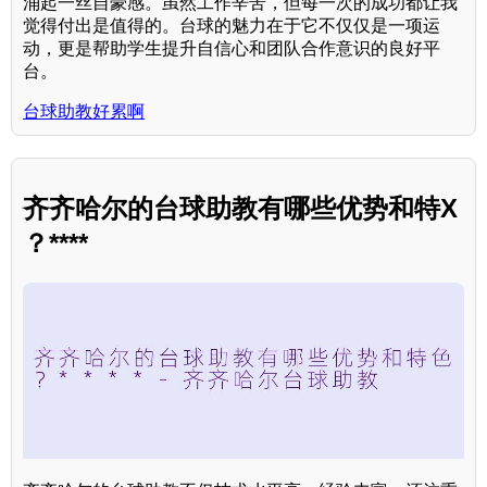
涌起一丝自豪感。虽然工作辛苦，但每一次的成功都让我
觉得付出是值得的。台球的魅力在于它不仅仅是一项运
动，更是帮助学生提升自信心和团队合作意识的良好平
台。
台球助教好累啊
齐齐哈尔的台球助教有哪些优势和特X
？****