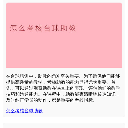
在台球培训中，助教的角X 至关重要。为了确保他们能够
提供高质量的教学，考核助教的能力显得尤为重要。首
先，可以通过观察助教在课堂上的表现，评估他们的教学
技巧和沟通能力。在课程中，助教能否清晰地传达知识，
及时纠正学员的动作，都是重要的考核指标。
怎么考核台球助教