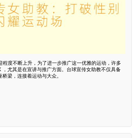
迎程度不断上升，为了进一步推广这一优雅的运动，许多
X ，尤其是在宣讲与推广方面。台球宣传女助教不仅具备
一座桥梁，连接着运动与大众。