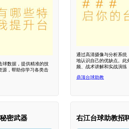
通过高清摄像与分析系统
地认识自己的优缺点。此
击球数据，提供精准的技
频、战术讲解和实战演练
资源，帮助你学习各类击
鼎顶台球助教
的秘密武器
右江台球助教招聘