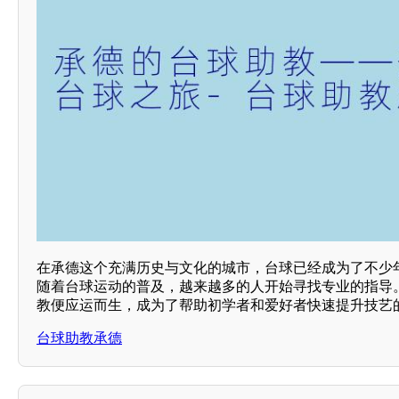
在承德这个充满历史与文化的城市，台球已经成为了不少
随着台球运动的普及，越来越多的人开始寻找专业的指导
教便应运而生，成为了帮助初学者和爱好者快速提升技艺
台球助教承德