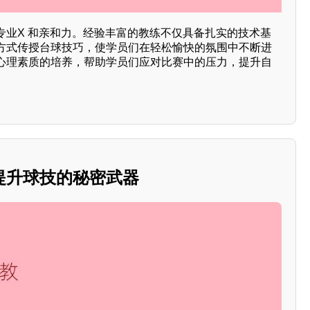
专业X 和亲和力。经验丰富的教练不仅具备扎实的技术基
方式传授台球技巧，使学员们在轻松愉快的氛围中不断进
心理素质的培养，帮助学员们应对比赛中的压力，提升自
提升球技的秘密武器