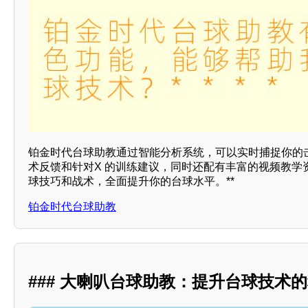
铂金时代台球助教通过智能分析系统，可以实时捕捉你的
术反馈和针对X 的训练建议，同时还配有丰富的视频教学
球技巧和战术，全面提升你的台球水平。**
铂金时代台球助教
### 大喇叭台球助教：提升台球技术