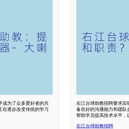
平成为了众多爱好者的共
右江台球助教招聘要求应
正在逐步改变传统的学习
备良好的沟通能力和团队
帮助学员提高技术水平，
右江台球助教招聘