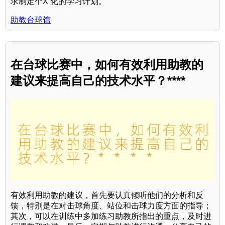
求制定个X 化的学习计划。
助教台球馆
在台球比赛中，如何有效利用助教的
建议来提高自己的技术水平？****
有效利用助教的建议，首先要认真倾听他们的分析和反
馈，特别是在对击球角度、站位和击球力度方面的指导；
其次，可以在训练中多加练习助教所指出的重点，及时进