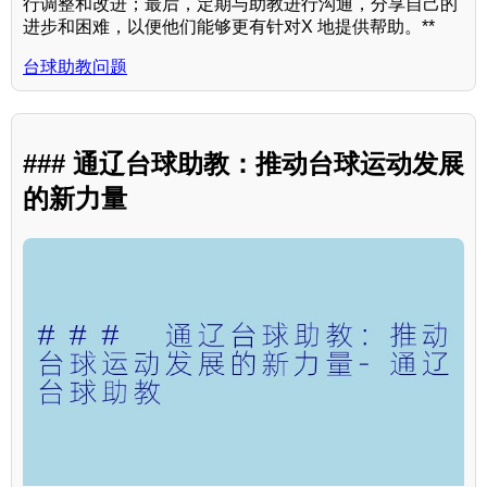
行调整和改进；最后，定期与助教进行沟通，分享自己的
进步和困难，以便他们能够更有针对X 地提供帮助。**
台球助教问题
### 通辽台球助教：推动台球运动发展
的新力量