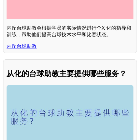
内丘台球助教会根据学员的实际情况进行个X 化的指导和
训练，帮助他们提高台球技术水平和比赛状态。
内丘台球助教
从化的台球助教主要提供哪些服务？