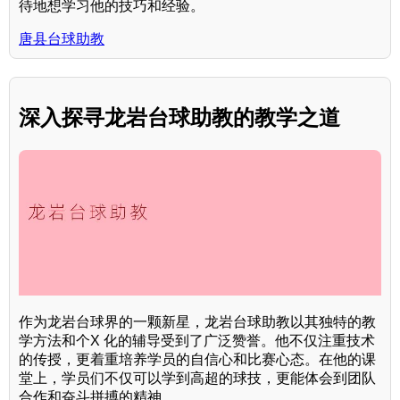
待地想学习他的技巧和经验。
唐县台球助教
深入探寻龙岩台球助教的教学之道
作为龙岩台球界的一颗新星，龙岩台球助教以其独特的教
学方法和个X 化的辅导受到了广泛赞誉。他不仅注重技术
的传授，更着重培养学员的自信心和比赛心态。在他的课
堂上，学员们不仅可以学到高超的球技，更能体会到团队
合作和奋斗拼搏的精神。