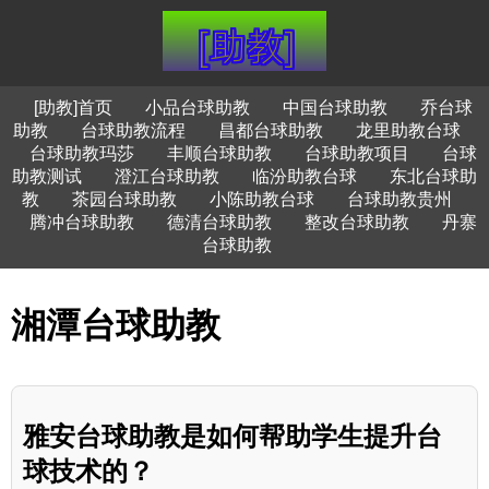
[助教]首页
小品台球助教
中国台球助教
乔台球
助教
台球助教流程
昌都台球助教
龙里助教台球
台球助教玛莎
丰顺台球助教
台球助教项目
台球
助教测试
澄江台球助教
临汾助教台球
东北台球助
教
茶园台球助教
小陈助教台球
台球助教贵州
腾冲台球助教
德清台球助教
整改台球助教
丹寨
台球助教
湘潭台球助教
雅安台球助教是如何帮助学生提升台
球技术的？