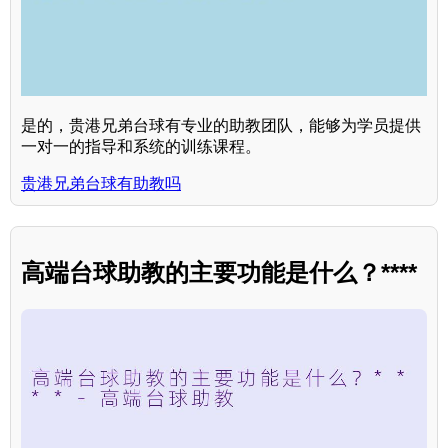
是的，贵港兄弟台球有专业的助教团队，能够为学员提供
一对一的指导和系统的训练课程。
贵港兄弟台球有助教吗
高端台球助教的主要功能是什么？****