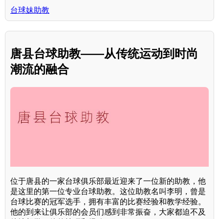
台球妹助教
唐县台球助教——从传统运动到时尚
潮流的融合
位于唐县的一家台球俱乐部最近迎来了一位新的助教，他
是这里的第一位专业台球助教。这位助教名叫李明，曾是
台球比赛的冠军选手，拥有丰富的比赛经验和教学经验。
他的到来让俱乐部的会员们感到非常振奋，大家都迫不及