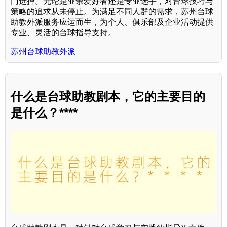
门选择。无论是业余爱好者还是专业选手，对台球技巧与
策略的追求从未停止。为满足不同人群的需求，苏州台球
助教外派服务应运而生，为个人、俱乐部及企业活动提供
专业、灵活的台球指导支持。
苏州台球助教外派
什么是台球助教剧本，它的主要目的
是什么？****