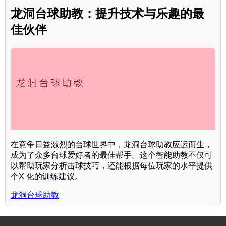
龙洞台球助教：提升技术与乐趣的最
佳伙伴
在竞争日益激烈的台球世界中，龙洞台球助教应运而生，
成为了众多台球爱好者的最佳帮手。这个智能助教不仅可
以帮助玩家分析击球技巧，还能根据每位玩家的水平提供
个X 化的训练建议。
龙洞台球助教