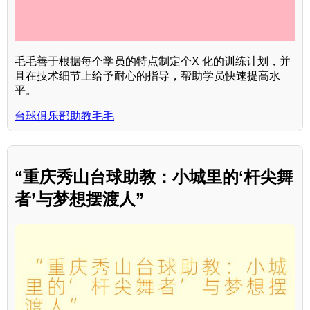
毛毛善于根据每个学员的特点制定个X 化的训练计划，并
且在技术细节上给予耐心的指导，帮助学员快速提高水
平。
台球俱乐部助教毛毛
“重庆秀山台球助教：小城里的‘杆尖舞
者’与梦想摆渡人”