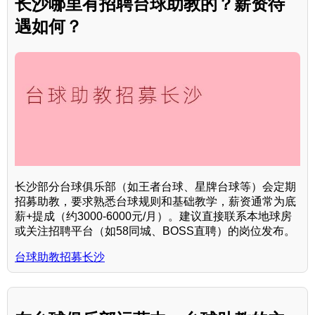
长沙哪里有招聘台球助教的？薪资待
遇如何？
长沙部分台球俱乐部（如王者台球、星牌台球等）会定期
招募助教，要求熟悉台球规则和基础教学，薪资通常为底
薪+提成（约3000-6000元/月）。建议直接联系本地球房
或关注招聘平台（如58同城、BOSS直聘）的岗位发布。
台球助教招募长沙