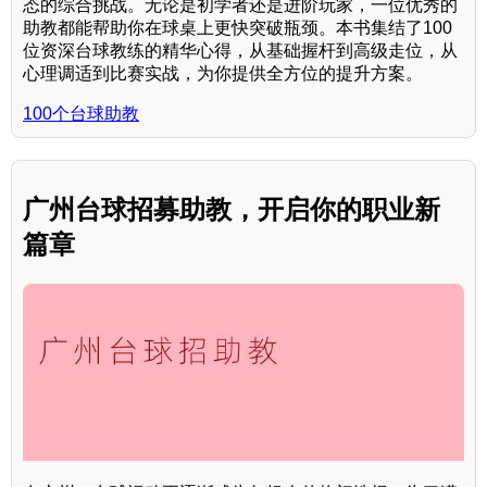
态的综合挑战。无论是初学者还是进阶玩家，一位优秀的
助教都能帮助你在球桌上更快突破瓶颈。本书集结了100
位资深台球教练的精华心得，从基础握杆到高级走位，从
心理调适到比赛实战，为你提供全方位的提升方案。
100个台球助教
广州台球招募助教，开启你的职业新
篇章