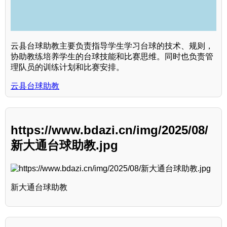
云县台球助教主要负责指导学生学习台球的技术、规则，
协助教练培养学生的台球技能和比赛思维。同时也负责管
理队员的训练计划和比赛安排。
云县台球助教
https://www.bdazi.cn/img/2025/08/
新大通台球助教.jpg
新大通台球助教