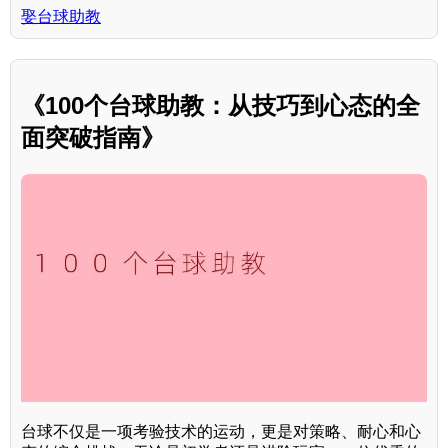
娶台球助教
《100个台球助教：从技巧到心态的全
面突破指南》
台球不仅是一项考验技术的运动，更是对策略、耐心和心