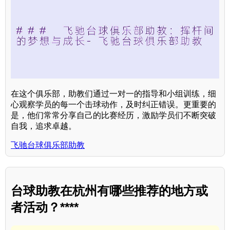
在这个俱乐部，助教们通过一对一的指导和小组训练，细
心观察学员的每一个击球动作，及时纠正错误。更重要的
是，他们常常分享自己的比赛经历，激励学员们不断突破
自我，追求卓越。
飞驰台球俱乐部助教
台球助教在杭州有哪些推荐的地方或
者活动？****