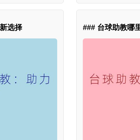
的新选择
### 台球助教