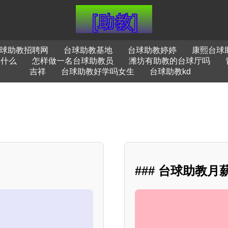
球助教招聘网
台球助教基地
台球助教婷婷
康熙台球
做什么
怎样做一名台球助教员
潍坊有助教的台球厅吗
吉祥
台球助教好学吗女生
台球助教kd
### 台球助教