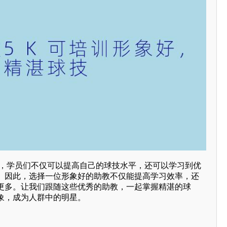
教，学员们不仅可以提高自己的球技水平，还可以学习到优
。因此，选择一位形象好的助教不仅能提高学习效率，还
更多。让我们跟随这些优秀的助教，一起掌握精湛的球
象，成为人群中的明星。