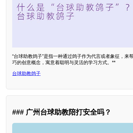
“台球助教鸽子”是指一种通过鸽子作为代言或者象征，来
巧的创意概念，寓意着聪明与灵活的学习方式。**
台球助教鸽子
### 广州台球助教陪打安全吗？