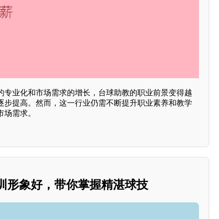
的专业化和市场需求的增长，台球助教的职业前景变得越
逐步提高。然而，这一行业仍需不断提升职业素养和教学
市场需求。
培训形象好，带你掌握精湛球技