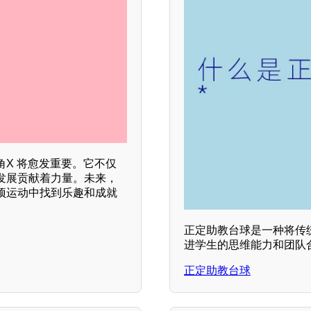
X 将愈发重要。它不仅
发展贡献着力量。未来，
项运动中找到乐趣和成就
正定助教台球是一种将传
进学生的思维能力和团队合
正定助教台球