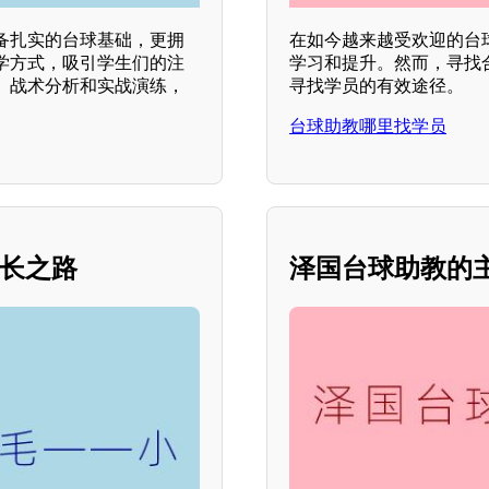
备扎实的台球基础，更拥
在如今越来越受欢迎的台
学方式，吸引学生们的注
学习和提升。然而，寻找
、战术分析和实战演练，
寻找学员的有效途径。
台球助教哪里找学员
成长之路
泽国台球助教的主