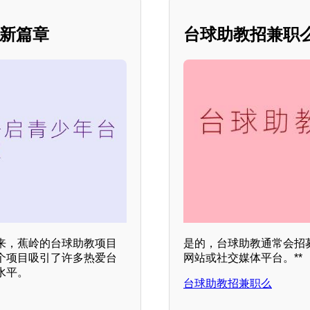
的新篇章
台球助教招兼职么？
来，蕉岭的台球助教项目
是的，台球助教通常会招
个项目吸引了许多热爱台
网站或社交媒体平台。**
水平。
台球助教招兼职么