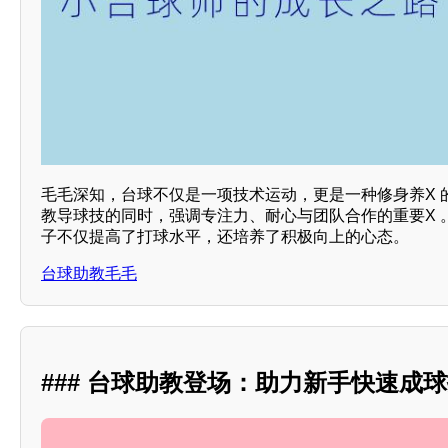
毛毛深知，台球不仅是一项技术运动，更是一种修身养X 
教导球技的同时，强调专注力、耐心与团队合作的重要X 
子不仅提高了打球水平，还培养了积极向上的心态。
台球助教毛毛
### 台球助教登场：助力新手快速成