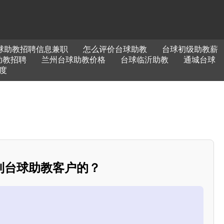
球助教招聘信息兼职
怎么评价台球助教
台球初级助教薪
助教招聘
兰州台球助教价格
台球临沂助教
通城台球
度
到台球助教客户的？