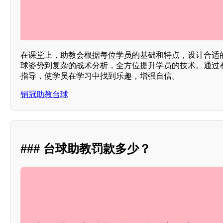
在课堂上，助教会根据每位学员的基础和特点，设计合适
球姿势到复杂的战术分析，全方位提升学员的技术。通过
指导，使学员在学习中找到乐趣，增强自信。
销冠助教台球
### 台球助教罚款多少？