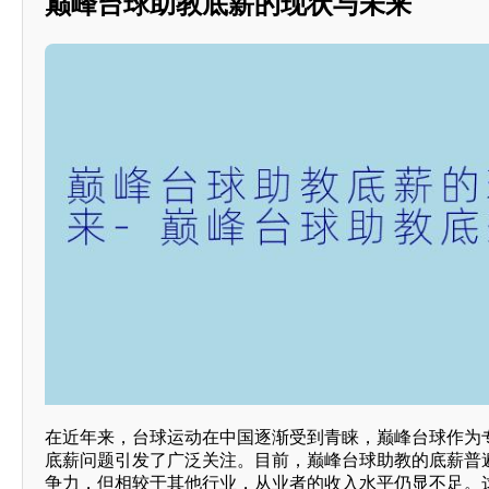
巅峰台球助教底薪的现状与未来
在近年来，台球运动在中国逐渐受到青睐，巅峰台球作为
底薪问题引发了广泛关注。目前，巅峰台球助教的底薪普
争力，但相较于其他行业，从业者的收入水平仍显不足。