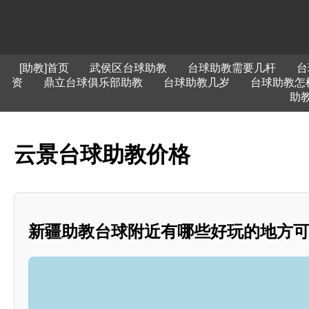
[助教]首页
武侯区台球助教
台球助教需要几杆
台
资
鼎立台球俱乐部助教
台球助教几岁
台球助教怎
助
云景台球助教价格
新疆助教台球附近有哪些好玩的地方