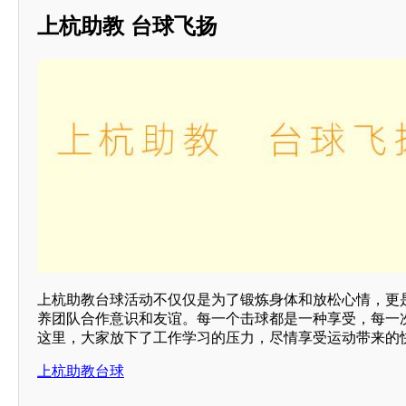
上杭助教 台球飞扬
上杭助教台球活动不仅仅是为了锻炼身体和放松心情，更
养团队合作意识和友谊。每一个击球都是一种享受，每一
这里，大家放下了工作学习的压力，尽情享受运动带来的
上杭助教台球