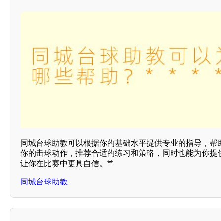
同城台球助教可以根据你的基础水平提供专业的指导，帮
你的击球动作，推荐合适的练习和策略，同时也能为你提
让你在比赛中更具自信。**
同城台球助教