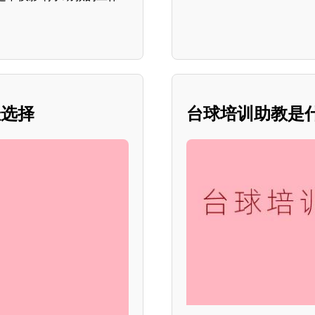
佳选择
台球培训助教是