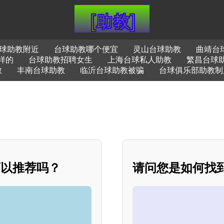
球助教附近
台球助教哪个便宜
灵山台球助教
曲靖台
样的
台球助教招聘女生
上海台球私人助教
繁昌台球
教
丰南台球助教
临沂台球助教被骗
台球俱乐部助教制
可以推荐吗？
请问您是如何找