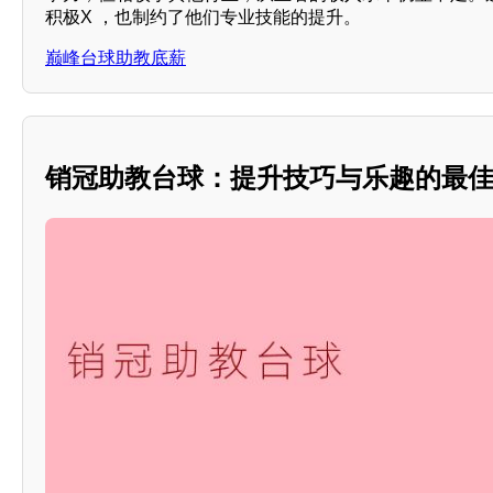
积极X ，也制约了他们专业技能的提升。
巅峰台球助教底薪
销冠助教台球：提升技巧与乐趣的最