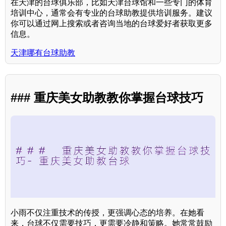
在天津的台球俱乐部，比如天津台球馆和一些专门的体育
培训中心，通常会有专业的台球助教提供培训服务。建议
你可以通过网上搜索或者咨询当地的台球爱好者获取更多
信息。
天津哪有台球助教
### 重庆美女助教教你掌握台球技巧
小雨不仅注重技术的传授，更强调心态的培养。在她看
来，台球不仅需要技巧，更需要冷静和策略。她常常鼓励