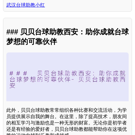
武汉台球助教小红
### 贝贝台球助教西安：助你成就台球
梦想的可靠伙伴
此外，贝贝台球助教常常组织各种比赛和交流活动，为学
员提供展示自我的舞台。在这里，除了提高技术，朋友间
的相互学习与激励也是一种无形的财富。无论你是初学者
还是有经验的爱好者，贝贝台球助教都能帮助你在这项优