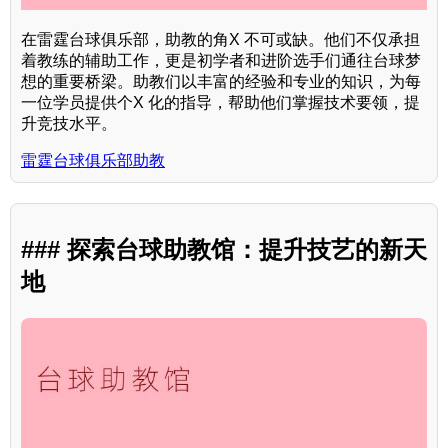
在雷霆台球俱乐部，助教的角X 不可或缺。他们不仅承担
着教练的辅助工作，更是初学者和进阶选手们通往台球梦
想的重要桥梁。助教们以丰富的经验和专业的知识，为每
一位学员提供个X 化的指导，帮助他们掌握技术要领，提
升竞技水平。
雷霆台球俱乐部助教
### 探索台球助教馆：提升技艺的新天
地