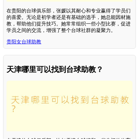
在贵阳的台球俱乐部，张媛以其耐心和专业赢得了学员们
的喜爱。无论是初学者还是有基础的选手，她总能因材施
教，帮助他们提升技巧。她常常组织一些小型比赛，促进
学员之间的交流，增强了整个台球社群的凝聚力。
贵阳女台球助教
天津哪里可以找到台球助教？