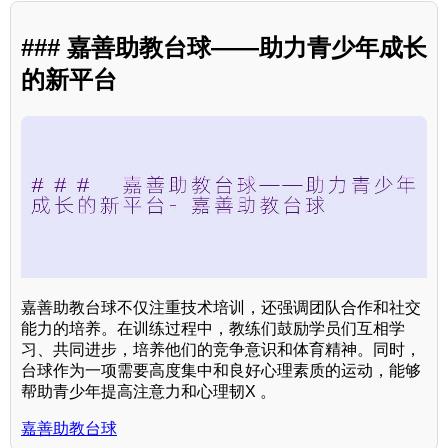
### 嘉善助教台球——助力青少年成长
的新平台
嘉善助教台球不仅注重技术培训，还强调团队合作和社交
能力的培养。在训练过程中，教练们鼓励学员们互相学
习、共同进步，培养他们的竞争意识和体育精神。同时，
台球作为一项需要高度集中和良好心理素质的运动，能够
帮助青少年提高注意力和心理韧X 。
嘉善助教台球