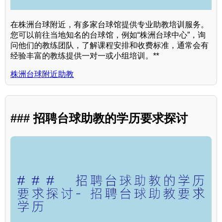
在株洲台球附近，有多家台球馆提供专业助教培训服务。
您可以前往当地知名的台球馆，例如“株洲台球中心”，询
问他们的教练团队，了解课程安排和收费标准，通常会有
经验丰富的教练提供一对一或小组培训。**
株洲台球附近助教
### 招聘台球助教的学历要求探讨