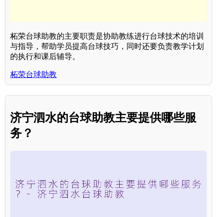
柘荣台球助教的主要职责是协助教练进行台球技术的培训
与指导，帮助学员提高台球技巧，同时还要负责教学计划
的执行和课后辅导。
柘荣台球助教
济宁泗水的台球助教主要提供哪些服
务？