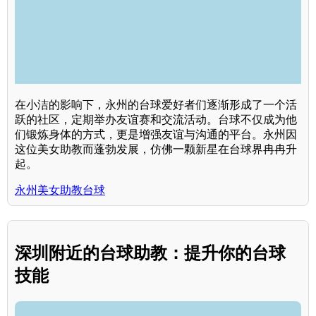
在小洁的影响下，永州的台球爱好者们逐渐形成了一个活
跃的社区，定期举办友谊赛和交流活动。台球不仅成为他
们锻炼身体的方式，更是增强友谊与沟通的平台。永州因
这位美女助教而蓬勃发展，仿佛一颗新星在台球界冉冉升
起。
永州美女助教台球
深圳附近的台球助教：提升你的台球
技能