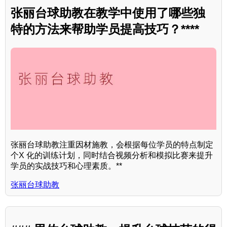
张丽台球助教在教学中使用了哪些独
特的方法来帮助学员提高技巧？****
张丽台球助教注重因材施教，会根据每位学员的特点制定
个X 化的训练计划，同时结合视频分析和模拟比赛来提升
学员的实战技巧和心理素质。**
张丽台球助教