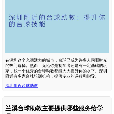
在深圳这个充满活力的城市，台球已成为许多人闲暇时光
的热门选择。然而，无论你是初学者还是有一定基础的玩
家，找一个优秀的台球助教都能大大提升你的水平。深圳
附近有多家台球培训机构，提供专业的课程和指导。
深圳附近台球助教
兰溪台球助教主要提供哪些服务给学