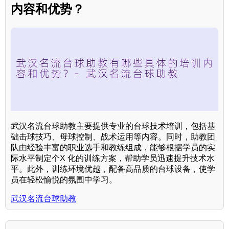
内容和优势？
武汉名流台球助教主要提供专业的台球技术培训，包括基
础击球技巧、母球控制、战术运用等内容。同时，助教团
队由经验丰富的职业选手和教练组成，能够根据学员的实
际水平制定个X 化的训练方案，帮助学员迅速提升技术水
平。此外，训练环境优越，配备高品质的台球设备，使学
员在轻松愉悦的氛围中学习。
武汉名流台球助教