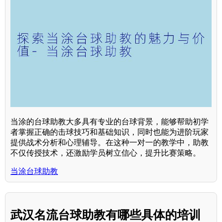
当涂的台球助教大多具有专业的台球背景，能够帮助初学
者掌握正确的击球技巧和基础知识，同时也能为进阶玩家
提供战术分析和心理辅导。在这种一对一的教学中，助教
不仅传授技术，还激励学员树立信心，提升比赛策略。
当涂台球助教
武汉名流台球助教有哪些具体的培训