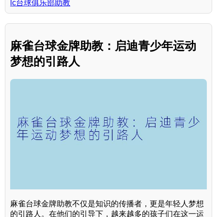
lc台球俱乐部助教
麻雀台球金牌助教：启迪青少年运动
梦想的引路人
麻雀台球金牌助教不仅是知识的传播者，更是年轻人梦想
的引路人。在他们的引导下，越来越多的孩子们在这一运