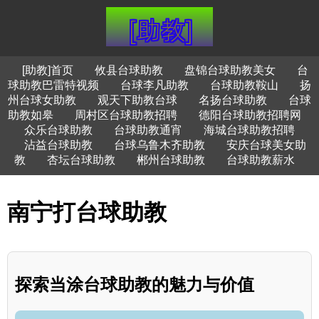
[助教]首页
攸县台球助教
盘锦台球助教美女
台
球助教巴雷特视频
台球李凡助教
台球助教鞍山
扬
州台球女助教
观天下助教台球
名扬台球助教
台球
助教如皋
周村区台球助教招聘
德阳台球助教招聘网
众乐台球助教
台球助教通宵
海城台球助教招聘
沾益台球助教
台球乌鲁木齐助教
安庆台球美女助
教
杏坛台球助教
郴州台球助教
台球助教薪水
南宁打台球助教
探索当涂台球助教的魅力与价值