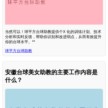
当然可以！球平方台球助教提供个X 化的训练计划、技术
分析和实时反馈，帮助你识别和改进弱点，从而有效提升
你的台球水平。**
球平方台球助教
安徽台球美女助教的主要工作内容是
什么？