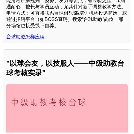
能清晰讲解规则、姿势、发力等要点，有经验更佳；3.沟
通耐心：擅长与学员互动，尤其针对新手调整教学方法。
申请方式：可直接联系台球俱乐部/培训机构投递简历，或
通过招聘平台（如BOSS直聘）搜索“台球助教”岗位，部
分场馆也接受线下自荐。
台球助教怎样应聘
"以球会友，以技服人——中级助教台
球考核实录"