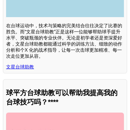
在台球运动中，技术与策略的完美结合往往决定了比赛的
胜负。而“文星台球助教”正是这样一位能够帮助球手提升
水平、突破瓶颈的专业伙伴。无论是初学者还是资深爱好
者，文星台球助教都能通过科学的训练方法、细致的动作
分析和个X 化的战术指导，让每一次击球更加精准、每一
次走位更加从容。
文星台球助教
球平方台球助教可以帮助我提高我的
台球技巧吗？****