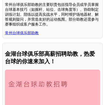
常州台球俱乐部助教的主要职责包括指导会员或学员掌握
台球基本技巧（如握杆、站位、击球角度等）、协助制定
训练计划、陪练以提高实战水平，同时维护场地器材、解
答规则疑问，并营造友好的运动氛围。部分助教还需参与
赛事组织或客户服务工作。
常州台球俱乐部助教
金湖台球俱乐部高薪招聘助教，热爱
台球的你速来加入！