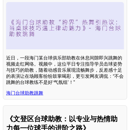
近日，一段海门某台球俱乐部助教在休息间隙即兴跳舞的
视频走红网络。视频中，这位平日专注指导学员击球姿势
与技巧的助教，随着动感音乐展现流畅舞步，反差感十足
的表演让在场顾客纷纷鼓掌喝彩，更引发网友调侃：“不会
跳舞的台球教练不是好‘气氛组’！”
海门台球助教跳舞
《文登区台球助教：以专业与热情助
力每一位球手的进阶之路》