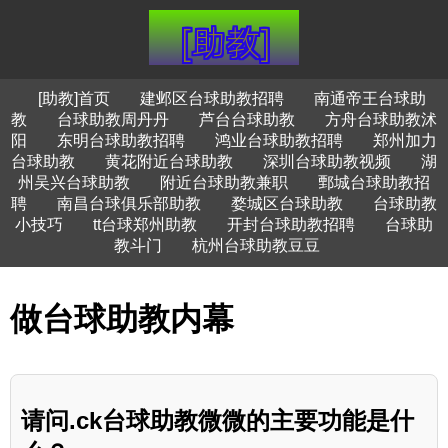
[助教]首页
建邺区台球助教招聘
南通帝王台球助
教
台球助教周丹丹
芦台台球助教
方舟台球助教沭
阳
东明台球助教招聘
鸿业台球助教招聘
郑州加力
台球助教
黄花附近台球助教
深圳台球助教视频
湖
州吴兴台球助教
附近台球助教兼职
鄄城台球助教招
聘
南昌台球俱乐部助教
婺城区台球助教
台球助教
小技巧
tt台球郑州助教
开封台球助教招聘
台球助
教斗门
杭州台球助教豆豆
做台球助教内幕
请问.ck台球助教微微的主要功能是什