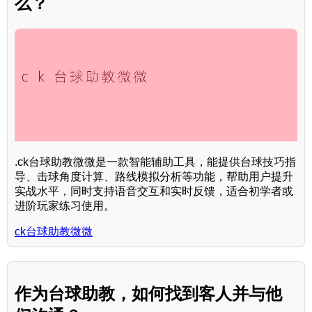
么？
.ck台球助教微微是一款智能辅助工具，能提供台球技巧指
导、击球角度计算、路线模拟分析等功能，帮助用户提升
实战水平，同时支持语音交互和实时反馈，适合初学者或
进阶玩家练习使用。
ck台球助教微微
作为台球助教，如何找到客人并与他