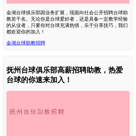
金湖台球俱乐部因业务扩展，现面向社会公开招聘台球助
教若干名。无论你是台球爱好者，还是具备一定教学经验
的从业者，只要你对台球充满热情，乐于分享技巧，我们
都欢迎你的加入！
金湖台球助教招聘
抚州台球俱乐部高薪招聘助教，热爱
台球的你速来加入！