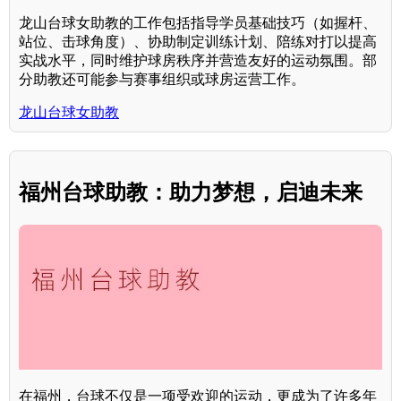
龙山台球女助教的工作包括指导学员基础技巧（如握杆、
站位、击球角度）、协助制定训练计划、陪练对打以提高
实战水平，同时维护球房秩序并营造友好的运动氛围。部
分助教还可能参与赛事组织或球房运营工作。
龙山台球女助教
福州台球助教：助力梦想，启迪未来
在福州，台球不仅是一项受欢迎的运动，更成为了许多年