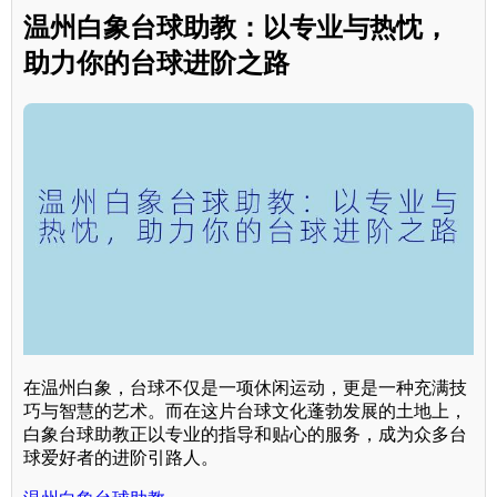
温州白象台球助教：以专业与热忱，
助力你的台球进阶之路
在温州白象，台球不仅是一项休闲运动，更是一种充满技
巧与智慧的艺术。而在这片台球文化蓬勃发展的土地上，
白象台球助教正以专业的指导和贴心的服务，成为众多台
球爱好者的进阶引路人。