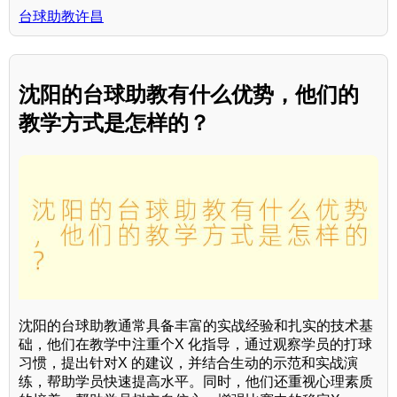
台球助教许昌
沈阳的台球助教有什么优势，他们的
教学方式是怎样的？
沈阳的台球助教通常具备丰富的实战经验和扎实的技术基
础，他们在教学中注重个X 化指导，通过观察学员的打球
习惯，提出针对X 的建议，并结合生动的示范和实战演
练，帮助学员快速提高水平。同时，他们还重视心理素质