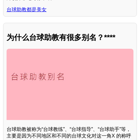
台球助教都是美女
为什么台球助教有很多别名？****
台球助教被称为“台球教练”、“台球指导”、“台球助手”等，
主要是因为不同地区和不同的台球文化对这一角X 的称呼