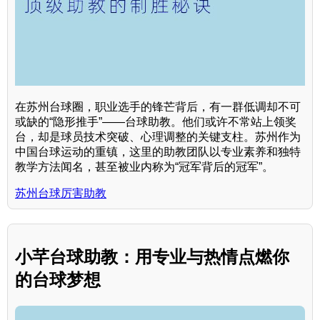
在苏州台球圈，职业选手的锋芒背后，有一群低调却不可
或缺的“隐形推手”——台球助教。他们或许不常站上领奖
台，却是球员技术突破、心理调整的关键支柱。苏州作为
中国台球运动的重镇，这里的助教团队以专业素养和独特
教学方法闻名，甚至被业内称为“冠军背后的冠军”。
苏州台球厉害助教
小芊台球助教：用专业与热情点燃你
的台球梦想