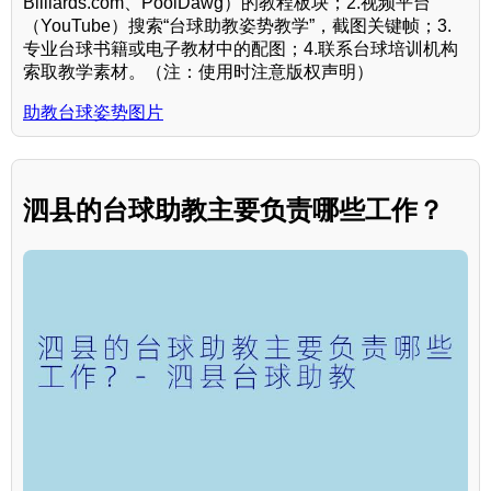
Billiards.com、PoolDawg）的教程板块；2.视频平台
（YouTube）搜索“台球助教姿势教学”，截图关键帧；3.
专业台球书籍或电子教材中的配图；4.联系台球培训机构
索取教学素材。（注：使用时注意版权声明）
助教台球姿势图片
泗县的台球助教主要负责哪些工作？