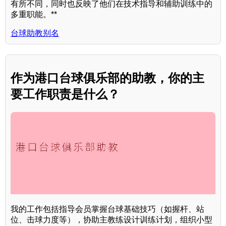
有所不同，同时也反映了他们在技术指导和辅助训练中的
多重职能。**
台球助教别名
作为港口台球俱乐部的助教，你的主
要工作职责是什么？
我的工作包括指导会员掌握台球基础技巧（如握杆、站
位、击球力度等），协助主教练设计训练计划，组织小型