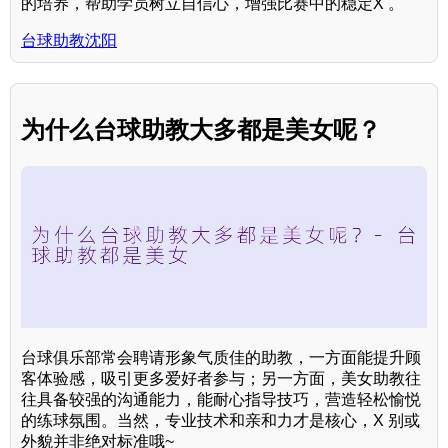
的培养，帮助学员树立自信心，增强比赛中的稳定X 。
台球助教沈阳
为什么台球助教大多都是美女呢？
台球俱乐部常会聘请形象气质佳的助教，一方面能提升顾
客体验感，吸引更多爱好者参与；另一方面，美女助教往
往具备较强的沟通能力，能耐心指导技巧，营造轻松愉悦
的练球氛围。当然，专业技术和亲和力才是核心，X 别或
外貌并非绝对标准哦~