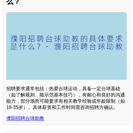
么？
招聘要求通常包括：热爱台球运动，具备一定台球基础
（如了解规则、能示范基本技巧），有耐心和良好的沟通
能力，部分场所可能要求有相关教学经验或年龄限制（如
18-35岁）。具体薪资和工作时间需咨询招聘方确认。
濮阳招聘台球助教