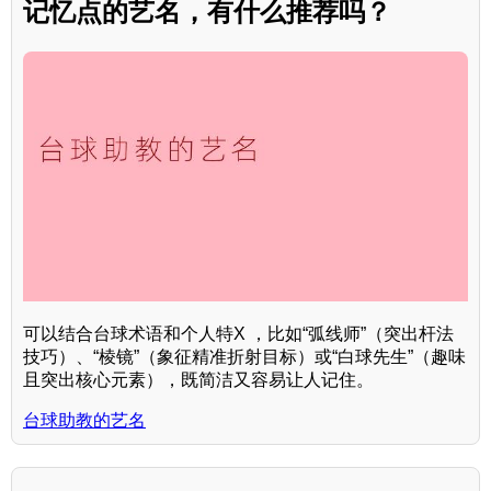
记忆点的艺名，有什么推荐吗？
可以结合台球术语和个人特X ，比如“弧线师”（突出杆法
技巧）、“棱镜”（象征精准折射目标）或“白球先生”（趣味
且突出核心元素），既简洁又容易让人记住。
台球助教的艺名