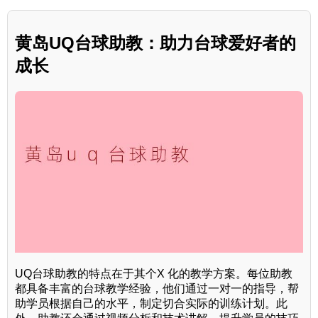
黄岛UQ台球助教：助力台球爱好者的
成长
UQ台球助教的特点在于其个X 化的教学方案。每位助教
都具备丰富的台球教学经验，他们通过一对一的指导，帮
助学员根据自己的水平，制定切合实际的训练计划。此