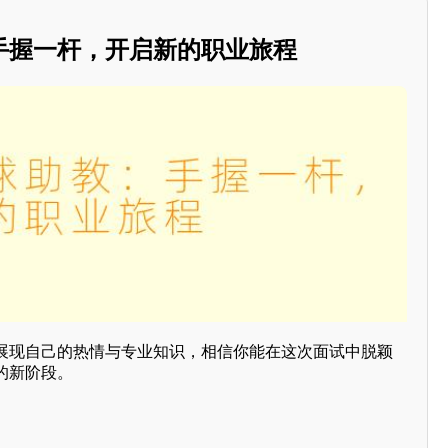
手握一杆，开启新的职业旅程
展现自己的热情与专业知识，相信你能在这次面试中脱颖
的新阶段。