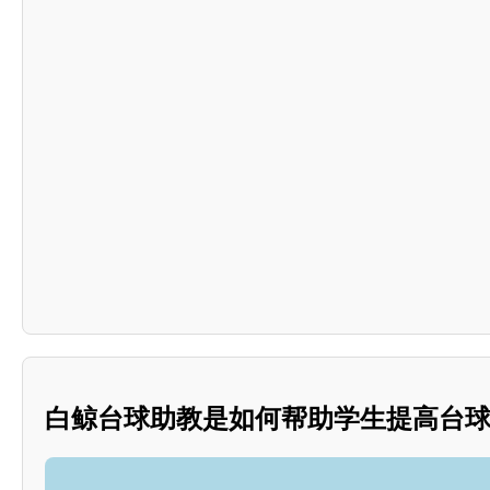
白鲸台球助教是如何帮助学生提高台