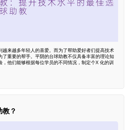
到越来越多年轻人的喜爱。而为了帮助爱好者们提高技术
为了重要的帮手。平阴的台球助教不仅具备丰富的理论知
验，他们能够根据每位学员的不同情况，制定个X 化的训
助教？