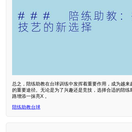
总之，陪练助教在台球训练中发挥着重要作用，成为越来
的重要途径。无论是为了兴趣还是竞技，选择合适的陪练
路增添一抹亮X 。
陪练助教台球