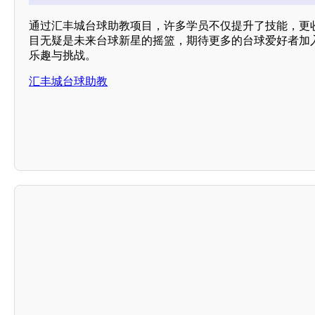
通过汇丰城台球助教项目，许多学员不仅提升了技能，更
目无疑是未来台球新星的摇篮，期待更多的台球爱好者加
乐趣与挑战。
汇丰城台球助教