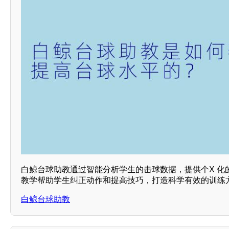
白鲸台球助教通过智能分析学生的击球数据，提供个X 化
教学帮助学生纠正动作和提高技巧，打造科学有效的训练
白鲸台球助教