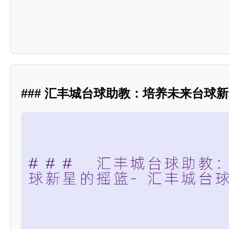
### 汇丰城台球助教：培养未来台球