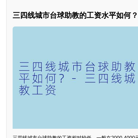
三四线城市台球助教的工资水平如何
三四线城市台球助教的工资相对较低，一般在2000-400