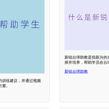
新锐台球助教是指新兴的
择并培养，帮助学员在台
新锐台球助教
的训练建议，并通过视频
方案。