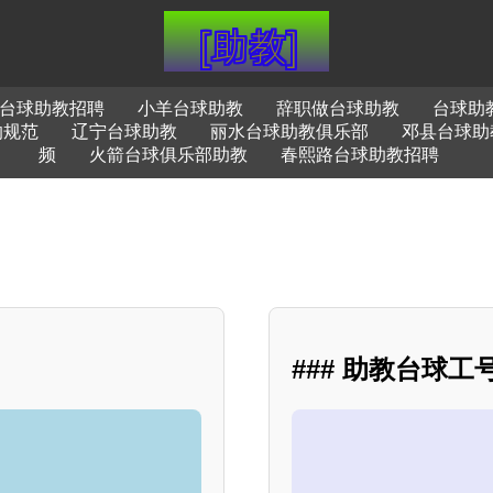
台球助教招聘
小羊台球助教
辞职做台球助教
台球助
的规范
辽宁台球助教
丽水台球助教俱乐部
邓县台球助
频
火箭台球俱乐部助教
春熙路台球助教招聘
### 助教台球