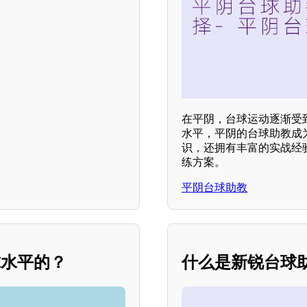
在平阴，台球运动逐渐受
水平，平阴的台球助教成
识，还拥有丰富的实战经
练方案。
平阴台球助教
球水平的？
什么是新锐台球