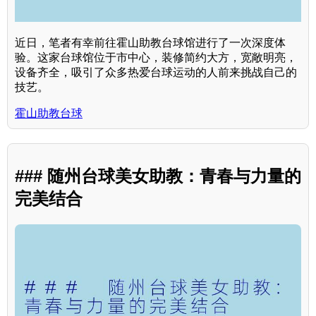
近日，笔者有幸前往霍山助教台球馆进行了一次深度体
验。这家台球馆位于市中心，装修简约大方，宽敞明亮，
设备齐全，吸引了众多热爱台球运动的人前来挑战自己的
技艺。
霍山助教台球
### 随州台球美女助教：青春与力量的
完美结合