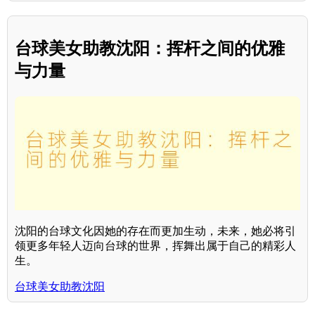
台球美女助教沈阳：挥杆之间的优雅
与力量
沈阳的台球文化因她的存在而更加生动，未来，她必将引
领更多年轻人迈向台球的世界，挥舞出属于自己的精彩人
生。
台球美女助教沈阳