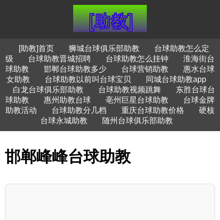
[助教]首页
狮城台球俱乐部助教
台球助教怎么定
级
台球助教晋城招聘
台球助教怎么挂钟
淮海街台
球助教
邯郸台球助教多少
台球营销助教
惠水台球
女助教
台球助教以前叫台球宝贝
同城台球助教app
白龙台球俱乐部助教
台球助教视频跳舞
东胜台球台
球助教
惠州助教台球
亳州巨星台球助教
台球金牌
助教活动
台球助教分几档
重庆台球助教价格
硬核
台球永城助教
随州台球俱乐部助教
邯郸峰峰台球助教