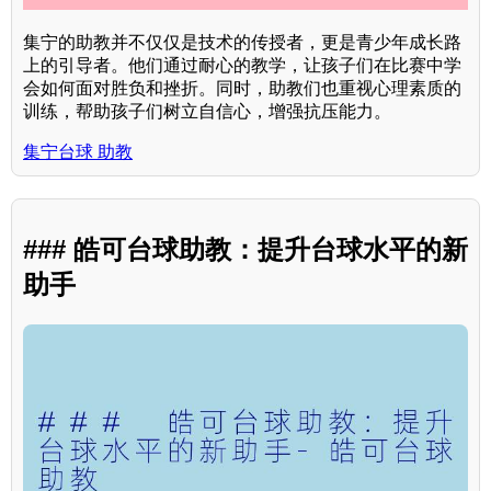
集宁的助教并不仅仅是技术的传授者，更是青少年成长路
上的引导者。他们通过耐心的教学，让孩子们在比赛中学
会如何面对胜负和挫折。同时，助教们也重视心理素质的
训练，帮助孩子们树立自信心，增强抗压能力。
集宁台球 助教
### 皓可台球助教：提升台球水平的新
助手