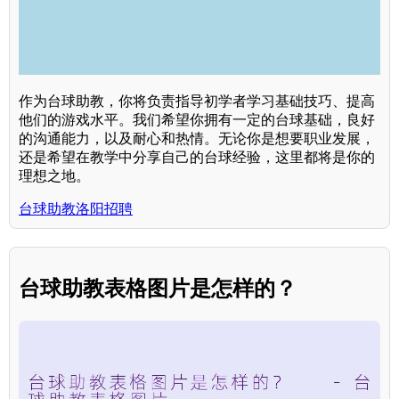
作为台球助教，你将负责指导初学者学习基础技巧、提高
他们的游戏水平。我们希望你拥有一定的台球基础，良好
的沟通能力，以及耐心和热情。无论你是想要职业发展，
还是希望在教学中分享自己的台球经验，这里都将是你的
理想之地。
台球助教洛阳招聘
台球助教表格图片是怎样的？