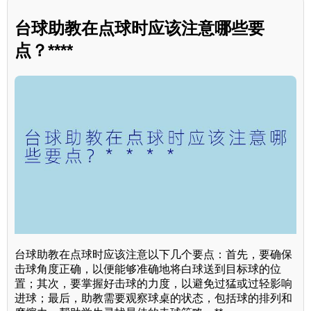
台球助教在点球时应该注意哪些要
点？****
台球助教在点球时应该注意以下几个要点：首先，要确保
击球角度正确，以便能够准确地将白球送到目标球的位
置；其次，要掌握好击球的力度，以避免过猛或过轻影响
进球；最后，助教需要观察球桌的状态，包括球的排列和