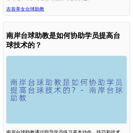
吉首美女台球助教
南岸台球助教是如何协助学员提高台
球技术的？
南岸台球助教通过指导学员练习基本动作、技巧和战术，