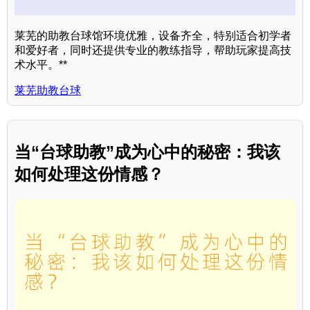
莱芜的助教台球馆环境优雅，设备齐全，特别适合初学者
和爱好者，同时还提供专业的教练指导，帮助玩家提高技
术水平。**
莱芜助教台球
当“台球助教”成为心中的秘密：我该
如何处理这份情感？