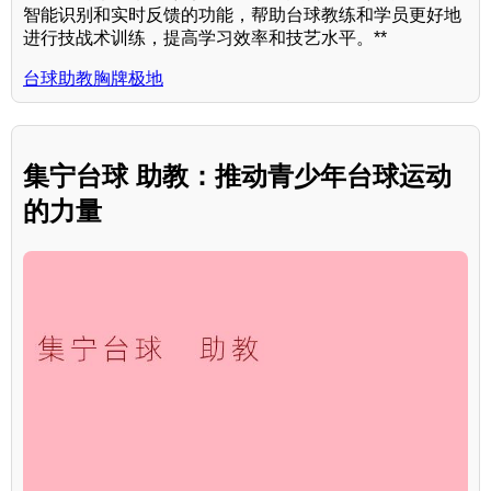
智能识别和实时反馈的功能，帮助台球教练和学员更好地
进行技战术训练，提高学习效率和技艺水平。**
台球助教胸牌极地
集宁台球 助教：推动青少年台球运动
的力量