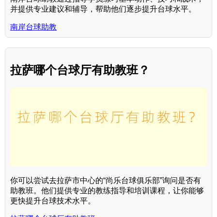
并提供专业建议和辅导，帮助他们逐步提升台球水平。
南岸台球助教
拉萨哪个台球厅有助教班？
你可以尝试去拉萨市中心的“尚乐台球俱乐部”询问是否有
助教班。他们提供专业的教练指导和培训课程，让你能够
更快提升台球技术水平。