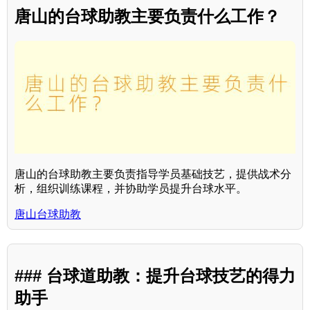
唐山的台球助教主要负责什么工作？
唐山的台球助教主要负责指导学员基础技艺，提供战术分
析，组织训练课程，并协助学员提升台球水平。
唐山台球助教
### 台球道助教：提升台球技艺的得力
助手