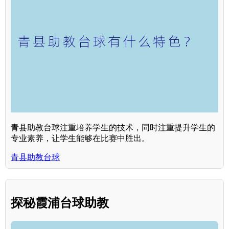
青县助教台球注重培养学生的技术，同时注重提升学生的
专业素养，让学生能够在比赛中胜出。
青县助教台球
探秘霞浦台球助教