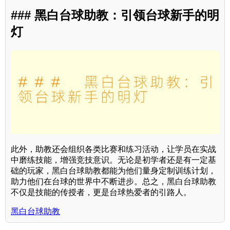
### 黑白台球助教：引领台球新手的明
灯
此外，助教还会组织各类比赛和练习活动，让学员在实战
中磨练技能，增强竞技意识。无论是初学者还是有一定基
础的玩家，黑白台球助教都能为他们量身定制训练计划，
助力他们在台球的世界中不断进步。总之，黑白台球助教
不仅是技能的传授者，更是台球热爱者的引路人。
黑白台球助教