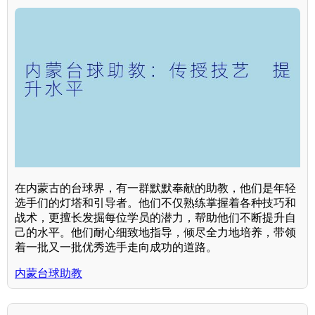
在内蒙古的台球界，有一群默默奉献的助教，他们是年轻
选手们的灯塔和引导者。他们不仅熟练掌握着各种技巧和
战术，更擅长发掘每位学员的潜力，帮助他们不断提升自
己的水平。他们耐心细致地指导，倾尽全力地培养，带领
着一批又一批优秀选手走向成功的道路。
内蒙台球助教