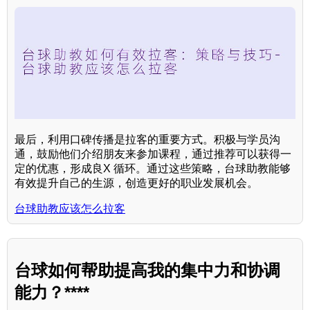
最后，利用口碑传播是拉客的重要方式。积极与学员沟
通，鼓励他们介绍朋友来参加课程，通过推荐可以获得一
定的优惠，形成良X 循环。通过这些策略，台球助教能够
有效提升自己的生源，创造更好的职业发展机会。
台球助教应该怎么拉客
台球如何帮助提高我的集中力和协调
能力？****