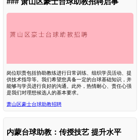
### 萧山区豪士台球助教招聘启事
岗位职责包括协助教练进行日常训练、组织学员活动、提
供技术指导等。我们希望您具备一定的台球基础知识，并
能够与学员进行良好的沟通。此外，热情耐心、责任心强
是我们对理想候选人的基本要求。
萧山区豪士台球助教招聘
内蒙台球助教：传授技艺 提升水平