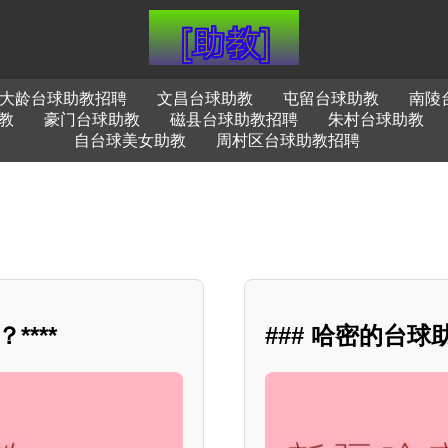
大龄台球助教招聘
文昌台球助教
屯留台球助教
南陵
助教
豪门台球助教
磁县台球助教招聘
朱村台球助教
自台球美女助教
周村区台球助教招聘
***
### 哈密的台