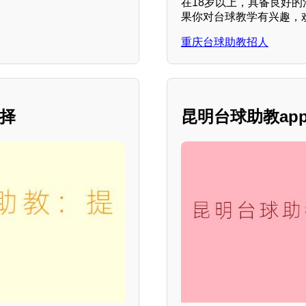
在18岁以上，具备良好
果你对台球教学有兴趣，欢
重庆台球助教招人
选择
昆明台球助教ap