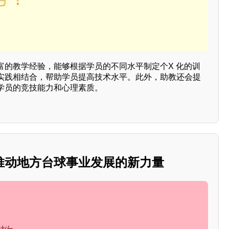
富的教学经验，能够根据学员的不同水平制定个X 化的训
实践相结合，帮助学员提高技术水平。此外，助教还会提
学员的竞技能力和心理素质。
推动地方台球事业发展的新力量