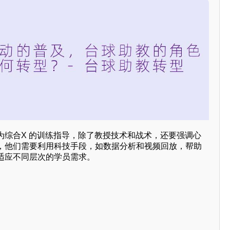
为综合X 的训练指导，除了教授技术和战术，还要强调心
，他们需要利用科技手段，如数据分析和视频回放，帮助
适应不同层次的学员需求。