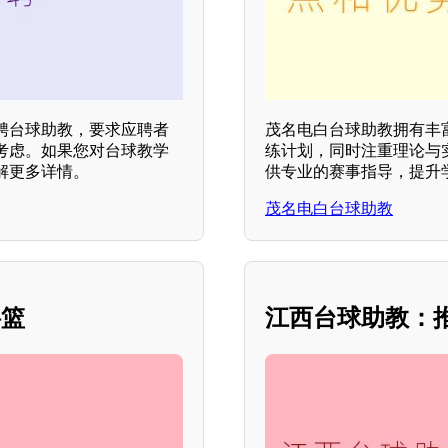
聘台球助教，要求应聘者
茂名电白台球助教拥有丰
考虑。如果您对台球教学
练计划，同时注重理论与
解更多详情。
供专业的赛事指导，提升
茂名电白台球助教
摇篮
江西台球助教：