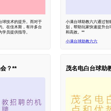
台球技术的提升。而对于
小满台球助教六六通过智
的。在佳木斯，有许多台
划，帮助玩家快速提升台
为学员提供指导。
和高效。**
小满台球助教六六
？**
茂名电白台球助