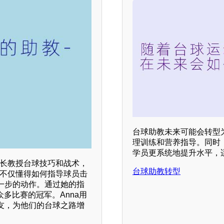
台球助教未来可能会转型
理训练和营养指导。同时
学员更系统地提升水平，
擅长教授台球技巧和战术，
台球助教转型
a不仅懂得如何指导球员击
一步的动作。通过她的指
多比赛的冠军。Anna用
友，为他们的台球之路增