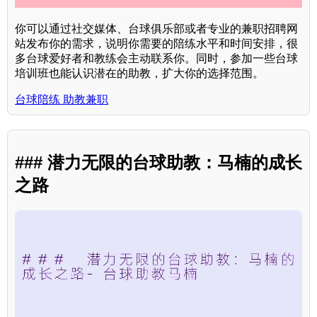
你可以通过社交媒体、台球俱乐部或者专业的兼职招聘网
站发布你的需求，说明你需要的陪练水平和时间安排，很
多台球爱好者和教练会主动联系你。同时，参加一些台球
培训班也能认识潜在的助教，扩大你的选择范围。
台球陪练 助教兼职
### 潜力无限的台球助教：马楠的成长
之路