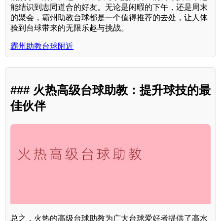
能结识到志同道合的好友。无论是闲暇的下午，还是周末
的聚会，霸州助教台球都是一个值得推荐的去处，让人体
验到台球带来的无限乐趣与挑战。
霸州助教台球附近
### 火热高级台球助教：提升球技的最
佳伙伴
总之，火热的高级台球助教为广大台球爱好者提供了高水