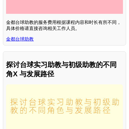
金都台球助教的服务费用根据课程内容和时长有所不同，
具体价格请直接咨询相关工作人员。
金都台球助教
探讨台球实习助教与初级助教的不同
角X 与发展路径