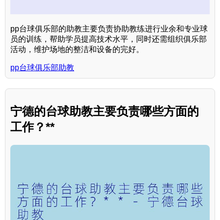
pp台球俱乐部的助教主要负责协助教练进行业余和专业球
员的训练，帮助学员提高技术水平，同时还需组织俱乐部
活动，维护场地的整洁和设备的完好。
pp台球俱乐部助教
宁德的台球助教主要负责哪些方面的
工作？**