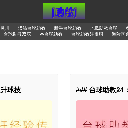
教灵川
汉沽台球助教
新手台球助教
地瓜助教台球
台球助教双双
vv台球助教
台球助教好累啊
海陵区
提升球技
### 台球助教2