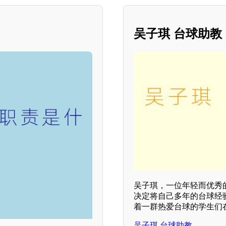
吴子琪 台球助教
吴子琪，一位年轻而优秀
决定将自己多年的台球经
着一群热爱台球的学生们
吴子琪 台球助教