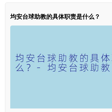
均安台球助教的具体职责是什么？