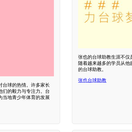
张也的台球助教生涯不仅
随着越来越多的学员从他
的台球助教。
张也台球助教
对台球的热情。许多家长
他们的毅力与专注力。台
为当地青少年体育的发展