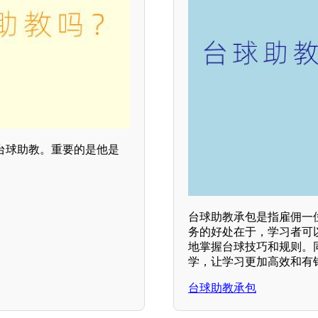
台球助教。重要的是他是
台球助教承包是指雇佣一
务的好处在于，学习者可
地掌握台球技巧和规则。
学，让学习更加高效和有针
台球助教承包