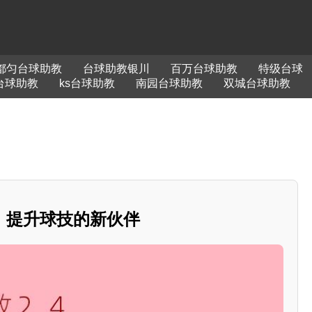
都匀台球助教
台球助教银川
百万台球助教
特级台球
台球助教
ks台球助教
南园台球助教
双城台球助教
4：提升球技的新伙伴