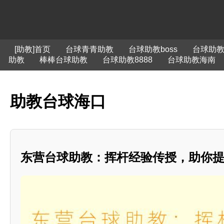
[助教]首页
台球青青助教
台球助教boss
台球助
助教
棒棒台球助教
台球助教8888
台球助教海南
助教台球海口
东营台球助教：挥杆经验传授，助你