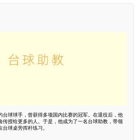
的台球球手，曾获得多项国内比赛的冠军。在退役后，他
验传授给更多的人。于是，他成为了一名台球助教，带领
在台球桌旁挥杆练习。