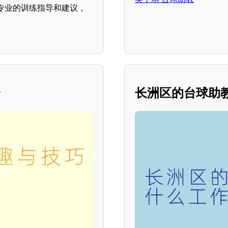
专业的训练指导和建议，
合
长洲区的台球助教