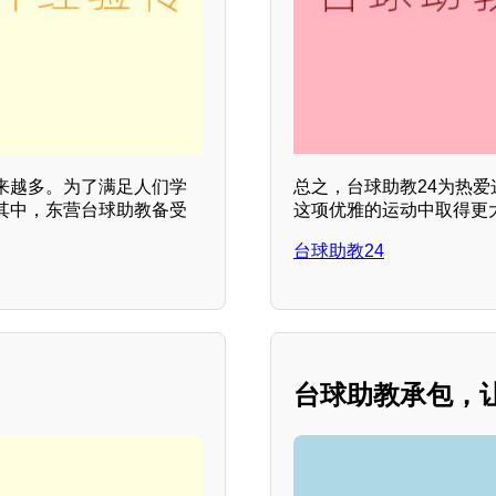
来越多。为了满足人们学
总之，台球助教24为热
其中，东营台球助教备受
这项优雅的运动中取得更
台球助教24
台球助教承包，