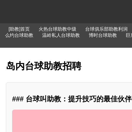
[助教]首页
火热台球助教中级
台球俱乐部助教利润
么约台球助教
温岭私人台球助教
博时台球助教
巨
岛内台球助教招聘
### 台球叫助教：提升技巧的最佳伙伴