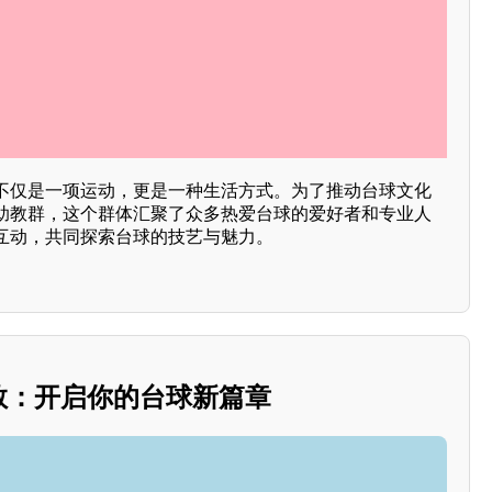
不仅是一项运动，更是一种生活方式。为了推动台球文化
助教群，这个群体汇聚了众多热爱台球的爱好者和专业人
互动，共同探索台球的技艺与魅力。
助教：开启你的台球新篇章