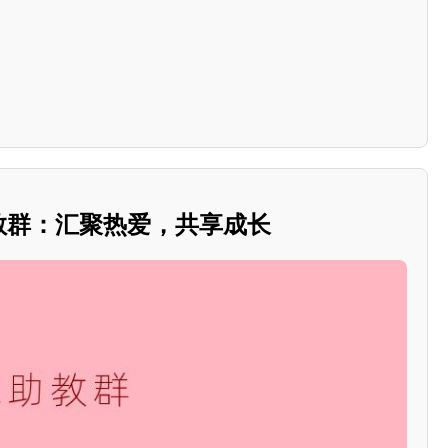
助教群：汇聚热爱，共享成长