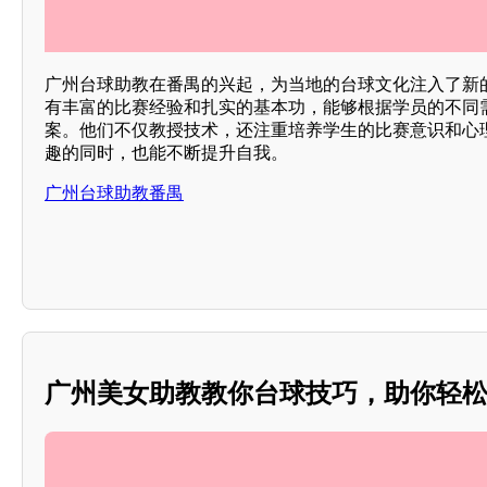
广州台球助教在番禺的兴起，为当地的台球文化注入了新
有丰富的比赛经验和扎实的基本功，能够根据学员的不同需
案。他们不仅教授技术，还注重培养学生的比赛意识和心
趣的同时，也能不断提升自我。
广州台球助教番禺
广州美女助教教你台球技巧，助你轻