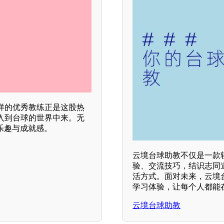
样的优秀教练正是这股热
入到台球的世界中来。无
乐趣与成就感。
云境台球助教不仅是一款
验、交流技巧，结识志同
活方式。面对未来，云境
学习体验，让每个人都能
云境台球助教