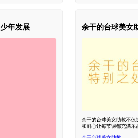
青少年发展
余干的台球美女
余干的台球美女助教不仅拥
和耐心让每节课都充满乐
余干台球美女助教