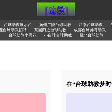
台球助教展示台
扬州广陵台球助教
江泰台球助教
鹿台球助教招聘
茶园附近台球助教
成都台球帅哥助教
台球助教小雪花
小白球台球助教
瓯北台球助教
在“台球助教梦