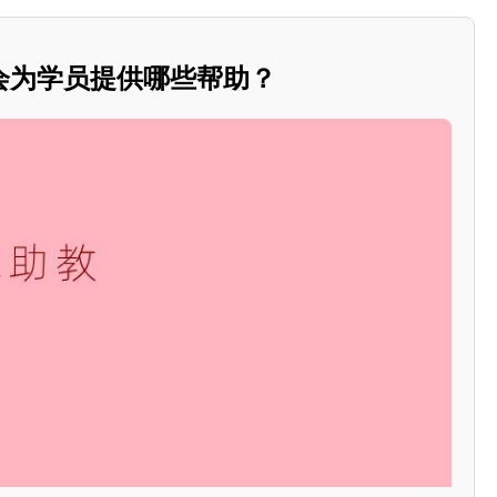
会为学员提供哪些帮助？