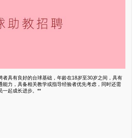
聘者具有良好的台球基础，年龄在18岁至30岁之间，具有
通能力，具备相关教学或指导经验者优先考虑，同时还需
一起成长进步。**