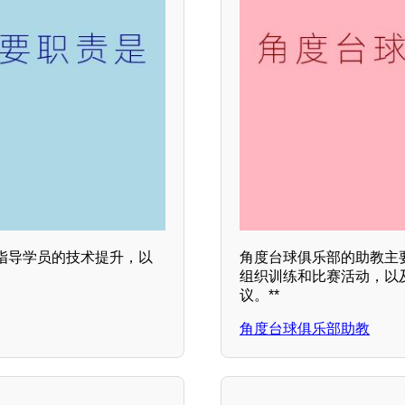
指导学员的技术提升，以
角度台球俱乐部的助教主
组织训练和比赛活动，以
议。**
角度台球俱乐部助教