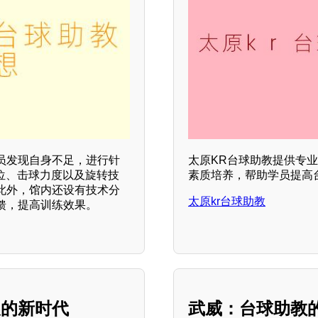
员发现自身不足，进行针
太原KR台球助教提供专
位、击球力度以及旋转技
素质培养，帮助学员提高
此外，馆内还设有技术分
太原kr台球助教
馈，提高训练效果。
展的新时代
武威：台球助教