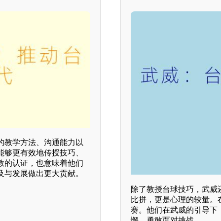
的教学方法、沟通能力以
能够更有效地传授技巧、
教的认证，也意味着他们
及与发展做出更大贡献。
除了教授台球技巧，武威
比拼，更是心理的较量。
赛。他们在武威的引导下
懈、勇敢面对挑战。