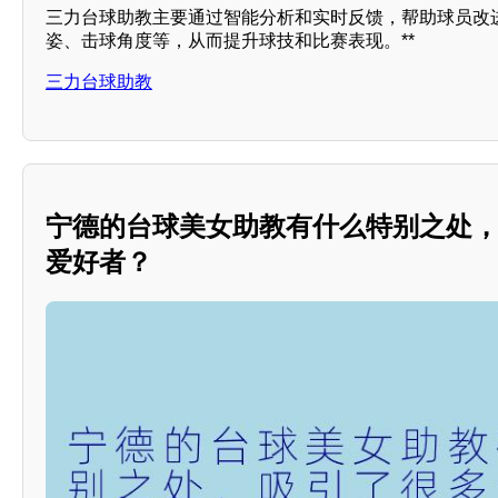
三力台球助教主要通过智能分析和实时反馈，帮助球员改
姿、击球角度等，从而提升球技和比赛表现。**
三力台球助教
宁德的台球美女助教有什么特别之处
爱好者？