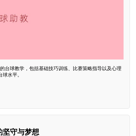
业的台球教学，包括基础技巧训练、比赛策略指导以及心理
台球水平。
的坚守与梦想