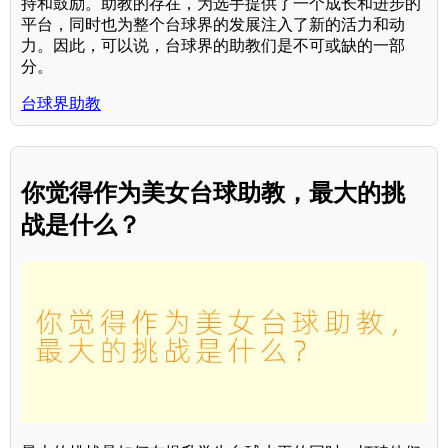
持和鼓励。助教的存在，为选手提供了一个成长和进步的
平台，同时也为整个台球界的发展注入了新的活力和动
力。因此，可以说，台球界的助教们是不可或缺的一部
分。
台球界助教
你觉得作为美女台球助教，最大的挑
战是什么？