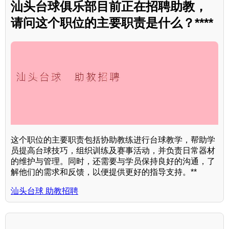
汕头台球俱乐部目前正在招聘助教，
请问这个职位的主要职责是什么？****
这个职位的主要职责包括协助教练进行台球教学，帮助学
员提高台球技巧，组织训练及赛事活动，并负责日常器材
的维护与管理。同时，还需要与学员保持良好的沟通，了
解他们的需求和反馈，以便提供更好的指导支持。**
汕头台球 助教招聘