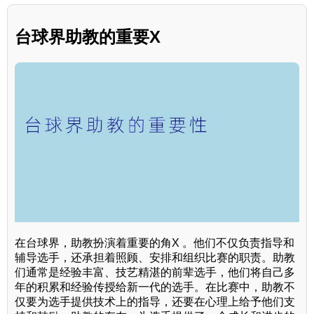
台球界助教的重要X
在台球界，助教扮演着重要的角X 。他们不仅负责指导和
辅导选手，还承担着照顾、安排和组织比赛的职责。助教
们通常是经验丰富、技艺精湛的前辈选手，他们将自己多
年的积累和经验传授给新一代的选手。在比赛中，助教不
仅要为选手提供技术上的指导，还要在心理上给予他们支