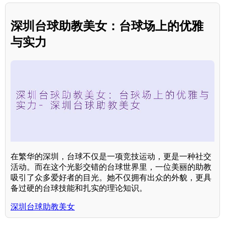
深圳台球助教美女：台球场上的优雅
与实力
在繁华的深圳，台球不仅是一项竞技运动，更是一种社交
活动。而在这个光影交错的台球世界里，一位美丽的助教
吸引了众多爱好者的目光。她不仅拥有出众的外貌，更具
备过硬的台球技能和扎实的理论知识。
深圳台球助教美女