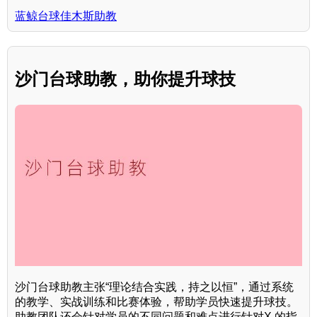
蓝鲸台球佳木斯助教
沙门台球助教，助你提升球技
沙门台球助教主张“理论结合实践，持之以恒”，通过系统
的教学、实战训练和比赛体验，帮助学员快速提升球技。
助教团队还会针对学员的不同问题和难点进行针对X 的指