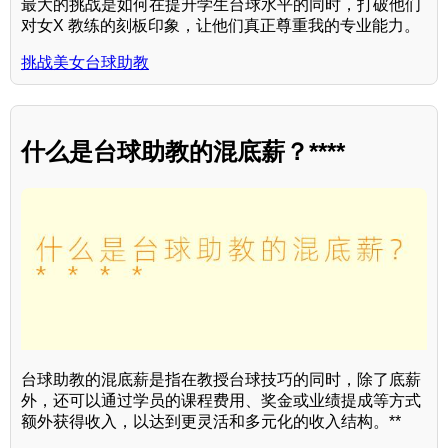
最大的挑战是如何在提升学生台球水平的同时，打破他们
对女X 教练的刻板印象，让他们真正尊重我的专业能力。
挑战美女台球助教
什么是台球助教的混底薪？****
台球助教的混底薪是指在教授台球技巧的同时，除了底薪
外，还可以通过学员的课程费用、奖金或业绩提成等方式
额外获得收入，以达到更灵活和多元化的收入结构。**