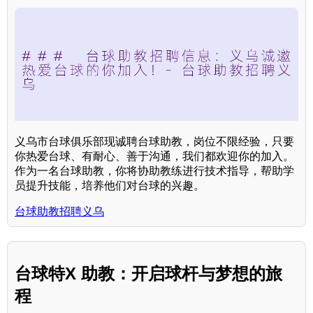
义乌市台球俱乐部现诚聘台球助教，岗位不限经验，只要
你热爱台球、有耐心、善于沟通，我们都欢迎你的加入。
作为一名台球助教，你将协助教练进行技术指导，帮助学
员提升技能，培养他们对台球的兴趣。
台球助教招聘义乌
台球特X 助教：开启球杆与梦想的旅
程