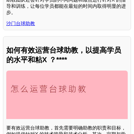
导和训练，让每位学员都能在最短的时间内取得明显的进
步。
沙门台球助教
如何有效运营台球助教，以提高学员
的水平和粘X ？****
要有效运营台球助教，首先需要明确助教的职责和目标，