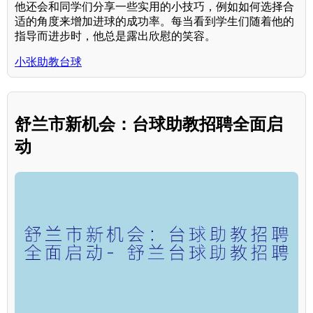
他还会和同学们分享一些实用的小技巧，例如如何选择合
适的角度来增加进球的成功率。每当看到学生们随着他的
指导而进步时，他总是露出欣慰的笑容。
小张助教台球
舒兰市新机会：台球助教招聘全面启
动