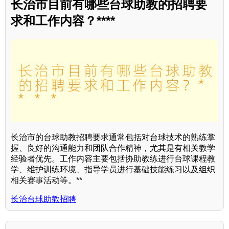
长治市目前有哪些台球助教的招聘要
求和工作内容？****
长治市的台球助教招聘要求通常包括对台球技术的熟练掌
握、良好的沟通能力和团队合作精神，尤其是有相关教学
经验者优先。工作内容主要包括协助教练进行台球课程教
学、维护训练环境、指导学员进行基础技能练习以及组织
相关赛事活动等。**
长治台球助教招聘