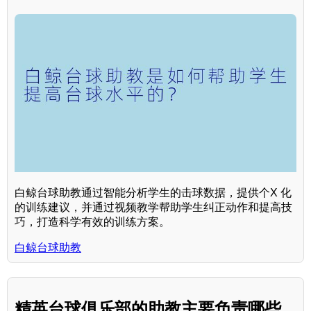
白鲸台球助教通过智能分析学生的击球数据，提供个X 化
的训练建议，并通过视频教学帮助学生纠正动作和提高技
巧，打造科学有效的训练方案。
白鲸台球助教
精英台球俱乐部的助教主要负责哪些