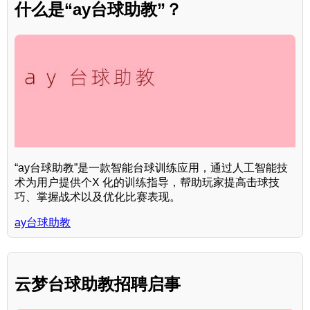
什么是“ay台球助教”？
“ay台球助教”是一款智能台球训练应用，通过人工智能技
术为用户提供个X 化的训练指导，帮助玩家提高击球技
巧、掌握战术以及优化比赛表现。
ay台球助教
云梦台球助教招聘启事