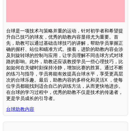
台球是一项技术与策略并重的运动，针对初学者和希望提
升自己技巧的球友，优秀的助教内容显得尤为重要。首
先，助教可以通过基础击球技巧的讲解，帮助学员掌握正
确的握杆、站位和瞄准方式。接着，进阶的助教内容会涉
及到旋转球的控制与应用，让学员理解不同击球方式对球
路的影响。此外，助教还应该教授学员一些心理技巧，比
如如何在关键时刻保持冷静，增加比赛的胜算。通过不断
的练习与指导，学员将能有效提高台球水平，享受更高层
次的台球乐趣。最后，助教内容的多样化和灵活X ，使每
位学员都能找到适合自己的训练方法，从而更快地进步。
在台球的学习过程中，优秀的助教不仅是技术的传递者，
更是学员成长的引导者。
台球助教内容