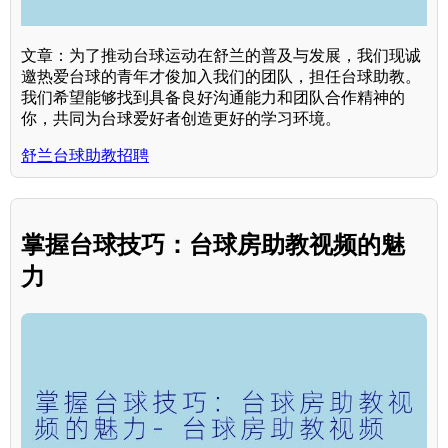
文章：为了推动台球运动在舒兰的普及与发展，我们现诚
邀热爱台球的青年才俊加入我们的团队，担任台球助教。
我们希望能够找到具备良好沟通能力和团队合作精神的
你，共同为台球爱好者创造更好的学习环境。
舒兰台球助教招聘
掌握台球技巧：台球房助教视频的魅
力