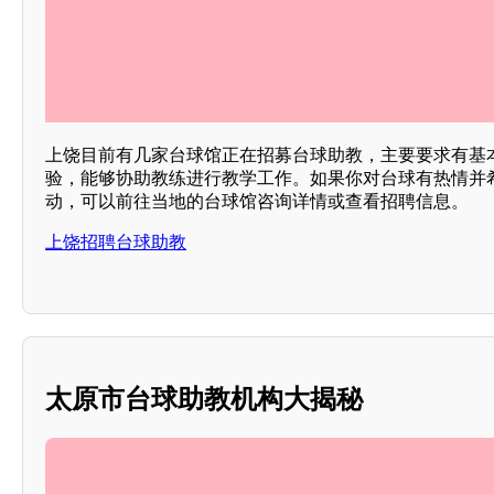
上饶目前有几家台球馆正在招募台球助教，主要要求有基
验，能够协助教练进行教学工作。如果你对台球有热情并
动，可以前往当地的台球馆咨询详情或查看招聘信息。
上饶招聘台球助教
太原市台球助教机构大揭秘