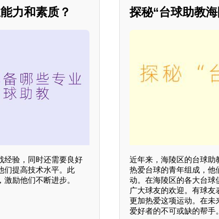
业能力和素质？
探秘“台球助教海
战经验，同时还需要良好
近年来，海陵区的台球助
他们提高技术水平。此
热爱台球的青年组成，他
，激励他们不断进步。
动。在海陵区的各大台球
广大球友的欢迎。有球友
更加热爱这项运动。在未
爱好者的不可或缺的帮手