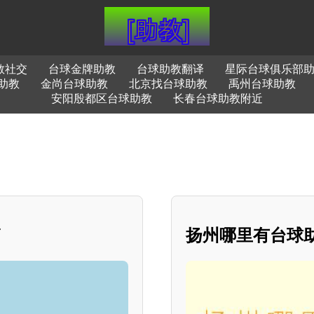
教社交
台球金牌助教
台球助教翻译
星际台球俱乐部
助教
金尚台球助教
北京找台球助教
禹州台球助教
安阳殷都区台球助教
长春台球助教附近
篇
扬州哪里有台球