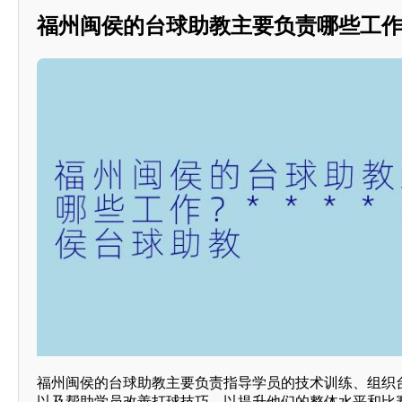
福州闽侯的台球助教主要负责哪些工作？*
福州闽侯的台球助教主要负责指导学员的技术训练、组织
以及帮助学员改善打球技巧，以提升他们的整体水平和比赛