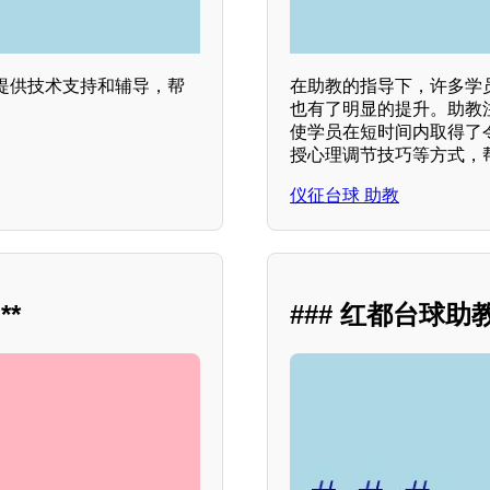
提供技术支持和辅导，帮
在助教的指导下，许多学
也有了明显的提升。助教
使学员在短时间内取得了
授心理调节技巧等方式，
仪征台球 助教
*
### 红都台球