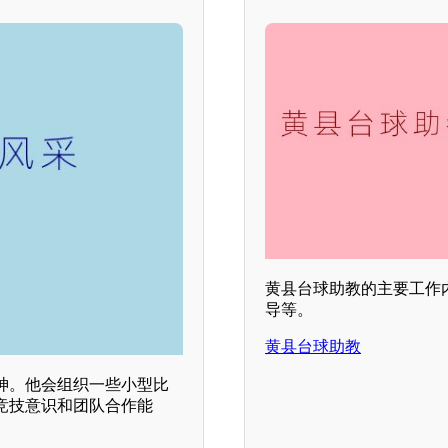
黄县台球助教的主要工作
导等。
黄县台球助教
神。他会组织一些小型比
竞技意识和团队合作能