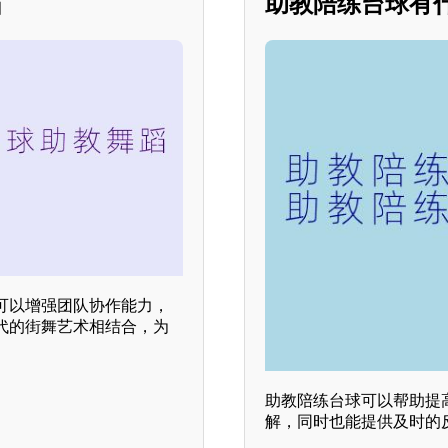
蹈
助教陪练台球有
可以增强团队协作能力，
代的街舞艺术相结合，为
助教陪练台球可以帮助提
解，同时也能提供及时的