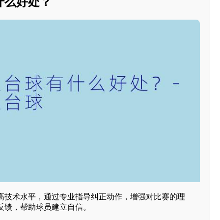
什么好处？
高技术水平，通过专业指导纠正动作，增强对比赛的理
反馈，帮助球员建立自信。