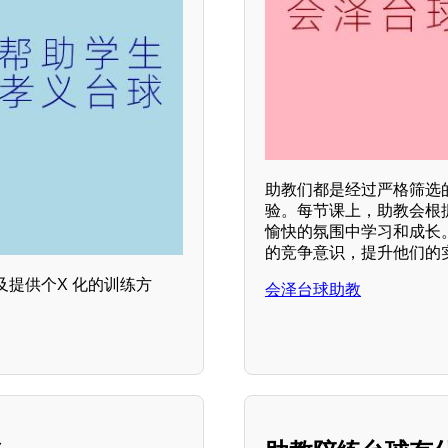
助教们都是经过严格筛选
验。每节课上，助教会根
愉快的氛围中学习和成长
的竞争意识，提升他们的
提供个X 化的训练方
会泽台球助教