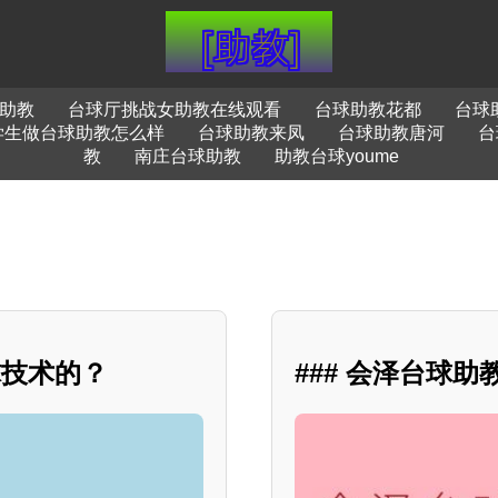
助教
台球厅挑战女助教在线观看
台球助教花都
台球
学生做台球助教怎么样
台球助教来凤
台球助教唐河
台
教
南庄台球助教
助教台球youme
球技术的？
### 会泽台球