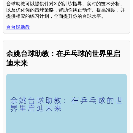
台球助教可以提供针对X 的训练指导、实时的技术分析、
以及优化你的击球策略，帮助你纠正动作、提高准度，并
提供相应的练习计划，全面提升你的台球水平。
台台球助教
余姚台球助教：在乒乓球的世界里启
迪未来