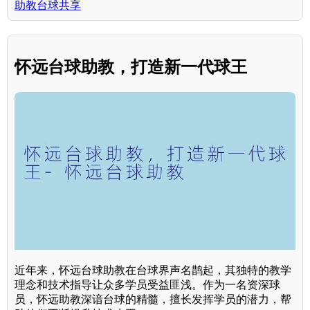
助教台球共享
怀远台球助教，打造新一代球王
近年来，怀远台球助教在台球界声名鹊起，其独特的教学
理念和技术指导让众多学员受益匪浅。作为一名资深球
员，怀远助教深谙台球的精髓，擅长发挥学员的潜力，帮