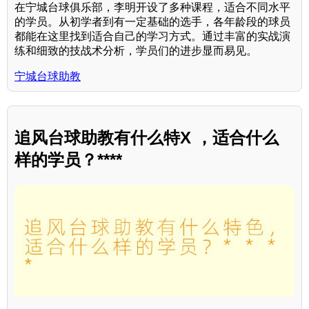
在宁城台球俱乐部，李明开设了多种课程，适合不同水平
的学员。从初学者到有一定基础的选手，各年龄段的球员
都能在这里找到适合自己的学习方式。通过丰富的实战演
练和细致的技战术分析，学员们的进步显而易见。
宁城台球助教
追风台球助教有什么特X ，适合什么
样的学员？****