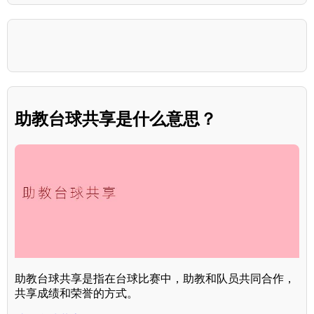
助教台球共享是什么意思？
助教台球共享是指在台球比赛中，助教和队员共同合作，
共享成绩和荣誉的方式。