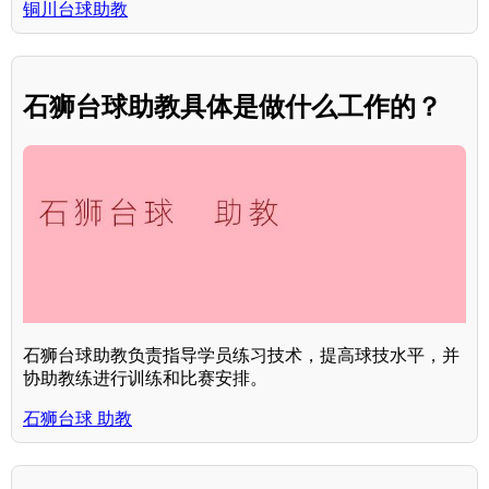
铜川台球助教
石狮台球助教具体是做什么工作的？
石狮台球助教负责指导学员练习技术，提高球技水平，并
协助教练进行训练和比赛安排。
石狮台球 助教