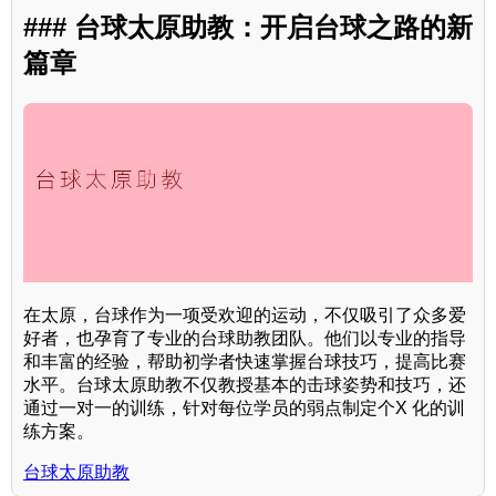
### 台球太原助教：开启台球之路的新
篇章
在太原，台球作为一项受欢迎的运动，不仅吸引了众多爱
好者，也孕育了专业的台球助教团队。他们以专业的指导
和丰富的经验，帮助初学者快速掌握台球技巧，提高比赛
水平。台球太原助教不仅教授基本的击球姿势和技巧，还
通过一对一的训练，针对每位学员的弱点制定个X 化的训
练方案。
台球太原助教