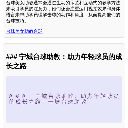
台球美女助教通常会通过生动的示范和互动式的教学方法
来吸引学员的注意力，她们还会注重运用视觉效果和身体
语言来帮助学员理解击球的动作和角度，从而提高他们的
台球技巧。
台球美女助教台球
### 宁城台球助教：助力年轻球员的成
长之路