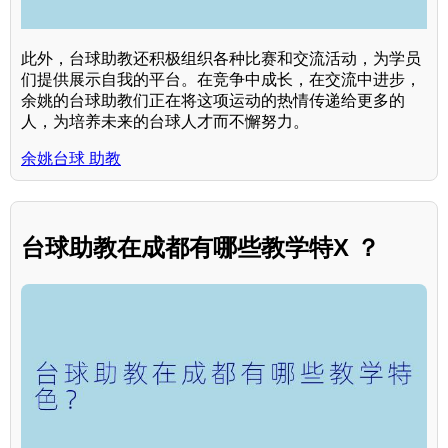
此外，台球助教还积极组织各种比赛和交流活动，为学员
们提供展示自我的平台。在竞争中成长，在交流中进步，
余姚的台球助教们正在将这项运动的热情传递给更多的
人，为培养未来的台球人才而不懈努力。
余姚台球 助教
台球助教在成都有哪些教学特X ？