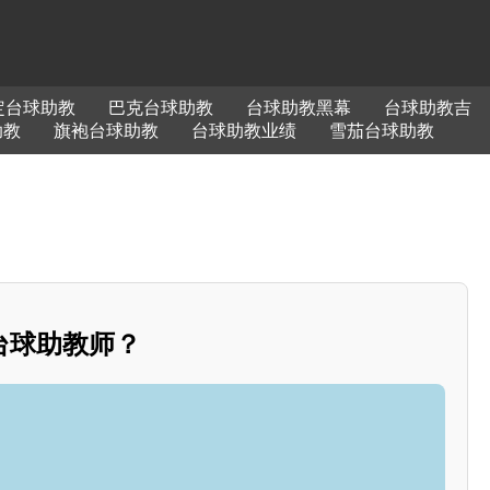
定台球助教
巴克台球助教
台球助教黑幕
台球助教吉
助教
旗袍台球助教
台球助教业绩
雪茄台球助教
台球助教师？