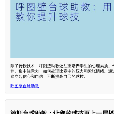
除了传授技术，呼图壁助教还注重培养学生的心理素质。
静、集中注意力，如何处理比赛中的压力和紧张情绪。通
建立起信心和自信，不断提高自己的球技。
呼图壁台球助教
旅顺台球助教：让您的球技更上一层