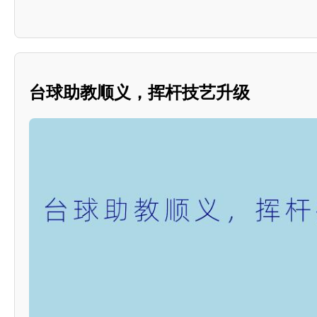
台球助教顺义，挥杆技艺升级