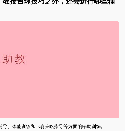
了教授台球技巧之外，还会进行哪些辅
辅导、体能训练和比赛策略指导等方面的辅助训练。