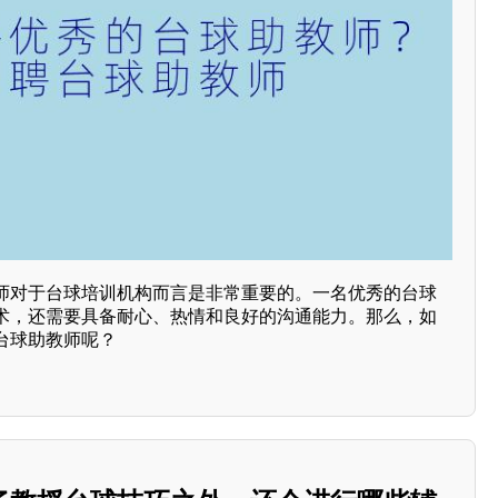
师对于台球培训机构而言是非常重要的。一名优秀的台球
术，还需要具备耐心、热情和良好的沟通能力。那么，如
台球助教师呢？