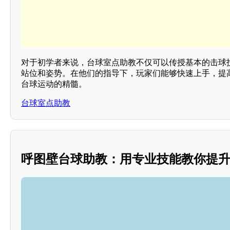
对于初学者来说，台球室点助教不仅可以传授基本的击球
站位和姿势。在他们的指导下，玩家们能够快速上手，提
台球运动的精髓。
台球室点助教
呼图壁台球助教：用专业技能教你提