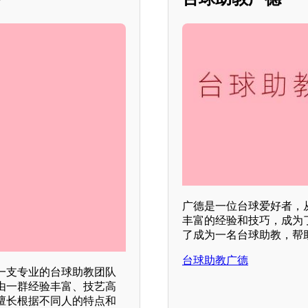
广德是一位台球爱好者，
丰富的经验和技巧，成为
了成为一名台球助教，帮
台球助教广德
一支专业的台球助教团队
由一群经验丰富、技艺高
擅长根据不同人的特点和