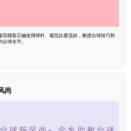
指导顾客正确使用球杆、规范比赛流程，教授台球技巧和
的台球水平。
风尚