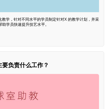
化教学，针对不同水平的学员制定针对X 的教学计划，并采
帮助学员快速提升技艺水平。
主要负责什么工作？