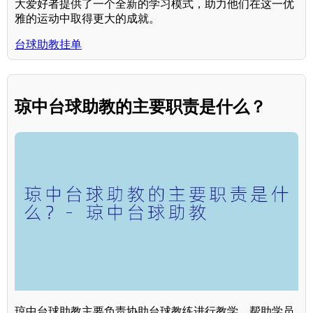
大爱好者提供了一个全新的学习模式，助力他们在这一优
雅的运动中取得更大的成就。
台球助教挂单
琼中台球助教的主要职责是什么？
琼中台球助教主要负责协助台球教练进行教学，帮助学员