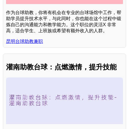
作为台球助教，你将有机会在专业的台球场馆中工作，帮
助学员提升技术水平，与此同时，你也能在这个过程中锻
炼自己的沟通能力和教学能力。这个职位的灵活X 非常
高，适合学生、上班族或希望有额外收入的人群。
昆明台球助教兼职
灌南助教台球：点燃激情，提升技能