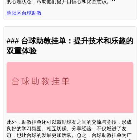
的心理状态，帮助他们提升自信心和比赛意识。**
昭阳区台球助教
### 台球助教挂单：提升技术和乐趣的
双重体验
此外，助教挂单还可以鼓励球友之间的交流与竞技，形成
良好的学习氛围。相互切磋、分享经验，不仅增进了友
谊，也让台球的发展更加活跃。总之，台球助教挂单为广