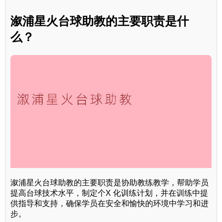
溆浦星火台球助教的主要职责是什
么？
溆浦星火台球助教的主要职责是协助教练教学，帮助学员
提高台球技术水平，制定个X 化训练计划，并在训练中提
供指导和支持，确保学员在安全和愉快的环境中学习和进
步。