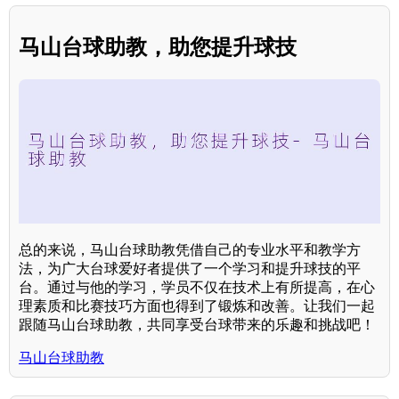
马山台球助教，助您提升球技
总的来说，马山台球助教凭借自己的专业水平和教学方
法，为广大台球爱好者提供了一个学习和提升球技的平
台。通过与他的学习，学员不仅在技术上有所提高，在心
理素质和比赛技巧方面也得到了锻炼和改善。让我们一起
跟随马山台球助教，共同享受台球带来的乐趣和挑战吧！
马山台球助教