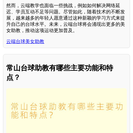
然而，云端教学也面临一些挑战，例如如何解决网络延
迟、学员互动不足等问题。尽管如此，随着技术的不断发
展，越来越多的年轻人愿意通过这种新颖的学习方式来提
升自己的台球水平。未来，云端台球将会涌现出更多的美
女助教，推动这项运动更加普及。
云端台球美女助教
常山台球助教有哪些主要功能和特
点？