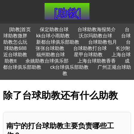
[助教]首页
保定助教台球
台球助教海报简介
台
球助教微胖
kk台球小雨助教
沃尔玛助教台球
台球
助教怎么玩
新都台球俱乐部助教
台球助教包月
台
球助教688
张张台球助教
台球助教打台球
长沙附
近台球助教
福州助教台球
星甲台球助教
上海台球
助教tt
余姚助教台球俱乐部
上海台球助教香香
成
都台球俱乐部助教
ck台球俱乐部助教
广州正规台球助
教
除了台球助教还有什么助教
南宁的打台球助教主要负责哪些工