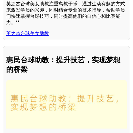
英之杰台球美女助教注重寓教于乐，通过生动有趣的方式
来激发学员的兴趣，同时结合专业的技术指导，帮助学员
们快速掌握台球技巧，同时提高他们的自信心和比赛能
力。**
英之杰台球美女助教
惠民台球助教：提升技艺，实现梦想
的桥梁