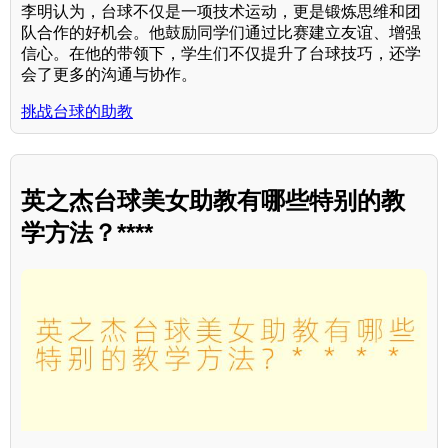
李明认为，台球不仅是一项技术运动，更是锻炼思维和团
队合作的好机会。他鼓励同学们通过比赛建立友谊、增强
信心。在他的带领下，学生们不仅提升了台球技巧，还学
会了更多的沟通与协作。
挑战台球的助教
英之杰台球美女助教有哪些特别的教
学方法？****