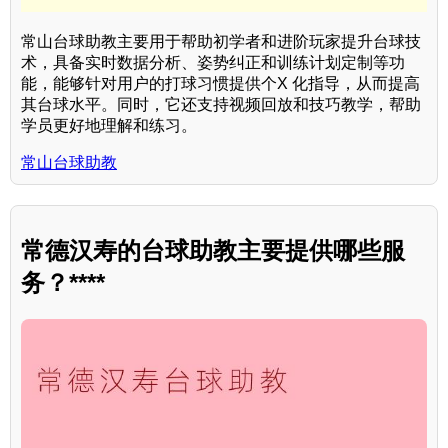
常山台球助教主要用于帮助初学者和进阶玩家提升台球技
术，具备实时数据分析、姿势纠正和训练计划定制等功
能，能够针对用户的打球习惯提供个X 化指导，从而提高
其台球水平。同时，它还支持视频回放和技巧教学，帮助
学员更好地理解和练习。
常山台球助教
常德汉寿的台球助教主要提供哪些服
务？****