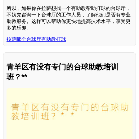
所以，如果你在拉萨想找一个有助教帮助打球的台球厅，
不妨先咨询一下台球厅的工作人员，了解他们是否有专业
助教服务。这样可以帮助你更快地提高技术水平，享受更
多的乐趣。
拉萨哪个台球厅有助教打球
青羊区有没有专门的台球助教培训
班？**