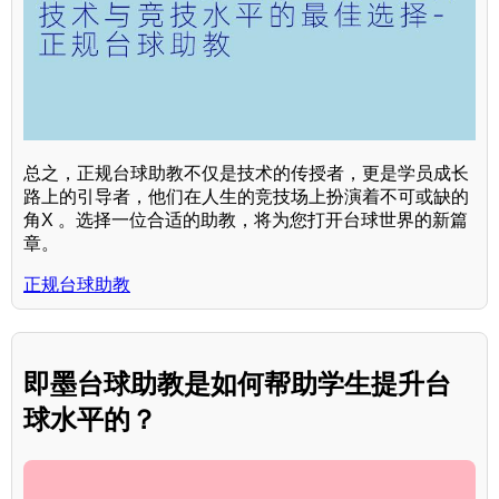
总之，正规台球助教不仅是技术的传授者，更是学员成长
路上的引导者，他们在人生的竞技场上扮演着不可或缺的
角X 。选择一位合适的助教，将为您打开台球世界的新篇
章。
正规台球助教
即墨台球助教是如何帮助学生提升台
球水平的？