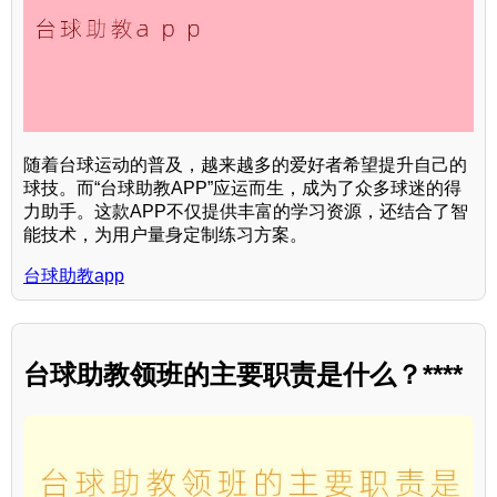
随着台球运动的普及，越来越多的爱好者希望提升自己的
球技。而“台球助教APP”应运而生，成为了众多球迷的得
力助手。这款APP不仅提供丰富的学习资源，还结合了智
能技术，为用户量身定制练习方案。
台球助教app
台球助教领班的主要职责是什么？****