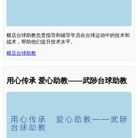
横店台球助教负责指导和辅导学员在台球运动中的技术和
战术，帮助他们提升技术水平。
横店台球助教
用心传承 爱心助教——武陟台球助教