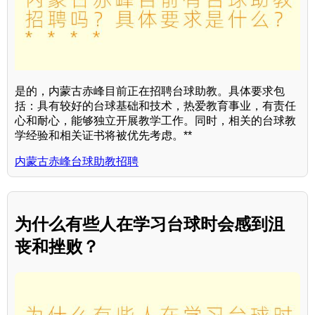
是的，内蒙古赤峰目前正在招聘台球助教。具体要求包
括：具有较好的台球基础和技术，热爱教育事业，有责任
心和耐心，能够独立开展教学工作。同时，相关的台球教
学经验和相关证书将被优先考虑。**
内蒙古赤峰台球助教招聘
为什么有些人在学习台球时会感到沮
丧和挫败？