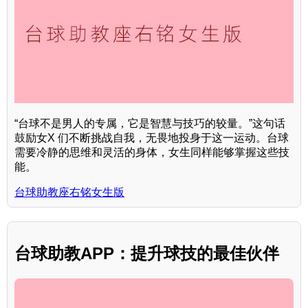
“台球不是男人的专属，它是智慧与技巧的较量。”这句话
鼓励女X 们不断挑战自我，无畏地投身于这一运动。台球
需要冷静的思维和灵活的身体，女生同样能够掌握这些技
能。
台球助教座右铭女生版
台球助教APP：提升球技的最佳伙伴