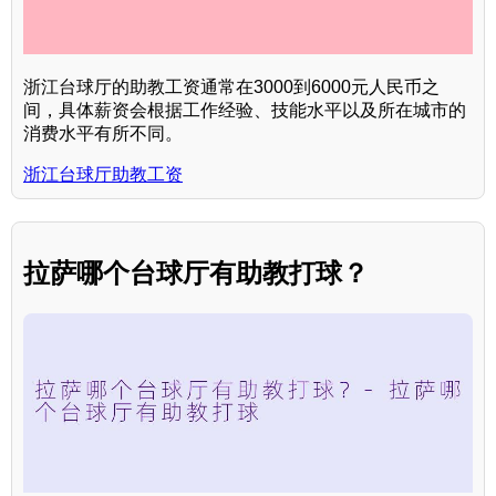
浙江台球厅的助教工资通常在3000到6000元人民币之
间，具体薪资会根据工作经验、技能水平以及所在城市的
消费水平有所不同。
浙江台球厅助教工资
拉萨哪个台球厅有助教打球？