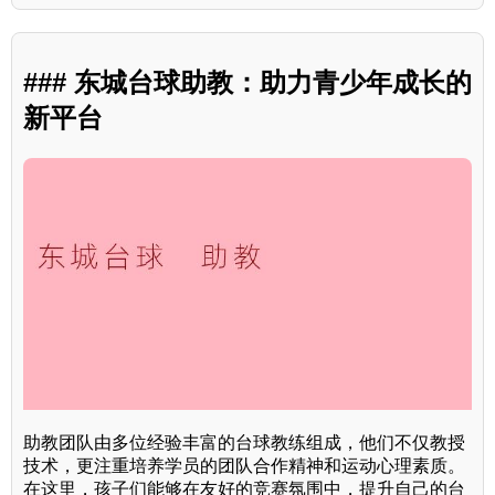
### 东城台球助教：助力青少年成长的
新平台
助教团队由多位经验丰富的台球教练组成，他们不仅教授
技术，更注重培养学员的团队合作精神和运动心理素质。
在这里，孩子们能够在友好的竞赛氛围中，提升自己的台