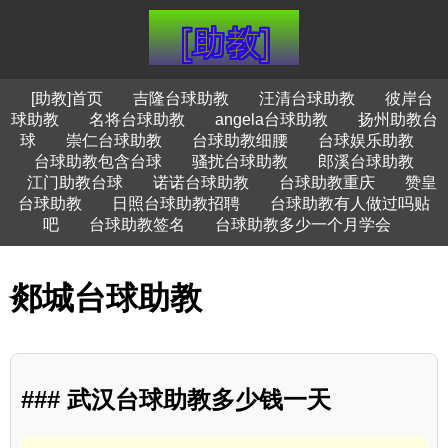
[助教]首页
吉隆台球助教
汪清台球助教
彼岸台
球助教
名将台球助教
angela台球助教
扬州助教台
球
崇仁台球助教
台球助教细腰
台球娱乐助教
台球助教包含台球
骚扰台球助教
郎溪台球助教
江门助教台球
诺诺台球助教
台球助教重庆
赞皇
台球助教
日照台球助教招聘
台球助教有人做过吗贴
吧
台球助教签名
台球助教多少一个月学会
郯城台球助教
### 武汉台球助教多少钱一天