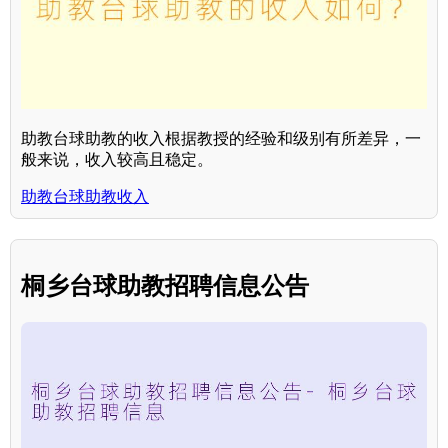
助教台球助教的收入根据教授的经验和级别有所差异，一
般来说，收入较高且稳定。
助教台球助教收入
桐乡台球助教招聘信息公告