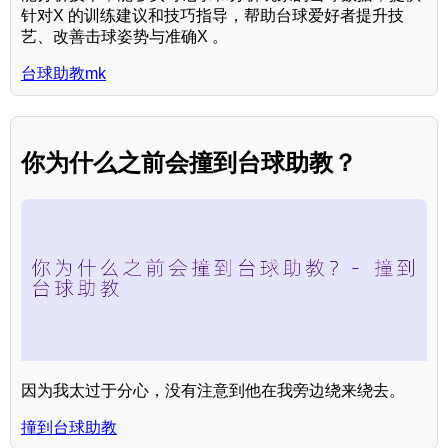
针对X 的训练建议和技巧指导，帮助台球爱好者提升技
艺、改善击球姿势与准确X 。
台球助教mk
你为什么之前会撞到台球助教？
因为我太过于分心，没有注意到他在我旁边绕来绕去。
撞到台球助教