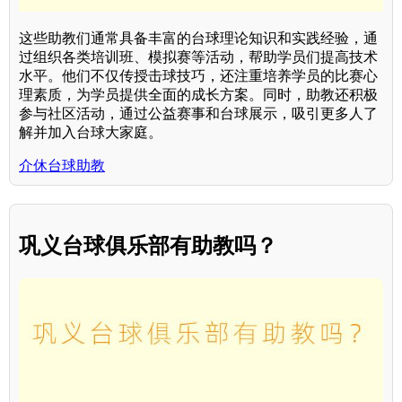
这些助教们通常具备丰富的台球理论知识和实践经验，通
过组织各类培训班、模拟赛等活动，帮助学员们提高技术
水平。他们不仅传授击球技巧，还注重培养学员的比赛心
理素质，为学员提供全面的成长方案。同时，助教还积极
参与社区活动，通过公益赛事和台球展示，吸引更多人了
解并加入台球大家庭。
介休台球助教
巩义台球俱乐部有助教吗？