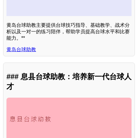
黄岛台球助教主要提供台球技巧指导、基础教学、战术分
析以及一对一的练习陪伴，帮助学员提高台球水平和比赛
能力。**
黄岛台球助教
### 息县台球助教：培养新一代台球人
才