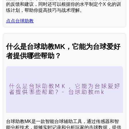
的反馈和建议，同时还可以根据你的水平制定个X 化的训
练计划，帮助你提高技巧与战术理解。
点点台球助教
什么是台球助教MK，它能为台球爱好
者提供哪些帮助？
台球助教MK是一款智能台球辅助工具，通过传感器和智
能分析技术，能够实时记录和分析玩家的击球数据，提供