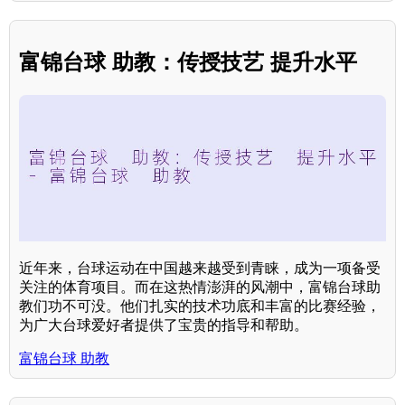
富锦台球 助教：传授技艺 提升水平
近年来，台球运动在中国越来越受到青睐，成为一项备受
关注的体育项目。而在这热情澎湃的风潮中，富锦台球助
教们功不可没。他们扎实的技术功底和丰富的比赛经验，
为广大台球爱好者提供了宝贵的指导和帮助。
富锦台球 助教