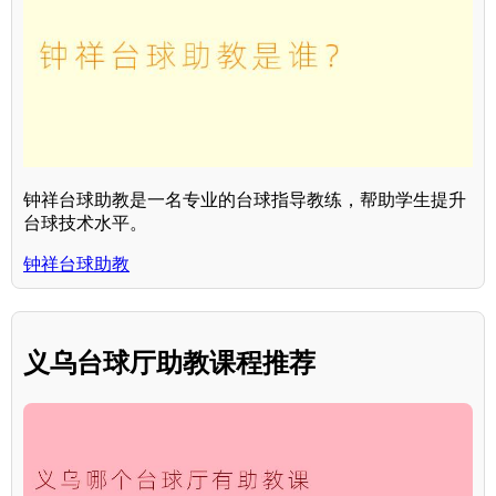
钟祥台球助教是一名专业的台球指导教练，帮助学生提升
台球技术水平。
钟祥台球助教
义乌台球厅助教课程推荐