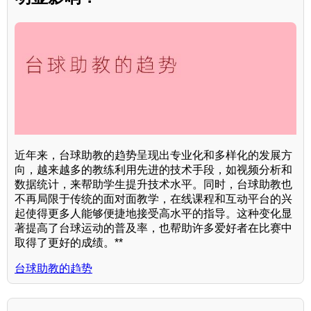
近年来，台球助教的趋势呈现出专业化和多样化的发展方
向，越来越多的教练利用先进的技术手段，如视频分析和
数据统计，来帮助学生提升技术水平。同时，台球助教也
不再局限于传统的面对面教学，在线课程和互动平台的兴
起使得更多人能够便捷地接受高水平的指导。这种变化显
著提高了台球运动的普及率，也帮助许多爱好者在比赛中
取得了更好的成绩。**
台球助教的趋势