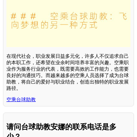
在现代社会，职业发展日益多元化，许多人不仅追求自己
的本职工作，还希望在业余时间培养丰富的兴趣。空乘职
业作为服务行业的代表，既需要高效的工作能力，也需要
良好的沟通技巧。而越来越多的空乘人员选择了成为台球
助教，将自己的爱好与职业结合，创造出独特的职业发展
路径。
空乘台球助教
请问台球助教安娜的联系电话是多
少？