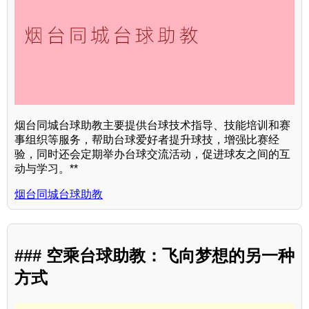
烟台同城台球助教主要提供台球技术指导、技能培训和赛
事组织等服务，帮助台球爱好者提升球技，增强比赛经
验，同时还会定期举办台球交流活动，促进球友之间的互
动与学习。**
烟台同城台球助教
### 空乘台球助教：飞向梦想的另一种
方式