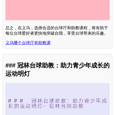
总之，在义乌，选择合适的台球厅和助教课程，将有助于
每位台球爱好者更快地突破自我，享受台球带来的乐趣。
义乌哪个台球厅有助教课
### 冠林台球助教：助力青少年成长的
运动明灯