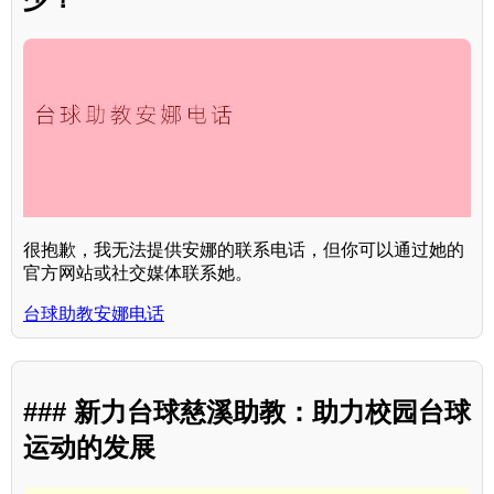
很抱歉，我无法提供安娜的联系电话，但你可以通过她的
官方网站或社交媒体联系她。
台球助教安娜电话
### 新力台球慈溪助教：助力校园台球
运动的发展