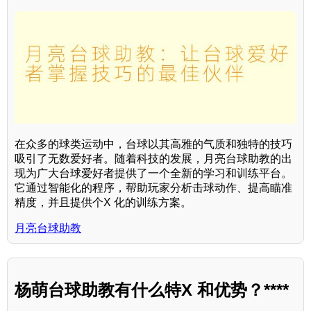
在众多的球类运动中，台球以其高雅的气质和独特的技巧
吸引了无数爱好者。随着科技的发展，月亮台球助教的出
现为广大台球爱好者提供了一个全新的学习和训练平台。
它通过智能化的程序，帮助玩家分析击球动作、提高瞄准
精度，并且提供个X 化的训练方案。
月亮台球助教
杨萌台球助教有什么特X 和优势？****