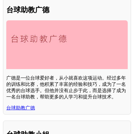
台球助教广德
广德是一位台球爱好者，从小就喜欢这项运动。经过多年
的训练和比赛，他积累了丰富的经验和技巧，成为了一名
优秀的台球选手。但他并没有止步于此，而是选择了成为
一名台球助教，帮助更多的人学习和提升台球技术。
台球助教广德