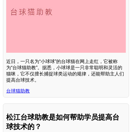
近日，一只名为“小球球”的台球猫在网上走红，它被称
为“台球猫助教”。据悉，小球球是一只非常聪明和灵活的
猫咪，它不仅擅长捕捉球类运动的规律，还能帮助主人们
提高台球技术。
台球猫助教
松江台球助教是如何帮助学员提高台
球技术的？