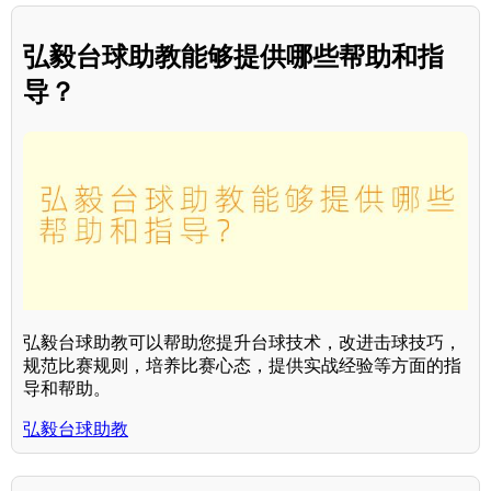
弘毅台球助教能够提供哪些帮助和指
导？
弘毅台球助教可以帮助您提升台球技术，改进击球技巧，
规范比赛规则，培养比赛心态，提供实战经验等方面的指
导和帮助。
弘毅台球助教