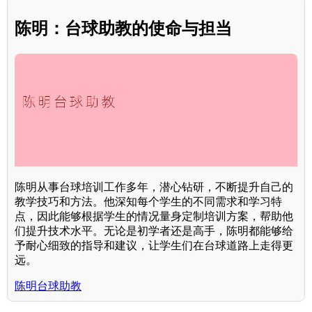
陈明：台球助教的使命与担当
陈明从事台球培训工作多年，潜心钻研，不断提升自己的
教学技巧和方法。他深知每个学生的不同需求和学习特
点，因此能够根据学生的情况量身定制培训方案，帮助他
们提升技术水平。无论是初学者还是高手，陈明都能够给
予耐心细致的指导和建议，让学生们在台球道路上走得更
远。
陈明台球助教