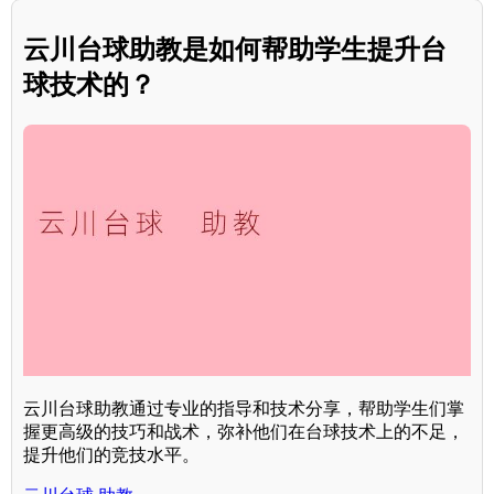
云川台球助教是如何帮助学生提升台
球技术的？
云川台球助教通过专业的指导和技术分享，帮助学生们掌
握更高级的技巧和战术，弥补他们在台球技术上的不足，
提升他们的竞技水平。