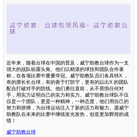
近年来，随着台球在中国的普及，威宁助教台球作为一支
强大的战队崭露头角。他们以精湛的球技和团队合作著
称，在各项比赛中屡屡夺冠。威宁助教队员们各具特X ，
有的擅长长台球，有的善于打防守，更有的以出X 的团队
配合打破对手的防线。他们勇往直前，从不畏惧任何对
手，用实力证明自己的实力和实力。威宁助教台球队不仅
仅是一个团队，更是一种精神，一种态度，他们用自己的
努力和拼搏，为台球运动注入了新的活力和魅力。愿威宁
助教队在未来的比赛中继续发光发热，创造更加辉煌的成
绩！
威宁助教台球