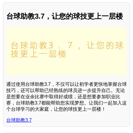
台球助教3.7，让您的球技更上一层楼
通过使用台球助教3.7，不仅可以让初学者更快地掌握台球
技巧，还可以帮助已经熟练的球员进一步提升自己。无论
是想要在业余比赛中取得好成绩，还是想要参加职业比
赛，台球助教3.7都能帮助您实现梦想。让我们一起加入这
个台球学习的大家庭，让您的球技更上一层楼！
台球助教3.7