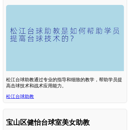
松江台球助教通过专业的指导和细致的教学，帮助学员提
高击球技术和战术应用能力。
松江台球助教
宝山区健怡台球室美女助教