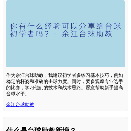
作为余江台球助教，我建议初学者多练习基本技巧，例如
稳定的杆姿和准确的击球力度。同时，要多观摩专业选手
的比赛，学习他们的技术和战术思路。愿意帮助新手提高
台球水平。
余江台球助教
什么是台球助教新塘？