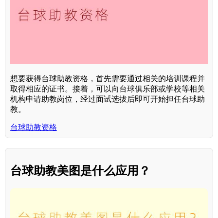
想要获得台球助教资格，首先需要通过相关的培训课程并
取得相应的证书。接着，可以向台球俱乐部或学校等相关
机构申请助教岗位，经过面试选拔后即可开始担任台球助
教。
台球助教资格
台球助教美图是什么应用？