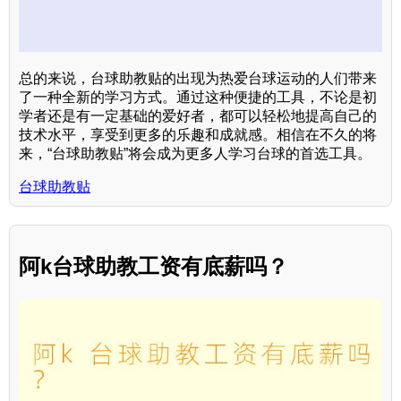
总的来说，台球助教贴的出现为热爱台球运动的人们带来
了一种全新的学习方式。通过这种便捷的工具，不论是初
学者还是有一定基础的爱好者，都可以轻松地提高自己的
技术水平，享受到更多的乐趣和成就感。相信在不久的将
来，“台球助教贴”将会成为更多人学习台球的首选工具。
台球助教贴
阿k台球助教工资有底薪吗？