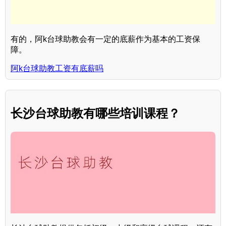
有的，阿k台球助教会有一定的底薪作为基本的工资保
障。
阿k台球助教工资有底薪吗
长沙台球助教有哪些培训课程？