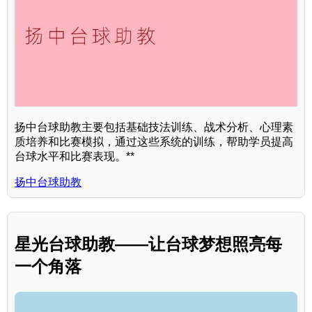
扬中台球助教主要包括基础技法训练、战术分析、心理素
质培养和比赛模拟，通过这些系统的训练，帮助学员提高
台球水平和比赛表现。**
扬中台球助教
星光台球助教——让台球梦想照亮每
一个角落