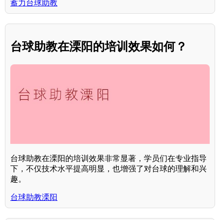
蓄力台球助教
台球助教在溧阳的培训效果如何？
台球助教在溧阳的培训效果非常显著，学员们在专业指导
下，不仅技术水平提高明显，也增强了对台球的理解和兴
趣。
台球助教溧阳