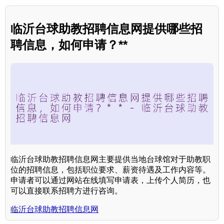
临沂台球助教招聘信息网提供哪些招
聘信息，如何申请？**
临沂台球助教招聘信息网主要提供当地台球馆对于助教职
位的招聘信息，包括职位要求、薪资待遇及工作内容等。
申请者可以通过网站在线填写申请表，上传个人简历，也
可以直接联系招聘方进行咨询。
临沂台球助教招聘信息网