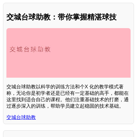
交城台球助教：带你掌握精湛球技
交城台球助教以科学的训练方法和个X 化的教学模式著
称，无论你是初学者还是已经有一定基础的高手，都能在
这里找到适合自己的课程。他们注重基础技术的打磨，通
过逐步深入的训练，帮助学员建立起稳固的技术基础。
交城台球助教