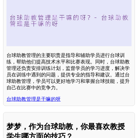
台球助教管理的主要职责是指导和辅助学员进行台球训
练，帮助他们提高技术水平和比赛表现。同时，台球助教
管理还负责安排训练计划，监督学员的学习进度，解决学
员在训练中遇到的问题，提供专业的指导和建议。通过台
球助教管理，学员可以更好地学习和掌握台球技能，提升
自己在比赛中的竞争力。
台球助教管理是干嘛的呀
梦梦，作为台球助教，你最喜欢教授
学生哪方面的技巧？