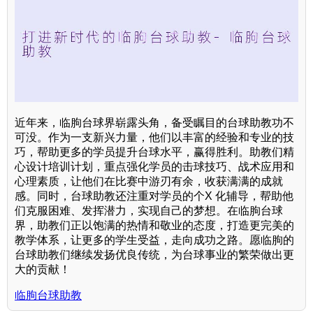
近年来，临朐台球界崭露头角，备受瞩目的台球助教功不
可没。作为一支新兴力量，他们以丰富的经验和专业的技
巧，帮助更多的学员提升台球水平，赢得胜利。助教们精
心设计培训计划，重点强化学员的击球技巧、战术应用和
心理素质，让他们在比赛中游刃有余，收获满满的成就
感。同时，台球助教还注重对学员的个X 化辅导，帮助他
们克服困难、发挥潜力，实现自己的梦想。在临朐台球
界，助教们正以饱满的热情和敬业的态度，打造更完美的
教学体系，让更多的学生受益，走向成功之路。愿临朐的
台球助教们继续发扬优良传统，为台球事业的繁荣做出更
大的贡献！
临朐台球助教