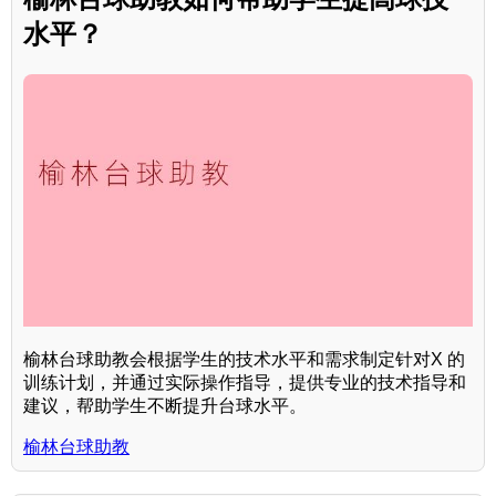
水平？
榆林台球助教会根据学生的技术水平和需求制定针对X 的
训练计划，并通过实际操作指导，提供专业的技术指导和
建议，帮助学生不断提升台球水平。
榆林台球助教