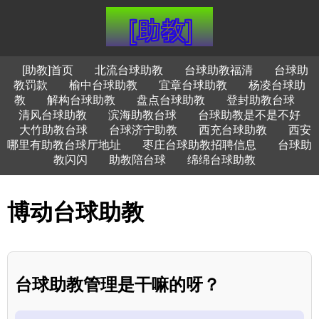
[助教]首页
北流台球助教
台球助教福清
台球助
教罚款
榆中台球助教
宜章台球助教
杨凌台球助
教
解构台球助教
盘点台球助教
登封助教台球
清风台球助教
滨海助教台球
台球助教是不是不好
大竹助教台球
台球济宁助教
西充台球助教
西安
哪里有助教台球厅地址
枣庄台球助教招聘信息
台球助
教闪闪
助教陪台球
绵绵台球助教
博动台球助教
台球助教管理是干嘛的呀？