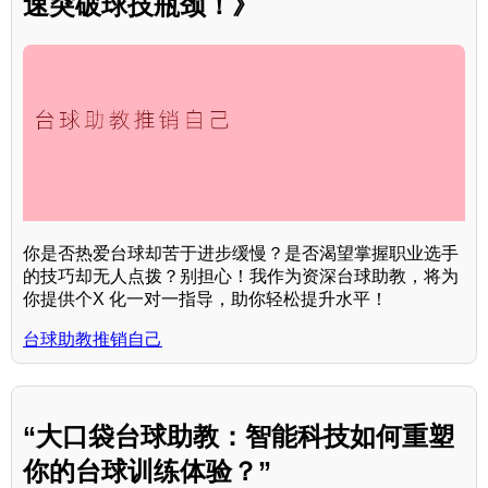
速突破球技瓶颈！》
你是否热爱台球却苦于进步缓慢？是否渴望掌握职业选手
的技巧却无人点拨？别担心！我作为资深台球助教，将为
你提供个X 化一对一指导，助你轻松提升水平！
台球助教推销自己
“大口袋台球助教：智能科技如何重塑
你的台球训练体验？”