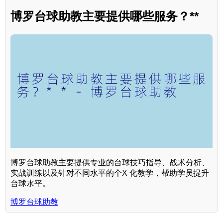
博罗台球助教主要提供哪些服务？**
博罗台球助教主要提供专业的台球技巧指导、战术分析、
实战训练以及针对不同水平的个X 化教学，帮助学员提升
台球水平。
博罗台球助教