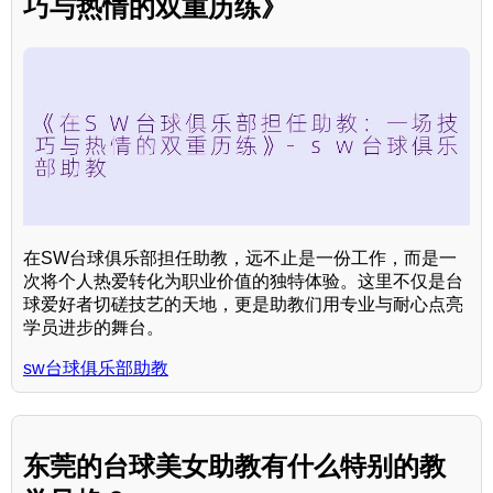
巧与热情的双重历练》
在SW台球俱乐部担任助教，远不止是一份工作，而是一
次将个人热爱转化为职业价值的独特体验。这里不仅是台
球爱好者切磋技艺的天地，更是助教们用专业与耐心点亮
学员进步的舞台。
sw台球俱乐部助教
东莞的台球美女助教有什么特别的教