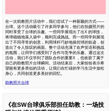
在一次助教照片活动中，我们尝试了一种新颖的方式——
台球。这个活动吸引了许多同学参与，他们在拍摄照片的
同时享受了台球的乐趣。一些同学展现出了出X 的球技，
将球稳稳地落入袋中，顺利完成挑战。而一些同学则展现
出了不同寻常的创意，利用球杆巧妙地操控球的轨迹，创
造出了令人惊叹的画面。整个活动充满了欢声笑语和挑战
的氛围，让同学们感受到了合作与竞争的乐趣。通过这次
活动，我们不仅学到了团队合作的重要X ，也收获了属于
自己的助教照片台球瞬间。活动结束后，大家纷纷表示希
望能有更多类似的活动，让我们在忙碌的学习生活中放松
身心，共同创造更多美好的回忆。
助教照片台球
《在SW台球俱乐部担任助教：一场技