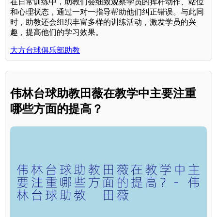
在日常训练中，助教们会细致观察学员的挥杆动作、站位
和心理状态，通过一对一指导帮助他们纠正错误。与此同
时，助教还会组织丰富多样的训练活动，激发学员的兴
趣，提高他们的学习效果。
大方台球俱乐部助教
伟林台球助教田薇在教学中主要注重
哪些方面的提高？