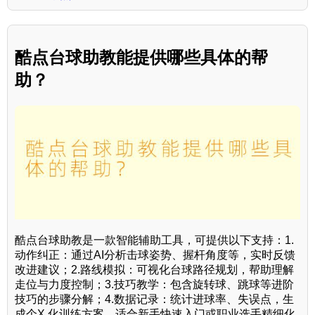
酷点台球助教能提供哪些具体的帮
助？
酷点台球助教是一款智能辅助工具，可提供以下支持：1.
动作纠正：通过AI分析击球姿势、握杆角度等，实时反馈
改进建议；2.路线模拟：可视化台球路径规划，帮助理解
走位与力度控制；3.技巧教学：包含旋转球、跳球等进阶
技巧的步骤分解；4.数据记录：统计进球率、失误点，生
成个X 化训练方案。适合新手快速入门或职业选手精细化