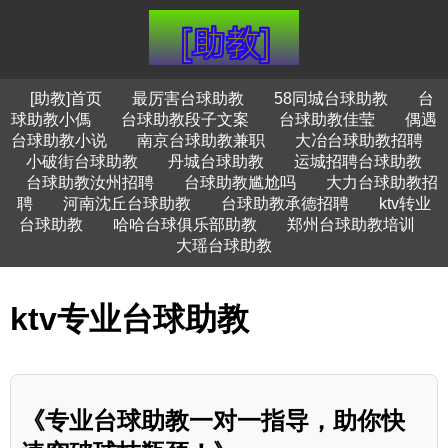
[助教]首页
最厉害台球助教
58同城台球助教
台
球助教小傌
台球助教段子文案
台球助教佳莹
偶遇
台球助教小说
南京台球助教兼职
大冶台球助教招聘
小破街台球助教
丹城台球助教
运城招聘台球助教
台球助教汝州招聘
台球助教尴尬吗
大力台球助教招
聘
河南沈丘台球助教
台球助教承德招聘
ktv转业
台球助教
哈哈台球俱乐部助教
郑州台球助教培训
大瑶台球助教
ktv专业台球助教
《专业台球助教一对一指导，助你快