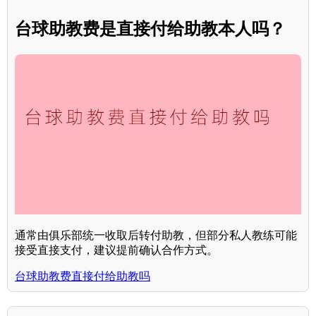
台球助教费是直接付给助教本人吗？
通常由俱乐部统一收取后转付助教，但部分私人教练可能
接受直接支付，建议提前确认合作方式。
台球助教费直接付给助教吗