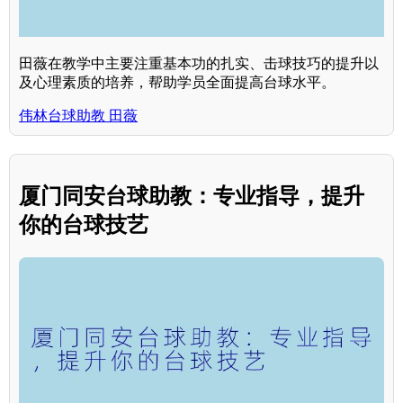
田薇在教学中主要注重基本功的扎实、击球技巧的提升以
及心理素质的培养，帮助学员全面提高台球水平。
伟林台球助教 田薇
厦门同安台球助教：专业指导，提升
你的台球技艺